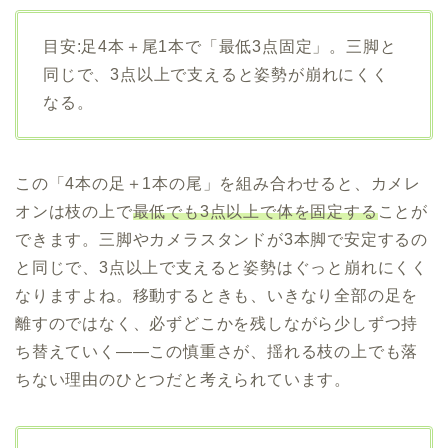
目安:足4本＋尾1本で「最低3点固定」。三脚と
同じで、3点以上で支えると姿勢が崩れにくく
なる。
この「4本の足＋1本の尾」を組み合わせると、カメレ
オンは枝の上で
最低でも3点以上で体を固定する
ことが
できます。三脚やカメラスタンドが3本脚で安定するの
と同じで、3点以上で支えると姿勢はぐっと崩れにくく
なりますよね。移動するときも、いきなり全部の足を
離すのではなく、必ずどこかを残しながら少しずつ持
ち替えていく——この慎重さが、揺れる枝の上でも落
ちない理由のひとつだと考えられています。