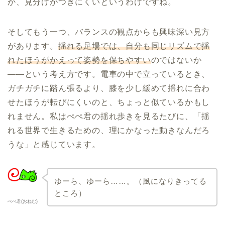
か、見分けがつきにくいというわけですね。
そしてもう一つ、バランスの観点からも興味深い見方
があります。
揺れる足場では、自分も同じリズムで揺
れたほうがかえって姿勢を保ちやすい
のではないか
——という考え方です。電車の中で立っているとき、
ガチガチに踏ん張るより、膝を少し緩めて揺れに合わ
せたほうが転びにくいのと、ちょっと似ているかもし
れません。私はぺぺ君の揺れ歩きを見るたびに、「揺
れる世界で生きるための、理にかなった動きなんだろ
うな」と感じています。
ゆーら、ゆーら……。（風になりきってる
ところ）
ぺぺ君(おねむ)