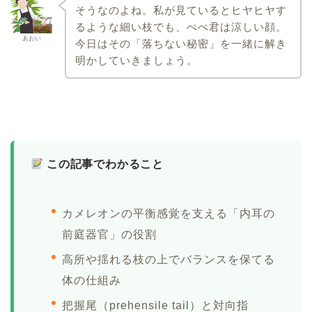
そうなのよね。私が見ているとヒヤヒヤす
るような細い枝でも、ぺぺ君は涼しい顔。
あおい
今日はその「落ちない秘密」を一緒に解き
明かしていきましょう。
この記事でわかること
カメレオンの平衡感覚を支える「内耳の
前庭器官」の役割
高所や揺れる枝の上でバランスを保てる
体の仕組み
把握尾（prehensile tail）と対向指