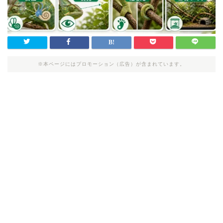
※本ページにはプロモーション（広告）が含まれています。