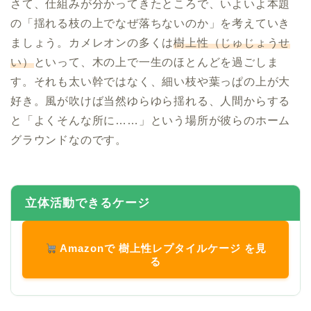
さて、仕組みが分かってきたところで、いよいよ本題
の「揺れる枝の上でなぜ落ちないのか」を考えていき
ましょう。カメレオンの多くは
樹上性（じゅじょうせ
い）
といって、木の上で一生のほとんどを過ごしま
す。それも太い幹ではなく、細い枝や葉っぱの上が大
好き。風が吹けば当然ゆらゆら揺れる、人間からする
と「よくそんな所に……」という場所が彼らのホーム
グラウンドなのです。
立体活動できるケージ
Amazonで 樹上性レプタイルケージ を見
る