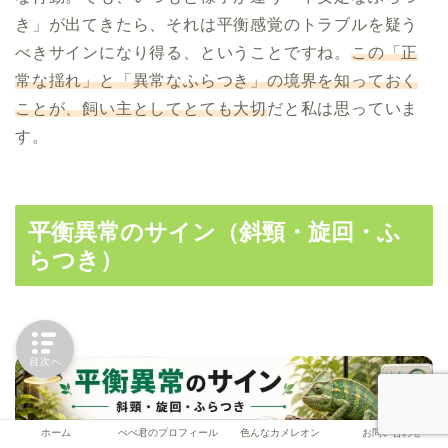
き」が出てきたら、それは平衡感覚のトラブルを疑う
べきサインになり得る、ということですね。
この「正
常な揺れ」と「異常なふらつき」の境界を知っておく
ことが、飼い主としてとても大切
だと私は思っていま
す。
平衡異常のサイン（斜頸・旋回・ふ
らつき）
目次へ
ホーム
ぺぺ君のプロフィール
色んなカメレオン
お問い合わせ