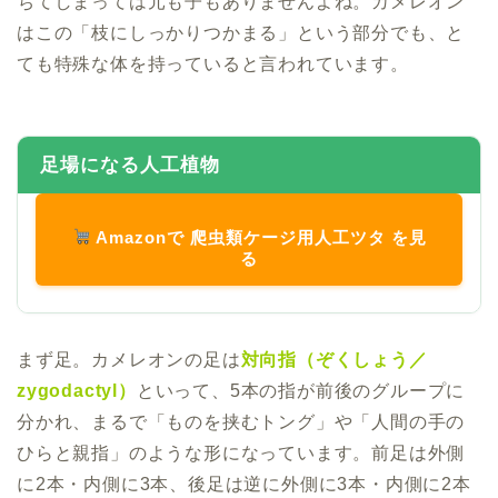
ちてしまっては元も子もありませんよね。カメレオン
はこの「枝にしっかりつかまる」という部分でも、と
ても特殊な体を持っていると言われています。
足場になる人工植物
Amazonで 爬虫類ケージ用人工ツタ を見
る
まず足。カメレオンの足は
対向指（ぞくしょう／
zygodactyl）
といって、5本の指が前後のグループに
分かれ、まるで「ものを挟むトング」や「人間の手の
ひらと親指」のような形になっています。前足は外側
に2本・内側に3本、後足は逆に外側に3本・内側に2本