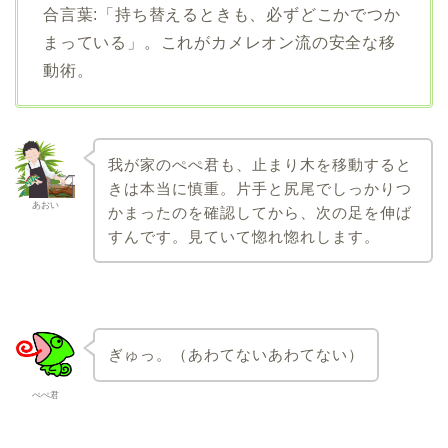
合言葉:「持ち替えるときも、必ずどこかでつか
まっている」。これがカメレオン流の安全な移
動術。
我が家のぺぺ君も、止まり木を移動すると
きは本当に慎重。片手と尻尾でしっかりつ
あおい
かまったのを確認してから、次の足を伸ば
すんです。見ていて惚れ惚れします。
ぎゅっ。（あわてないあわてない）
ぺぺ君