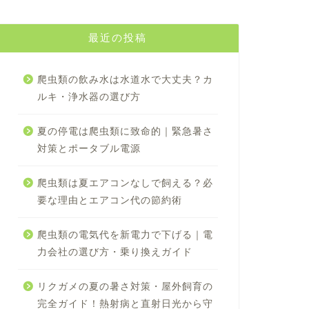
最近の投稿
爬虫類の飲み水は水道水で大丈夫？カ
ルキ・浄水器の選び方
夏の停電は爬虫類に致命的｜緊急暑さ
対策とポータブル電源
爬虫類は夏エアコンなしで飼える？必
要な理由とエアコン代の節約術
爬虫類の電気代を新電力で下げる｜電
力会社の選び方・乗り換えガイド
リクガメの夏の暑さ対策・屋外飼育の
完全ガイド！熱射病と直射日光から守