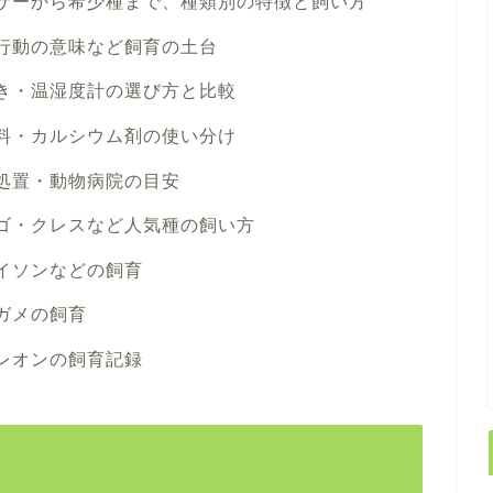
サーから希少種まで、種類別の特徴と飼い方
行動の意味など飼育の土台
き・温湿度計の選び方と比較
料・カルシウム剤の使い分け
処置・動物病院の目安
ゴ・クレスなど人気種の飼い方
イソンなどの飼育
ガメの飼育
レオンの飼育記録