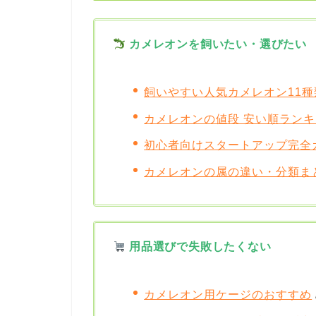
カメレオンを飼いたい・選びたい
飼いやすい人気カメレオン11種
カメレオンの値段 安い順ラン
初心者向けスタートアップ完全
カメレオンの属の違い・分類ま
用品選びで失敗したくない
カメレオン用ケージのおすすめ