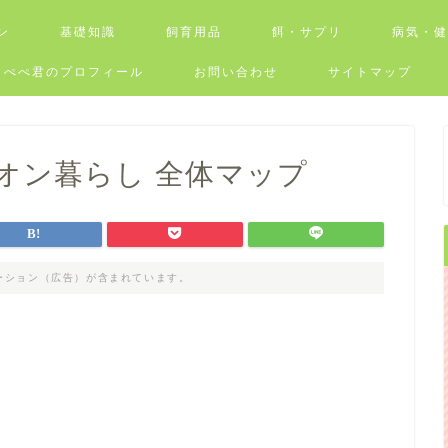
ン
基礎知識
飼育用品
餌・サプリ
病気・
ぺぺ君のプロフィール
お問い合わせ
サイトマップ
オン暮らし 全体マップ
ーション（広告）が含まれています。