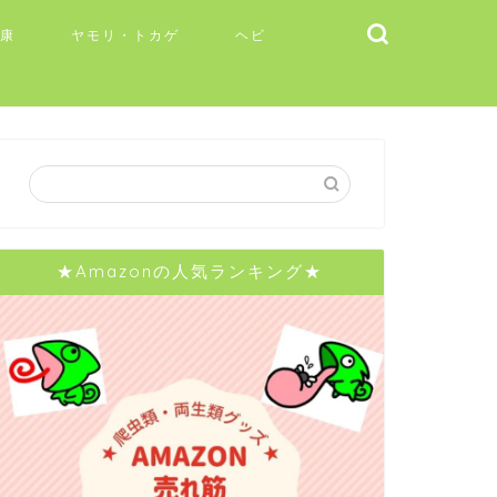
健康
ヤモリ・トカゲ
ヘビ
★Amazonの人気ランキング★