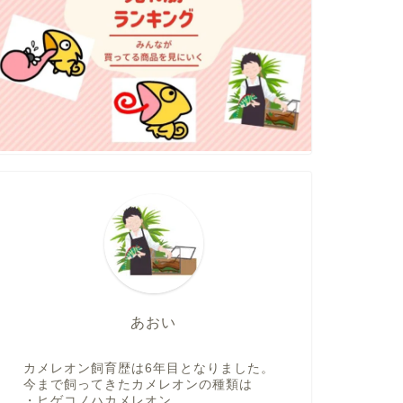
あおい
カメレオン飼育歴は6年目となりました。
今まで飼ってきたカメレオンの種類は
・ヒゲコノハカメレオン