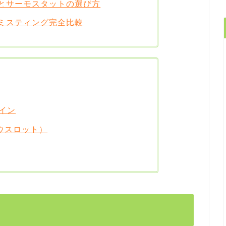
とサーモスタットの選び方
ミスティング完全比較
イン
ウスロット）