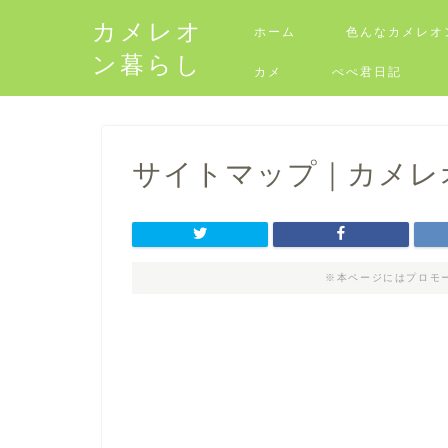
カメレオ
ホーム
色んなカメレオ
ン暮らし
カメ
ぺぺ君日記
サイトマップ｜カメレ
※本ページにはプロモ