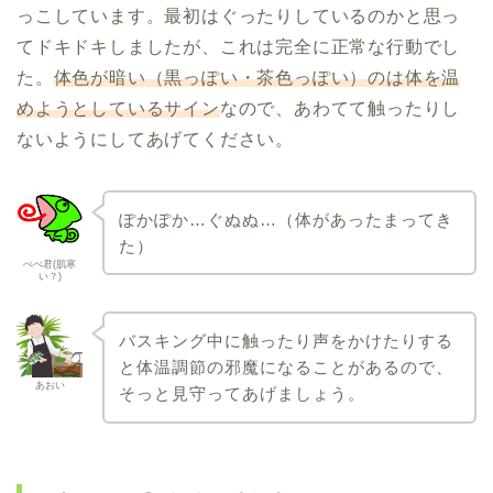
っこしています。最初はぐったりしているのかと思っ
てドキドキしましたが、これは完全に正常な行動でし
た。
体色が暗い（黒っぽい・茶色っぽい）のは体を温
めようとしているサイン
なので、あわてて触ったりし
ないようにしてあげてください。
ぽかぽか…ぐぬぬ…（体があったまってき
た）
ぺぺ君(肌寒
い？)
バスキング中に触ったり声をかけたりする
と体温調節の邪魔になることがあるので、
あおい
そっと見守ってあげましょう。