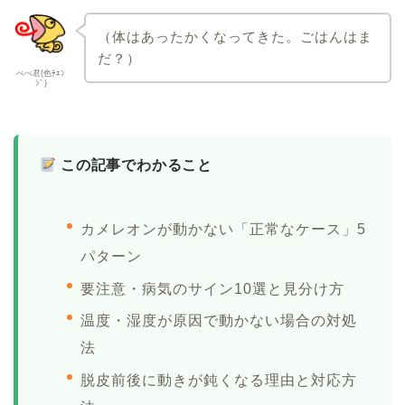
（体はあったかくなってきた。ごはんはま
だ？）
ぺぺ君(色ﾁｪﾝ
ｼﾞ)
この記事でわかること
カメレオンが動かない「正常なケース」5
パターン
要注意・病気のサイン10選と見分け方
温度・湿度が原因で動かない場合の対処
法
脱皮前後に動きが鈍くなる理由と対応方