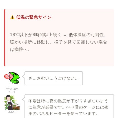
低温の緊急サイン
18℃以下が8時間以上続く → 低体温症の可能性。
暖かい場所に移動し、様子を見て回復しない場合
は病院へ。
さ…さむい…うごけない…
ぺぺ君(肌寒
い？)
冬場は特に夜の温度が下がりすぎないよう
に注意が必要です。ぺぺ君のケージには夜
あおい
用のパネルヒーターを使っています。