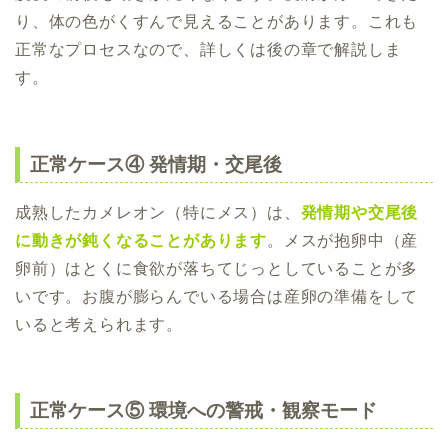
り、体の色がくすんで見えることがあります。これも
正常なプロセスなので、詳しくは後の章で解説しま
す。
正常ケース④ 発情期・交尾後
成熟したカメレオン（特にメス）は、
発情期や交尾後
に動きが鈍くなることがあります
。メスが抱卵中（産
卵前）はとくに食欲が落ちてじっとしていることが多
いです。お腹が膨らんでいる場合は産卵の準備をして
いると考えられます。
正常ケース⑤ 環境への警戒・観察モード