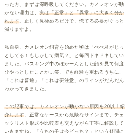
った方、まずは深呼吸してください。カメレオンが動
かない理由は、
実は「正常」と「異常」に大きく分か
れます
。正しく見極めるだけで、慌てる必要がぐっと
減りますよ。
私自身、カメレオン飼育を始めた頃は「ぺぺ君がじっ
としてる！もしかして病気？」と毎回ドキドキしてい
ました。バスキング中のぽかーんとした顔を見て何度
ひやっとしたことか…笑。でも経験を重ねるうちに、
「これは普通」「これは要注意」のラインがだんだん
わかってきました。
この記事では、カメレオンが動かない原因を20以上紹
介します
。正常なケースから危険なサインまで、チェ
ックリスト形式や比較表も交えながら丁寧に解説して
いきますね。「うちの子は今どっち？」という疑問に