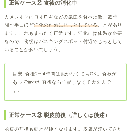
正常ケース② 食後の消化中
カメレオンはコオロギなどの昆虫を食べた後、数時
間〜半日ほど
消化のためにじっとしている
ことがあり
ます。これもまったく正常です。消化には体温が必要
なので、食後はバスキングスポット付近でじっとして
いることが多いでしょう。
目安: 食後2〜4時間は動かなくてもOK。食欲が
あって食べた直後なら心配しなくて大丈夫で
す。
正常ケース③ 脱皮前後（詳しくは後述）
脱皮の前後も動きが鈍くなります。皮膚が浮いてきた