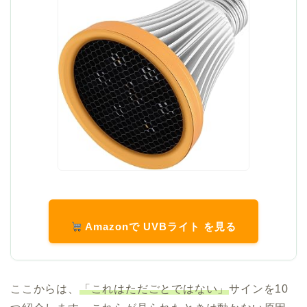
Amazonで UVBライト を見る
ここからは、
「これはただごとではない」
サインを10