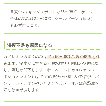
目安: バスキングスポットで35〜38℃、ケージ
全体の気温は25〜30℃。クールゾーン（日陰）
も必ず作ること。
湿度不足も原因になる
カメレオンの多くの種は
湿度50〜80%程度の環境を好
みます
。湿度が低すぎると脱水症状と同様の状態にな
り、活動が低下します。特にベールドカメレオン（エ
ボシカメレオン）は湿度管理がやや易しめですが、パ
ンサーカメレオンやジャクソンカメレオンは高湿度を
好む傾向があります。