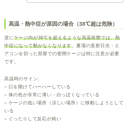
高温・熱中症が原因の場合（38℃超は危険）
逆に
ケージ内が38℃を超えるような高温状態では、熱
中症になって動かなくなります
。夏場の直射日光・エ
アコンを切った部屋での密閉ケージは特に注意が必要
です。
高温時のサイン:
– 口を開けてハーハーしている
– 体の色が非常に薄い・白っぽくなっている
– ケージの低い場所（涼しい場所）に移動しようとして
いる
– ぐったりして反応が鈍い