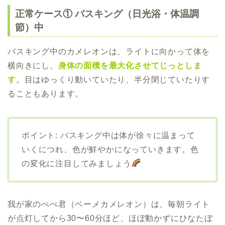
正常ケース① バスキング（日光浴・体温調
節）中
バスキング中のカメレオンは、ライトに向かって体を
横向きにし、
身体の面積を最大化させてじっとしま
す
。目はゆっくり動いていたり、半分閉じていたりす
ることもあります。
ポイント: バスキング中は体が徐々に温まって
いくにつれ、色が鮮やかになっていきます。色
の変化に注目してみましょう
我が家のぺぺ君（ベーメカメレオン）は、毎朝ライト
が点灯してから30〜60分ほど、ほぼ動かずにひなたぼ