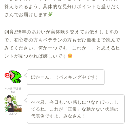
答えられるよう、具体的な見分けポイントも盛りだく
さんでお届けします
飼育歴6年のあおいが実体験を交えてお伝えしますの
で、初心者の方もベテランの方もぜひ最後まで読んで
みてください。何か一つでも「これか！」と思えるヒ
ントが見つかれば嬉しいです
ぽかーん。（バスキング中です）
ぺぺ君(平常運
転)
ぺぺ君、今日もいい感じにひなたぼっこし
てるね。これが「正常」な動かない状態の
あおい
代表例ですよ、みなさん！