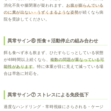
消化不良や腸閉塞が疑われます。
お腹が膨らんでいる
のに糞が出ない・うずくまるような姿勢
が続くなら病
院を受診してください。
異常サイン⑥ 拒食＋活動停止の組み合わせ
餌も食べず水も飲まず、ひたすらじっとしている状態
が48時間以上続くなら、
複数の問題が重なっている可
能性があります
。特に体重が目に見えて減っている場
合は早急に対応を。
異常サイン⑦ ストレスによる免疫低下
過度なハンドリング・常時視線にさらされる・ケージ