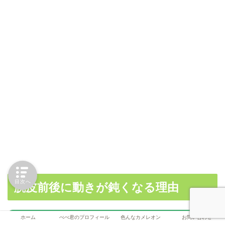
目次へ
脱皮前後に動きが鈍くなる理由
ホーム
ぺぺ君のプロフィール
色んなカメレオン
お問い合わせ
カルシウムサプリはこちら