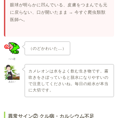
眼球が明らかに凹んでいる、皮膚をつまんでも元
に戻らない、口が開いたまま → 今すぐ爬虫類獣
医師へ。
（のどかわいた…）
ぺぺ君
カメレオンは水をよく飲む生き物です。霧
吹きをさぼっていると脱水になりやすいの
あおい
で注意してくださいね。毎日の給水が本当
に大切です。
異常サイン② クル病・カルシウム不足