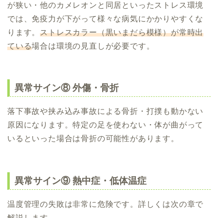
が狭い・他のカメレオンと同居といったストレス環境
では、免疫力が下がって様々な病気にかかりやすくな
ります。
ストレスカラー（黒いまだら模様）が常時出
ている
場合は環境の見直しが必要です。
異常サイン⑧ 外傷・骨折
落下事故や挟み込み事故による骨折・打撲も動かない
原因になります。特定の足を使わない・体が曲がって
いるといった場合は骨折の可能性があります。
異常サイン⑨ 熱中症・低体温症
温度管理の失敗は非常に危険です。詳しくは次の章で
解説します。