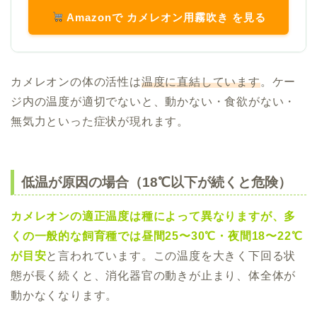
Amazonで カメレオン用霧吹き を見る
カメレオンの体の活性は
温度に直結しています
。ケー
ジ内の温度が適切でないと、動かない・食欲がない・
無気力といった症状が現れます。
低温が原因の場合（18℃以下が続くと危険）
カメレオンの適正温度は種によって異なりますが、多
くの一般的な飼育種では昼間25〜30℃・夜間18〜22℃
が目安
と言われています。この温度を大きく下回る状
態が長く続くと、消化器官の動きが止まり、体全体が
動かなくなります。