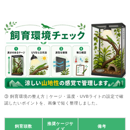
③ 飼育環境の整え方｜ケージ・温度・UVBライトの設定で確
認したいポイントを、画像で短く整理しました。
推奨ケージサ
飼育頭数
備考
イズ