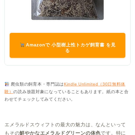
Amazonで 小型樹上性トカゲ飼育書 を見
る
爬虫類の飼育本・専門誌は
Kindle Unlimited（30日無料体
験）
の読み放題対象になっていることもあります。紙の本と合
わせてチェックしてみてください。
エメラルドスウィフトの最大の魅力は、なんといって
もその
鮮やかなエメラルドグリーンの体色
です。特に