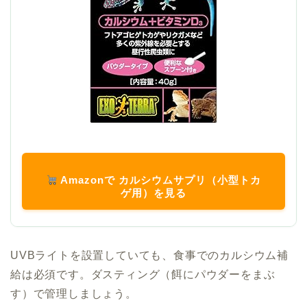
Amazonで カルシウムサプリ（小型トカ
ゲ用）を見る
UVBライトを設置していても、食事でのカルシウム補
給は必須です。ダスティング（餌にパウダーをまぶ
す）で管理しましょう。