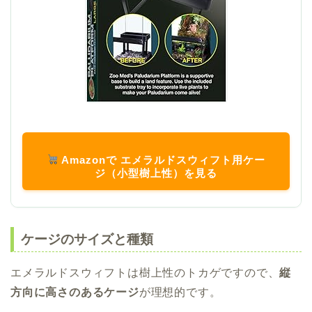
Amazonで エメラルドスウィフト用ケー
ジ（小型樹上性）を見る
ケージのサイズと種類
エメラルドスウィフトは樹上性のトカゲですので、
縦
方向に高さのあるケージ
が理想的です。