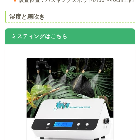
設置位置
：バスキングスポットの30〜40cm上部
湿度と霧吹き
ミスティングはこちら