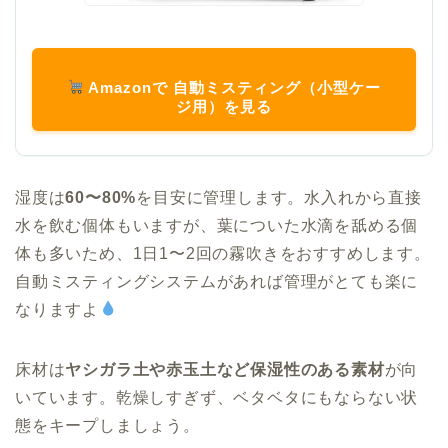
Amazonで 自動ミスティング（小型ケー
ジ用）を見る
湿度は
60〜80%
を目安に管理します。水入れから直接
水を飲む個体もいますが、葉についた水滴を舐める個
体も多いため、1日1〜2回の霧吹きをおすすめします。
自動ミスティングシステムがあれば管理がとても楽に
なりますよ
床材は
ヤシガラ土や赤玉土など保湿性のある素材
が向
いています。乾燥しすぎず、ベタベタにもならない状
態をキープしましょう。