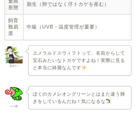
繁殖
胎生（卵ではなく仔トカゲを産む）
形態
飼育
難易
中級（UVB・温度管理が重要）
度
エメラルドスウィフトって、名前からして
宝石みたいなトカゲですよね！実際に見る
あおい
と本当に綺麗なんです
ぼくのカメレオングリーンとはまた違う輝
きをしているんだね！気になるな
ぺぺ君