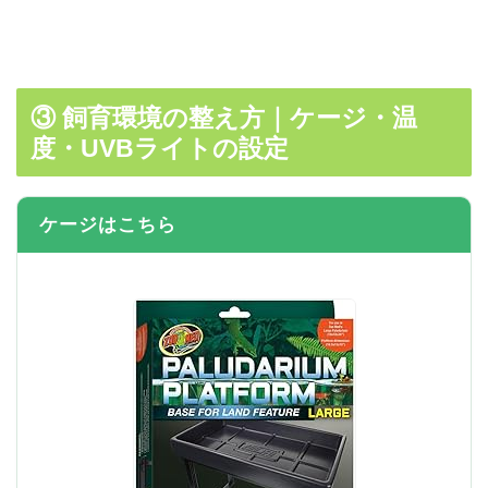
③ 飼育環境の整え方｜ケージ・温
度・UVBライトの設定
ケージはこちら