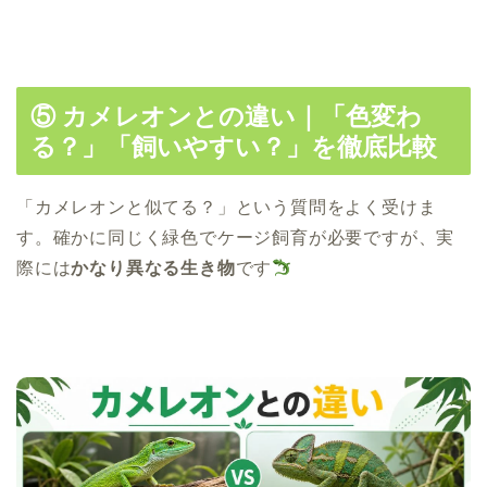
⑤ カメレオンとの違い｜「色変わ
る？」「飼いやすい？」を徹底比較
「カメレオンと似てる？」という質問をよく受けま
す。確かに同じく緑色でケージ飼育が必要ですが、実
際には
かなり異なる生き物
です