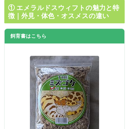
① エメラルドスウィフトの魅力と特
徴｜外見・体色・オスメスの違い
飼育書はこちら