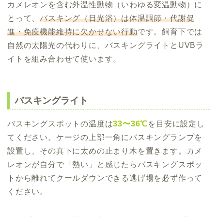
カメレオンを含む外温性動物（いわゆる変温動物）に
とって、
バスキング（日光浴）は体温調節・代謝促
進・免疫機能維持に欠かせない行動
です。飼育下では
自然の太陽光の代わりに、バスキングライトとUVBラ
イトを組み合わせて使います。
バスキングライト
バスキングスポットの温度は
33〜36℃
を目安に設定し
てください。ケージの上部一角にバスキングランプを
設置し、その真下に太めの止まり木を置きます。カメ
レオンが自分で「熱い」と感じたらバスキングスポッ
トから離れてクールダウンできる逃げ場を必ず作って
ください。