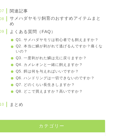
関連記事
サメハダヤモリ飼育のおすすめアイテムまと
め
よくある質問（FAQ）
Q1. サメハダヤモリは初心者でも飼えますか？
Q2. 本当に鱗が剥がれて逃げるんですか？痛くな
いの？
Q3. 一度剥がれた鱗は元に戻りますか？
Q4. カメレオンと一緒に飼えますか？
Q5. 餌は何を与えればいいですか？
Q6. ハンドリングは一切できないのですか？
Q7. どのくらい長生きしますか？
Q8. どこで買えますか？高いですか？
まとめ
カテゴリー