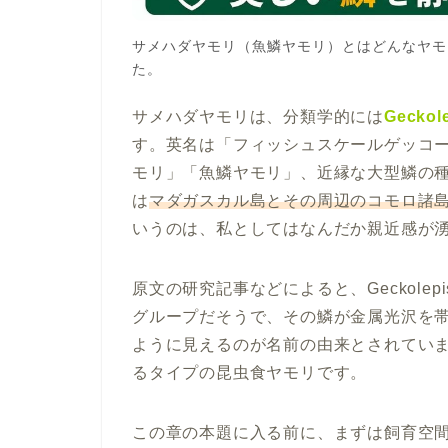
サメハダヤモリ（魚鱗ヤモリ）とはどんなヤモ
た。
サメハダヤモリは、分類学的には
Geck
す。英名は「フィッシュスケールゲッコー（Fi
モリ」「魚鱗ヤモリ」、近縁な大型鱗の
は
マダガスカル島とその周辺のコモロ諸
いうのは、私としてはなんだか親近感が
原文の研究記事などによると、Geckolepi
グループだそうで、その鱗が金属光沢を
ように見えるのが名前の由来とされてい
るタイプの昆虫食ヤモリです。
この章の本題に入る前に、まずは飼育空