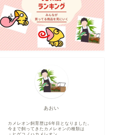
あおい
カメレオン飼育歴は6年目となりました。
今まで飼ってきたカメレオンの種類は
・ヒゲコノハカメレオン