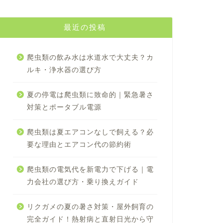
最近の投稿
爬虫類の飲み水は水道水で大丈夫？カ
ルキ・浄水器の選び方
夏の停電は爬虫類に致命的｜緊急暑さ
対策とポータブル電源
爬虫類は夏エアコンなしで飼える？必
要な理由とエアコン代の節約術
爬虫類の電気代を新電力で下げる｜電
力会社の選び方・乗り換えガイド
リクガメの夏の暑さ対策・屋外飼育の
完全ガイド！熱射病と直射日光から守