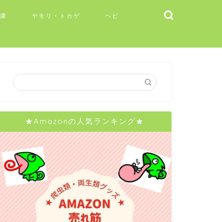
健康
ヤモリ・トカゲ
ヘビ
★Amazonの人気ランキング★