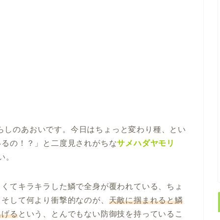
らしのあおいです。今日はちょっと変わり種、とい
いるの！？」と二度見されがちな
サメハダヤモリ
い。
きくてキラキラした鱗で全身が覆われている、ちょ
。そして何より衝撃的なのが、
天敵に掴まれると鱗
逃げる
という、とんでもない防御技を持っているこ