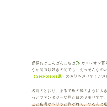
皆様おはこんばんにちは
カメレオン暮
うか爬虫類好きの間でも「えっそんなの
（Geckolepis属）
のお話をさせてくださ
名前のとおり、まるで魚の鱗のように大
っとファンタジーな見た目のヤモリです
ごと皮膚がベリッと剥がれて、つるんと