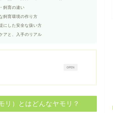
・飼育の違い
な飼育環境の作り方
提にした安全な扱い方
ケアと、入手のリアル
OPEN
モリ）とはどんなヤモリ？