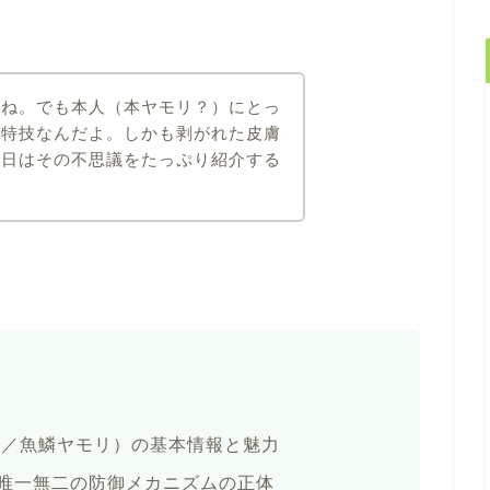
よね。でも本人（本ヤモリ？）にとっ
な特技なんだよ。しかも剥がれた皮膚
今日はその不思議をたっぷり紹介する
is属／魚鱗ヤモリ）の基本情報と魅力
唯一無二の防御メカニズムの正体