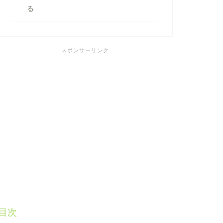
る
スポンサーリンク
目次