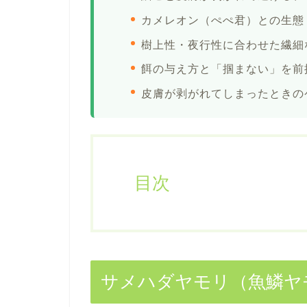
カメレオン（ぺぺ君）との生態
樹上性・夜行性に合わせた繊細
餌の与え方と「掴まない」を前
皮膚が剥がれてしまったときの
目次
サメハダヤモリ（魚鱗ヤ