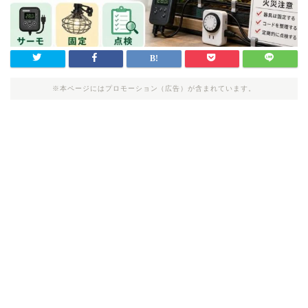
※本ページにはプロモーション（広告）が含まれています。