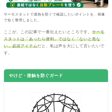
サーモスタットで過熱を防ぐで確認したいポイントを、画像
で短く整理しました。
ここが、この記事で一番伝えたいところです。
サーモ
スタットは「あったら便利」ではなく「ないと危な
い」必須アイテム
だと、私は声を大にして言いたいで
す。
やけど・接触を防ぐガード