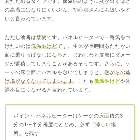
あたためるタイプです。保温球のように炎が出るほど
の高温にはなりにくいぶん、初心者さんにも扱いやす
いと言われています。
ただし油断は禁物です。パネルヒーターで一番気をつ
けたいのは
低温やけど
です。生体が長時間あたたかい
面に乗りっぱなしになると、じわじわと皮膚にダメー
ジが蓄積してしまうことがあるそうです。さらに、ケ
ージの床全面にパネルを敷いてしまうと、
熱からの逃
げ場がなくなってしまいます
。これも
低温やけど
や体
調不良につながると言われています。
ポイント:パネルヒーターはケージの床面積の3
分の1〜半分程度にとどめ、必ず「涼しい場
所」を残す