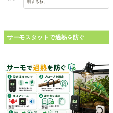
明するね。
サーモスタットで過熱を防ぐ