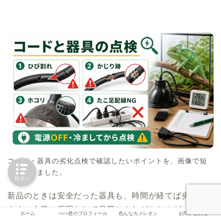
コード・器具の劣化点検で確認したいポイントを、画像で短
く整理しました。
目次へ
新品のときは安全だった器具も、時間が経てば劣化し
ます。火災の原因として見落とされがちなのが、この
ホーム
ぺぺ君のプロフィール
色んなカメレオン
お問い合わせ