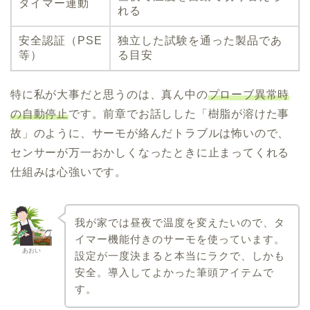
タイマー連動
れる
安全認証（PSE
独立した試験を通った製品であ
等）
る目安
特に私が大事だと思うのは、真ん中の
プローブ異常時
の自動停止
です。前章でお話しした「樹脂が溶けた事
故」のように、サーモが絡んだトラブルは怖いので、
センサーが万一おかしくなったときに止まってくれる
仕組みは心強いです。
我が家では昼夜で温度を変えたいので、タ
イマー機能付きのサーモを使っています。
あおい
設定が一度決まると本当にラクで、しかも
安全。導入してよかった筆頭アイテムで
す。