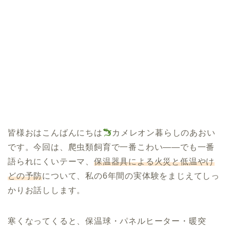
皆様おはこんばんにちは
カメレオン暮らしのあおい
です。今回は、爬虫類飼育で一番こわい——でも一番
語られにくいテーマ、
保温器具による火災と低温やけ
どの予防
について、私の6年間の実体験をまじえてしっ
かりお話しします。
寒くなってくると、保温球・パネルヒーター・暖突