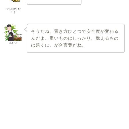
ぺぺ君(色ﾁｪﾝ
ｼﾞ)
そうだね、置き方ひとつで安全度が変わる
んだよ。重いものはしっかり、燃えるもの
あおい
は遠くに、が合言葉だね。