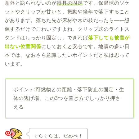
意外と語られないのが
器具の固定
です。保温球のソケ
ットやクリップが甘いと、振動や経年で落下すること
があります。落ちた先が床材や木の枝だったら——想
像するだけでこわいですよね。クリップ式のライトス
タンドはしっかり固定し、できれば
落下しても被害が
出ない位置関係
にしておくと安心です。地震の多い日
本では、なおさら意識したいポイントだと私は思って
います。
ポイント:可燃物との距離・落下防止の固定・生
体の逃げ場、この3つを置き方でしっかり押さ
える
ぐらぐらは、だめぺ！