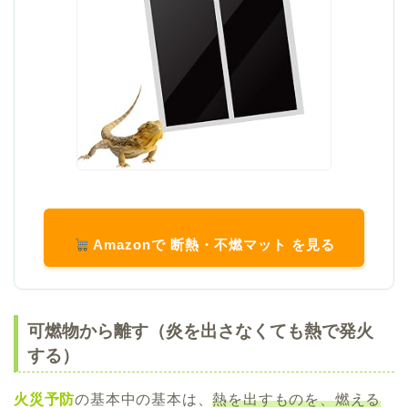
Amazonで 断熱・不燃マット を見る
可燃物から離す（炎を出さなくても熱で発火
する）
火災予防
の基本中の基本は、
熱を出すものを、燃える