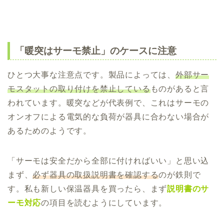
「暖突はサーモ禁止」のケースに注意
ひとつ大事な注意点です。製品によっては、
外部サー
モスタットの取り付けを禁止している
ものがあると言
われています。暖突などが代表例で、これはサーモの
オンオフによる電気的な負荷が器具に合わない場合が
あるためのようです。
「サーモは安全だから全部に付ければいい」と思い込
まず、
必ず器具の取扱説明書を確認する
のが鉄則で
す。私も新しい保温器具を買ったら、まず
説明書のサ
ーモ対応
の項目を読むようにしています。