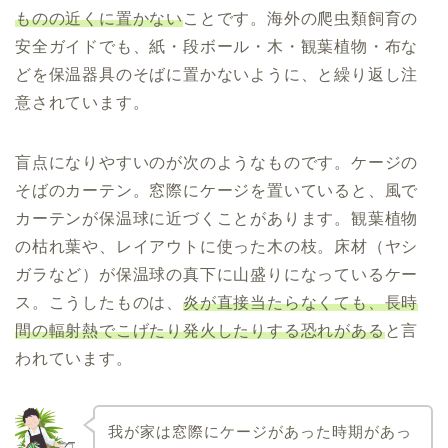
ものの近くに置かない
ことです。海外の爬虫類飼育の
安全ガイドでも、紙・段ボール・木・観葉植物・布な
どを保温器具のそばに置かないように、と繰り返し注
意されています。
盲点になりやすいのが次のようなものです。ケージの
そばのカーテン。窓際にケージを置いていると、風で
カーテンが保温球に近づくことがあります。観葉植物
の枯れ葉や、レイアウトに使った木の枝。床材（ヤシ
ガラなど）が保温球の真下に山盛りになっているケー
ス。こうしたものは、
炎が直接当たらなくても、長時
間の輻射熱でこげたり発火したりする恐れがある
と言
われています。
我が家は窓際にケージがあった時期があっ