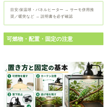
目安:保温球・パネルヒーター → サーモ併用推
奨／暖突など → 説明書を必ず確認
可燃物・配置・固定の注意