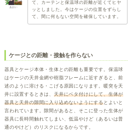
て、カーテンと保温球の距離が近くてヒヤ
あおい
ッとしました。今はケージの位置をずらし
て、間に何もない空間を確保しています。
ケージとの距離・接触を作らない
器具とケージ本体・生体との距離も重要です。保温球
はケージの天井金網や樹脂フレームに近すぎると、前
述のように溶ける・こげる原因になります。暖突を天
井に設置するときは、
天井にベタ付けにして、生体が
器具と天井の隙間に入り込めないようにする
とよいと
言われています。隙間があると、そこに登った生体が
器具に長時間触れてしまい、低温やけど（あるいは普
通のやけど）のリスクになるからです。