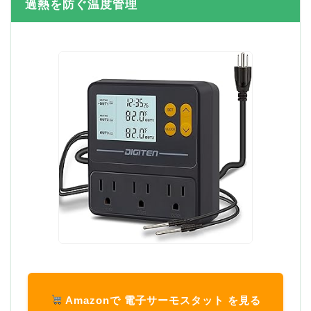
過熱を防ぐ温度管理
Amazonで 電子サーモスタット を見る