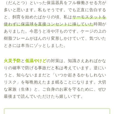
（だんとつ）といった保温器具をフル稼働させる方が
多いと思います。私もそうです。でも正直に告白する
と、飼育を始めたばかりの頃、私は
サーモスタットを
使わずに保温球を直接コンセントに挿していた
時期が
ありました。今思うと冷や汗ものです。ケージの上の
樹脂フレームがほんのり変形しかけていて、気づいた
ときには本当にゾッとしました。
火災予防
と
低温やけど
の対策は、知識さえあればかな
りの確率で防げる事故だと私は考えています。逆にい
うと、知らないままだと「いつか起きるかもしれない
リスク」を毎晩抱えたまま眠ることになります。大切
な家族（生体）と、ご自身のお家を守るために、ぜひ
最後まで読んでいただけたら嬉しいです。