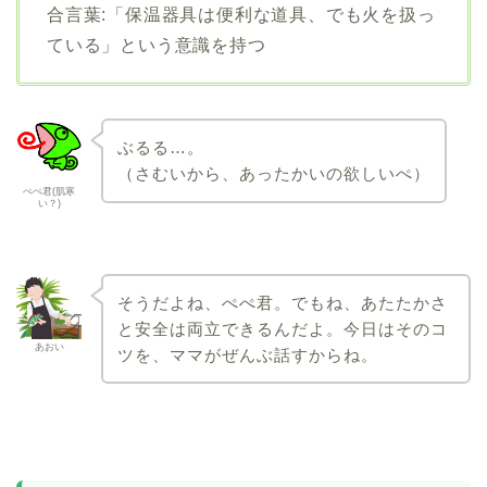
合言葉:「保温器具は便利な道具、でも火を扱っ
ている」という意識を持つ
ぶるる…。
（さむいから、あったかいの欲しいぺ）
ぺぺ君(肌寒
い？)
そうだよね、ぺぺ君。でもね、あたたかさ
と安全は両立できるんだよ。今日はそのコ
あおい
ツを、ママがぜんぶ話すからね。