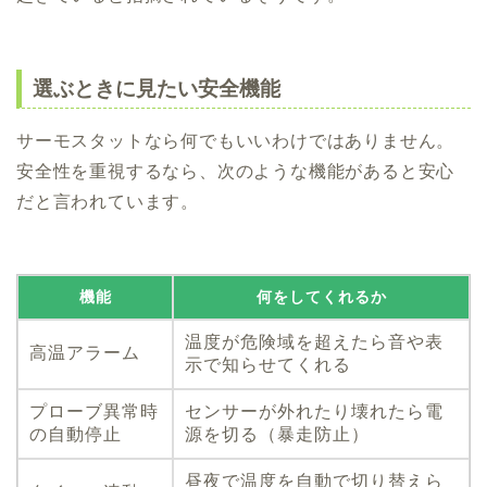
選ぶときに見たい安全機能
サーモスタットなら何でもいいわけではありません。
安全性を重視するなら、次のような機能があると安心
だと言われています。
機能
何をしてくれるか
温度が危険域を超えたら音や表
高温アラーム
示で知らせてくれる
プローブ異常時
センサーが外れたり壊れたら電
の自動停止
源を切る（暴走防止）
昼夜で温度を自動で切り替えら