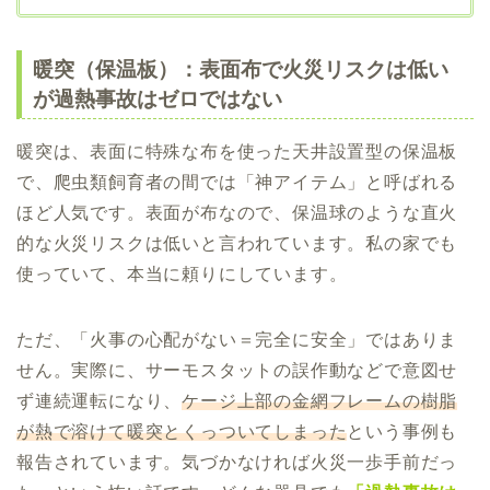
暖突（保温板）：表面布で火災リスクは低い
が過熱事故はゼロではない
暖突は、表面に特殊な布を使った天井設置型の保温板
で、爬虫類飼育者の間では「神アイテム」と呼ばれる
ほど人気です。表面が布なので、保温球のような直火
的な火災リスクは低いと言われています。私の家でも
使っていて、本当に頼りにしています。
ただ、「火事の心配がない＝完全に安全」ではありま
せん。実際に、サーモスタットの誤作動などで意図せ
ず連続運転になり、
ケージ上部の金網フレームの樹脂
が熱で溶けて暖突とくっついてしまった
という事例も
報告されています。気づかなければ火災一歩手前だっ