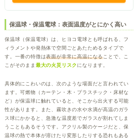
保温球・保温電球：表面温度がとにかく高い
保温球（保温電球）は、ヒヨコ電球とも呼ばれる、フ
ィラメントや発熱体で空間ごとあたためるタイプで
す。一番の特徴は
表面が非常に高温になる
ことで、こ
こがそのまま
最大の火災リスク
になります。
具体的にこわいのは、次のような場面だと言われてい
ます。可燃物（カーテン・木・プラスチック・床材な
ど）が保温球に触れていると、そこから出火する可能
性があります。また、霧吹きの水や水滴が高温のガラ
ス球にかかると、急激な温度差でガラスが割れてしま
うこともあるそうです。アクリル製のケージだと、保
温球の熱で本体が溶けたり変形したりする恐れもある