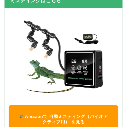
ミスティングはこちら
Amazonで 自動ミスティング（バイオア
クティブ用） を見る