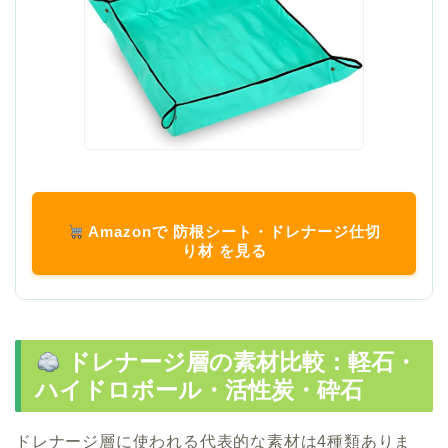
Amazonで 防根シート・ドレナージ仕切
り材 を見る
ドレナージ層の素材比較：軽石・
ハイドロボール・活性炭・砕石
ドレナージ層に使われる代表的な素材は4種類ありま