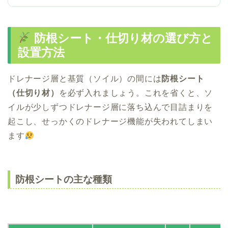
防根シート・仕切り材の選び方と
設置方法
ドレナージ層と基質（ソイル）の間には
防根シート
（仕切り材）
を必ず入れましょう。これを省くと、ソ
イルが少しずつドレナージ層に落ち込んで目詰まりを
起こし、せっかくのドレナージ機能が失われてしまい
ます
防根シートの主な種類