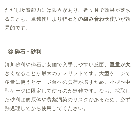
ただし吸着能力には限界があり、数ヶ月で効果が落ち
ることも。単独使用より軽石との
組み合わせ使い
が効
果的です。
④ 砕石・砂利
河川砂利や砕石は安価で入手しやすい反面、
重量が大
きく
なることが最大のデメリットです。大型ケージで
多量に使うとケージ台への負荷が増すため、小型〜中
型ケージに限定して使うのが無難です。なお、採取し
た砂利は病原体や農薬汚染のリスクがあるため、必ず
熱処理してから使用してください。