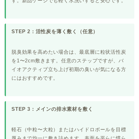
す。新品ケージでも軽く水洗いすると安心です。
STEP 2：活性炭を薄く敷く（任意）
脱臭効果を高めたい場合は、最底層に粒状活性炭
を1〜2cm敷きます。任意のステップですが、バ
イオアクティブ立ち上げ初期の臭いが気になる方
にはおすすめです。
STEP 3：メインの排水素材を敷く
軽石（中粒〜大粒）またはハイドロボールを目標
厚みまで均一に敷き詰めます。表面を平らに慣ら