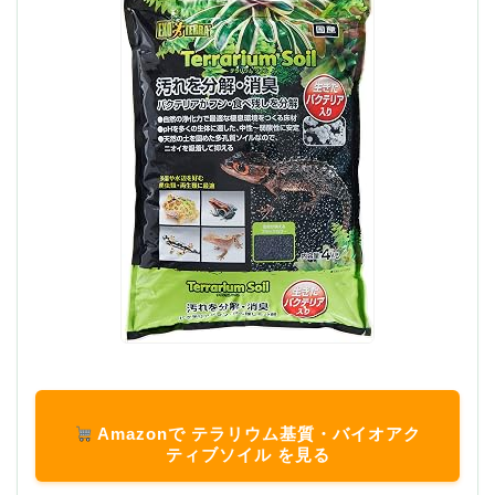
Amazonで テラリウム基質・バイオアク
ティブソイル を見る