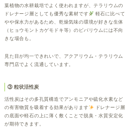
葉植物の水耕栽培でよく使われますが、テラリウムの
ドレナージ層としても優秀な素材です
軽石に比べて
やや保水力があるため、乾燥気味の環境が好きな生体
（ヒョウモントカゲモドキ等）のビバリウムには不向
きな場合も。
見た目が均一できれいで、アクアリウム・テラリウム
専門店でよく流通しています。
③ 粒状活性炭
活性炭はその多孔質構造でアンモニアや硫化水素など
の有害物質を吸着する効果があります
ドレナージ層
の底面や軽石の上に薄く敷くことで脱臭・水質安定化
が期待できます。