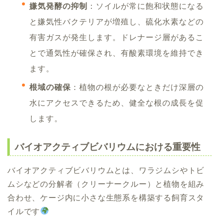
嫌気発酵の抑制
：ソイルが常に飽和状態になる
と嫌気性バクテリアが増殖し、硫化水素などの
有害ガスが発生します。ドレナージ層があるこ
とで通気性が確保され、有酸素環境を維持でき
ます。
根域の確保
：植物の根が必要なときだけ深層の
水にアクセスできるため、健全な根の成長を促
します。
バイオアクティブビバリウムにおける重要性
バイオアクティブビバリウムとは、ワラジムシやトビ
ムシなどの分解者（クリーナークルー）と植物を組み
合わせ、ケージ内に小さな生態系を構築する飼育スタ
イルです