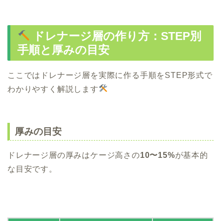
ドレナージ層の作り方：STEP別
手順と厚みの目安
ここではドレナージ層を実際に作る手順をSTEP形式で
わかりやすく解説します
厚みの目安
ドレナージ層の厚みはケージ高さの
10〜15%
が基本的
な目安です。