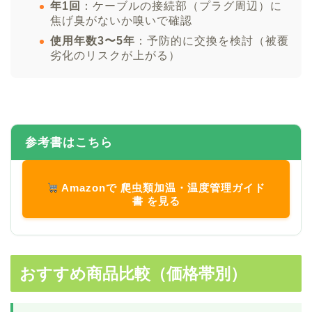
年1回
：ケーブルの接続部（プラグ周辺）に
焦げ臭がないか嗅いで確認
使用年数3〜5年
：予防的に交換を検討（被覆
劣化のリスクが上がる）
参考書はこちら
Amazonで 爬虫類加温・温度管理ガイド
書 を見る
おすすめ商品比較（価格帯別）