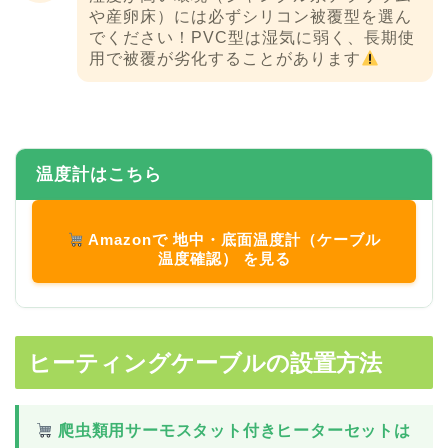
や産卵床）には必ずシリコン被覆型を選ん
でください！PVC型は湿気に弱く、長期使
用で被覆が劣化することがあります
温度計はこちら
Amazonで 地中・底面温度計（ケーブル
温度確認） を見る
ヒーティングケーブルの設置方法
爬虫類用サーモスタット付きヒーターセットは