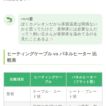
ぺぺ君
ぼくカメレオンだから床面温度は関係ない
かと思ってたけど、産卵床には必要なんだ
って！飼い主さんが産卵床を温めてるのを
見たことあるよ
ヒーティングケーブル vs パネルヒーター 比
較表
ヒーティングケー
パネルヒーター
比較項目
ブル
（フラット型）
ケーブル・コー
シート・プレー
形状
ド状
ト状