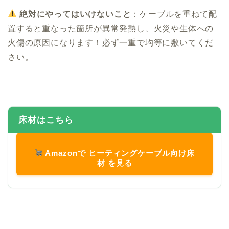
絶対にやってはいけないこと
：ケーブルを重ねて配
置すると重なった箇所が異常発熱し、火災や生体への
火傷の原因になります！必ず一重で均等に敷いてくだ
さい。
床材はこちら
Amazonで ヒーティングケーブル向け床
材 を見る