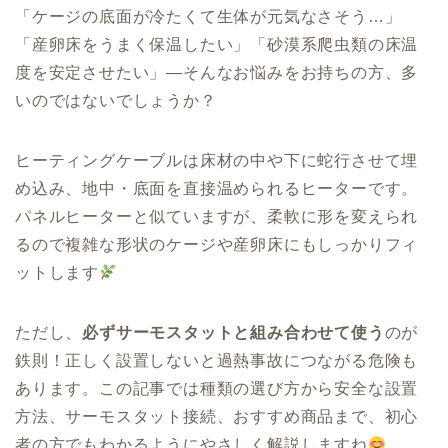
「ケージの底面が冷たくて生体が元気なさそう…」
「産卵床をうまく保温したい」「砂漠系爬虫類の床温
度を安定させたい」—そんなお悩みをお持ちの方、多
いのではないでしょうか？
ヒーティングケーブルは床材の中や下に蛇行させて埋
め込み、地中・底面を直接温められるヒーターです。
パネルヒーターと似ていますが、柔軟に形を変えられ
るので複雑な形状のケージや産卵床にもしっかりフィ
ットします
ただし、
必ずサーモスタットと組み合わせて使う
のが
鉄則！正しく設置しないと過熱事故につながる危険も
あります。この記事では種類の選び方から安全な設置
方法、サーモスタット接続、おすすめ商品まで、初心
者の方でもわかるようにやさしく解説しますね