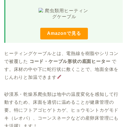
Amazonで見る
ヒーティングケーブルとは、電熱線を樹脂やシリコン
で被覆した
コード・ケーブル形状の底面ヒーター
で
す。床材の中や下に蛇行状に敷くことで、地面全体を
じんわりと加温できます
砂漠系・乾燥系爬虫類は地中の温度変化を感知して行
動するため、床面を適切に温めることが健康管理の
要。特にフトアゴヒゲトカゲ、ヒョウモントカゲモド
キ（レオパ）、コーンスネークなどの産卵床管理にも
大活躍します！