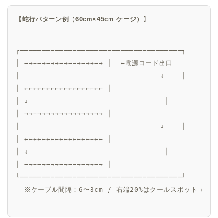
【蛇行パターン例（60cm×45cm ケージ）】
┌─────────────────────────────────────┐

│ →→→→→→→→→→→→→→→→→→ │  ←電源コード出口

│                                ↓    │

│ ←←←←←←←←←←←←←←←←←← │

│ ↓                               │

│ →→→→→→→→→→→→→→→→→→ │

│                                ↓    │

│ ←←←←←←←←←←←←←←←←←← │

│ ↓                               │

│ →→→→→→→→→→→→→→→→→→ │

└─────────────────────────────────────┘

  ※ケーブル間隔：6〜8cm / 右端20%はクールスポット（ケー