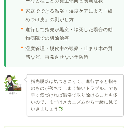
ーなど種ごとの発生傾向と初期症状
家庭でできる温浴・湿度ケアによる「絞
めつけ皮」の剥がし方
進行して指先が黒変・壊死した場合の動
物病院での切除治療
湿度管理・脱皮中の観察・止まり木の質
感など、再発させない予防策
指先脱落は気づきにくく、進行すると指そ
のものが落ちてしまう怖いトラブル。でも
あおい
早く気づければ温浴で取り除けることも多
いので、まずはメカニズムから一緒に見て
いきましょう