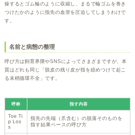
燥するとゴム輪のように収縮し、まるで輪ゴムを巻き
つけたかのように指先の血管を圧迫してしまうわけで
す。
名前と病態の整理
呼び方は飼育界隈やSNSによってさまざまですが、本
質はどれも同じ「脱皮の残り皮が指を絞めつけて起こ
る末梢循環不全」です。
呼称
指す内容
Toe Ti
指先の先端（爪含む）の脱落そのものを
p Los
指す結果ベースの呼び方
s