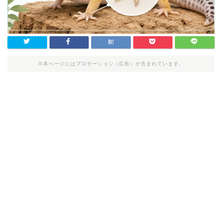
※本ページにはプロモーション（広告）が含まれています。