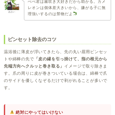
ぺぺ君は霧吹き大好きだから助かる。カメ
レオンは個体差大きいから、嫌がる子に無
あおい
理強いするのは禁物だよ
ピンセット除去のコツ
温浴後に薄皮が浮いてきたら、先の丸い眉用ピンセッ
トや綿棒の先で
「皮の縁を引っ掛けて、指の根元から
先端方向へクルッと巻き取る」
イメージで取り除きま
す。爪の周りに皮が巻きついている場合は、綿棒で爪
のサイドを優しくなぞるだけで剥がれることが多いで
す。
絶対にやってはいけない