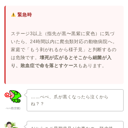
緊急時
ステージ3以上（指先が黒〜黒紫に変色）に気づ
いたら、24時間以内に爬虫類対応の動物病院へ。
家庭で「もう剥がれるから様子見」と判断するの
は危険です。
壊死が広がるとそこから細菌が入
り、敗血症で命を落とすケース
もあります。
……ぺぺ、爪が黒くなったら泣くから
ね？？
ぺぺ君(空腹)