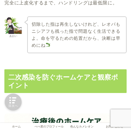
完全に上皮化するまで、ハンドリングは最低限に。
切除した指は再生しないけれど、レオパも
ニシアフも残った指で問題なく生活できる
あおい
よ。命を守るための処置だから、決断は早
めにね
二次感染を防ぐホームケアと観察ポ
イント
目次へ
ホーム
ぺぺ君のプロフィール
色んなカメレオン
お問い合わせ