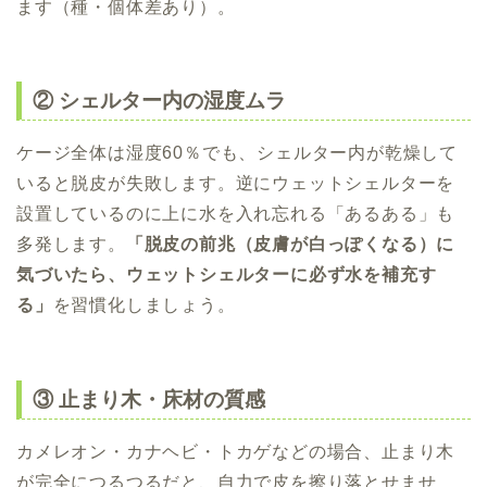
ます（種・個体差あり）。
② シェルター内の湿度ムラ
ケージ全体は湿度60％でも、シェルター内が乾燥して
いると脱皮が失敗します。逆にウェットシェルターを
設置しているのに上に水を入れ忘れる「あるある」も
多発します。
「脱皮の前兆（皮膚が白っぽくなる）に
気づいたら、ウェットシェルターに必ず水を補充す
る」
を習慣化しましょう。
③ 止まり木・床材の質感
カメレオン・カナヘビ・トカゲなどの場合、止まり木
が完全につるつるだと、自力で皮を擦り落とせませ