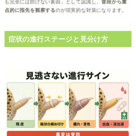
も完全には防げない素因」として認識し、
普段から重
点的に指先を観察する
のが現実的な対策になります。
症状の進行ステージと見分け方