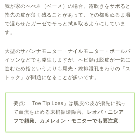
我が家のぺぺ君（ベーメ）の場合、霧吹きをサボると
指先の皮が薄く残ることがあって、その都度ぬるま湯
で湿らせたガーゼでそっと拭き取るようにしていま
す。
大型のサバンナモニター・ナイルモニター・ボールパ
イソンなどでも発生しますが、ヘビ類は脱皮が一気に
進むため指というよりも尾先・総排泄孔まわりの「ス
トック」が問題になることが多いです。
要点: 「Toe Tip Loss」は脱皮の皮が指先に残っ
て血流を止める末梢循環障害。
レオパ・ニシア
フで頻発、カメレオン・モニターでも要注意
。