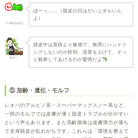
ぼーっ……（脱皮の日はだいぶダルいん
よ）
ぺぺ君(おねむ)
脱皮中は普段より敏感で、無理にハンドリ
ングしないのが鉄則。湿度を上げて、そっ
あおい
と観察してあげるのが愛情だよ
⑤ 加齢・遺伝・モルフ
レオパのアルビノ系・スーパーマックスノー系など、
一部のモルフでは皮膚が薄く脱皮トラブルが出やすい
という声もあります。また高齢個体は皮膚弾力が落ち
て全身脱皮が乱れがちです。これらは「環境を整えて