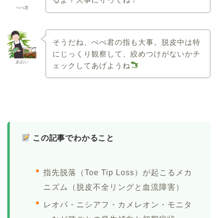
ぺぺ君
そうだね、ぺぺ君の指も大事。脱皮中は特
にじっくり観察して、絞めつけがないかチ
あおい
ェックしてあげようね
この記事でわかること
指先脱落（Toe Tip Loss）が起こるメカ
ニズム（脱皮不全リングと血流障害）
レオパ・ニシアフ・カメレオン・モニタ