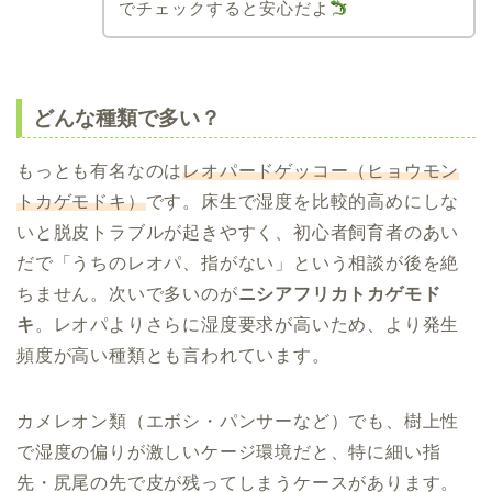
でチェックすると安心だよ
どんな種類で多い？
もっとも有名なのは
レオパードゲッコー（ヒョウモン
トカゲモドキ）
です。床生で湿度を比較的高めにしな
いと脱皮トラブルが起きやすく、初心者飼育者のあい
だで「うちのレオパ、指がない」という相談が後を絶
ちません。次いで多いのが
ニシアフリカトカゲモド
キ
。レオパよりさらに湿度要求が高いため、より発生
頻度が高い種類とも言われています。
カメレオン類（エボシ・パンサーなど）でも、樹上性
で湿度の偏りが激しいケージ環境だと、特に細い指
先・尻尾の先で皮が残ってしまうケースがあります。