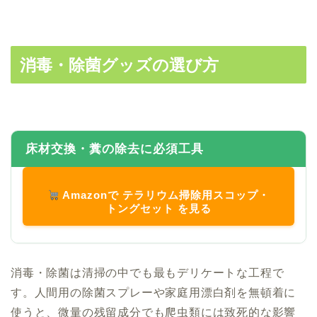
消毒・除菌グッズの選び方
床材交換・糞の除去に必須工具
Amazonで テラリウム掃除用スコップ・
トングセット を見る
消毒・除菌は清掃の中でも最もデリケートな工程で
す。人間用の除菌スプレーや家庭用漂白剤を無頓着に
使うと、微量の残留成分でも爬虫類には致死的な影響