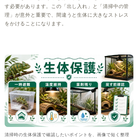
す必要があります。この「出し入れ」と「清掃中の管
理」が意外と重要で、間違うと生体に大きなストレス
をかけることになります。
清掃時の生体保護で確認したいポイントを、画像で短く整理