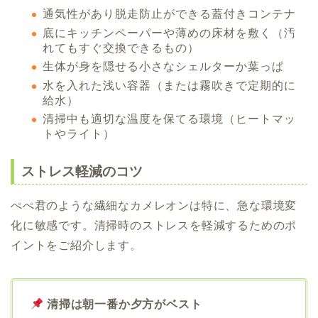
通気性があり脱走防止ができる蓋付きコンテナ
底にキッチンペーパーや薄めの床材を敷く（汚
れてもすぐ交換できるもの）
生体が身を隠せる小さなシェルターか葉っぱ
水を入れた浅い容器（または霧吹きで定期的に
給水）
清掃中も適切な温度を保てる環境（ヒートマッ
トやライト）
ストレス軽減のコツ
ぺぺ君のような繊細なカメレオンは特に、急な環境変
化に敏感です。清掃時のストレスを軽減するためのポ
イントをご紹介します。
清掃は朝一番か夕方がベスト