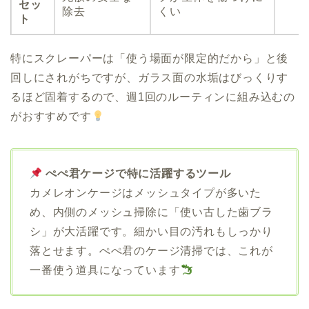
セッ
除去
くい
ト
特にスクレーパーは「使う場面が限定的だから」と後
回しにされがちですが、ガラス面の水垢はびっくりす
るほど固着するので、週1回のルーティンに組み込むの
がおすすめです
ぺぺ君ケージで特に活躍するツール
カメレオンケージはメッシュタイプが多いた
め、内側のメッシュ掃除に「使い古した歯ブラ
シ」が大活躍です。細かい目の汚れもしっかり
落とせます。ぺぺ君のケージ清掃では、これが
一番使う道具になっています