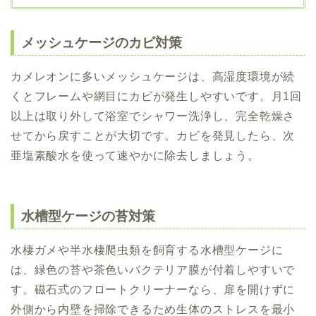
メッシュケージのカビ対策
カメレオンに多いメッシュケージは、高湿度環境が続
くとフレームや網目にカビが発生しやすいです。月1回
以上は取り外して浴室でシャワー洗浄し、完全乾燥さ
せてから戻すことが大切です。カビを発見したら、次
亜塩素酸水を使って速やかに除去しましょう。
水槽型ケージの苔対策
水棲ガメや半水棲爬虫類を飼育する水槽型ケージに
は、緑色の苔や茶色いバクテリア膜が付着しやすいで
す。磁石式のフロートクリーナーなら、扉を開けずに
外側から内壁を掃除できるため生体のストレスを最小