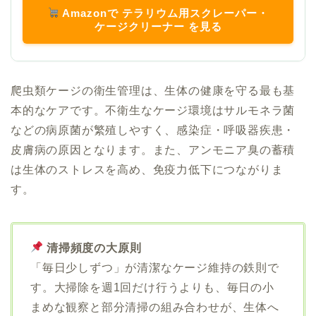
Amazonで テラリウム用スクレーパー・
ケージクリーナー を見る
爬虫類ケージの衛生管理は、生体の健康を守る最も基
本的なケアです。不衛生なケージ環境はサルモネラ菌
などの病原菌が繁殖しやすく、感染症・呼吸器疾患・
皮膚病の原因となります。また、アンモニア臭の蓄積
は生体のストレスを高め、免疫力低下につながりま
す。
清掃頻度の大原則
「毎日少しずつ」が清潔なケージ維持の鉄則で
す。大掃除を週1回だけ行うよりも、毎日の小
まめな観察と部分清掃の組み合わせが、生体へ