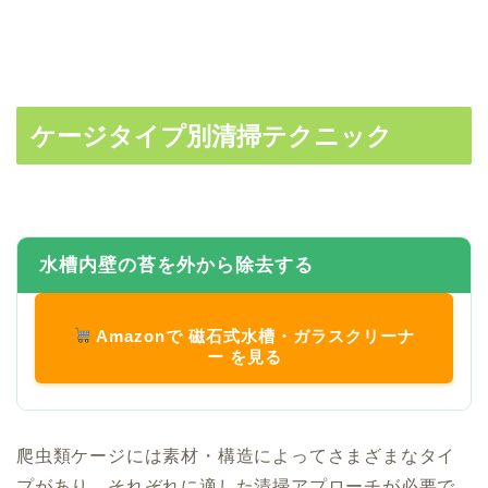
ケージタイプ別清掃テクニック
水槽内壁の苔を外から除去する
Amazonで 磁石式水槽・ガラスクリーナ
ー を見る
爬虫類ケージには素材・構造によってさまざまなタイ
プがあり、それぞれに適した清掃アプローチが必要で