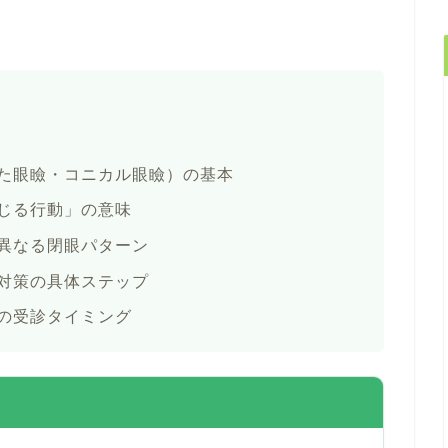
た眼瞼・コニカル眼瞼）の基本
じる行動」の意味
異なる閉眼パターン
対策の具体ステップ
の受診タイミング