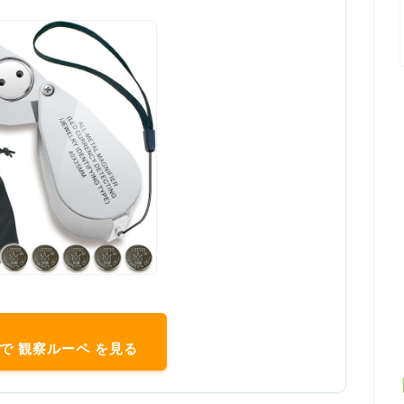
nで 観察ルーペ を見る