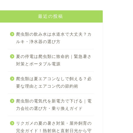
最近の投稿
爬虫類の飲み水は水道水で大丈夫？カ
ルキ・浄水器の選び方
夏の停電は爬虫類に致命的｜緊急暑さ
対策とポータブル電源
爬虫類は夏エアコンなしで飼える？必
要な理由とエアコン代の節約術
爬虫類の電気代を新電力で下げる｜電
力会社の選び方・乗り換えガイド
リクガメの夏の暑さ対策・屋外飼育の
完全ガイド！熱射病と直射日光から守