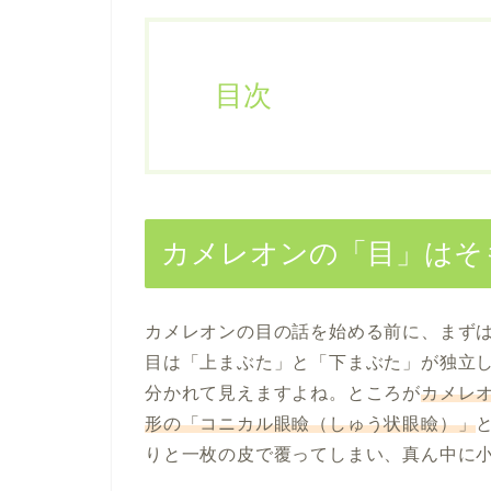
目次
カメレオンの「目」はそ
カメレオンの目の話を始める前に、まず
目は「上まぶた」と「下まぶた」が独立
分かれて見えますよね。ところが
カメレ
形の「コニカル眼瞼（しゅう状眼瞼）」
りと一枚の皮で覆ってしまい、真ん中に