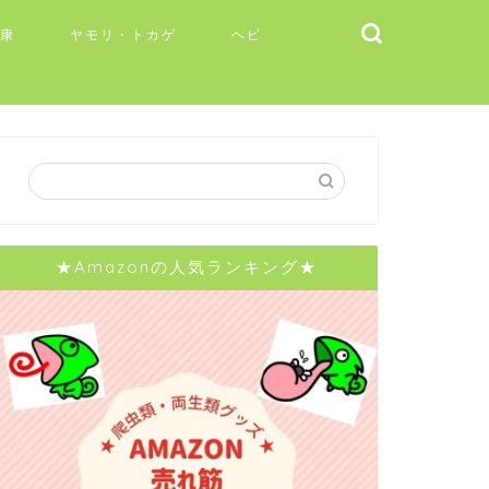
健康
ヤモリ・トカゲ
ヘビ
★Amazonの人気ランキング★