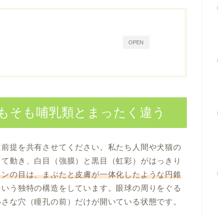
OPEN
もそも哺乳類とまったく違う
は前提を共有させてください。私たち人間や犬猫の
して動き、白目（強膜）と黒目（虹彩）がはっきり
オンの目は、まぶたと皮膚が一体化したような円錐
という独特の構造をしています。眼球の周りをぐる
小さな穴（瞳孔の前）だけが開いている状態です。