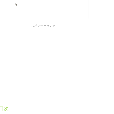
る
スポンサーリンク
目次