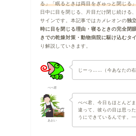
る」「眠るときは両目をぎゅっと閉じる
日中に目を閉じる、片目だけ閉じ続ける
サインです。本記事ではカメレオンの
独
時に目を閉じる理由・寝るときの完全閉
きでの乾燥対策・動物病院に駆け込むタ
り解説していきます。
じーっ……（今あなたの
ぺぺ君
ぺぺ君、今日もほとんど
違って、彼らの目は思っ
うにできているんです。
あおい