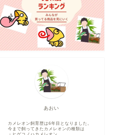
あおい
カメレオン飼育歴は6年目となりました。
今まで飼ってきたカメレオンの種類は
・ヒゲコノハカメレオン