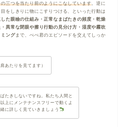
」の三つを当たり前のようにこなしています
。逆に
、目をしきりに物にこすりつける、といった行動は
立した眼瞼の仕組み・正常なまばたきの頻度・乾燥
眼・異常な閉眼や擦り行動の見分け方・湿度や霧吹
イミング
まで、ぺぺ君のエピソードを交えてしっか
右肩あたりを見てます）
まばたきしないですね。私たち人間と
た以上にメンテナンスフリーで動くよ
一緒に詳しく見ていきましょう