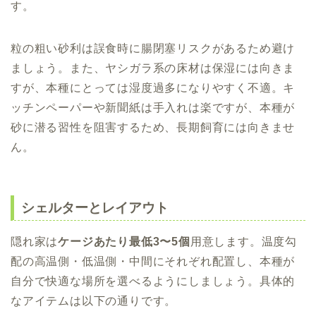
す。
粒の粗い砂利は誤食時に腸閉塞リスクがあるため避け
ましょう。また、ヤシガラ系の床材は保湿には向きま
すが、本種にとっては湿度過多になりやすく不適。キ
ッチンペーパーや新聞紙は手入れは楽ですが、本種が
砂に潜る習性を阻害するため、長期飼育には向きませ
ん。
シェルターとレイアウト
隠れ家は
ケージあたり最低3〜5個
用意します。温度勾
配の高温側・低温側・中間にそれぞれ配置し、本種が
自分で快適な場所を選べるようにしましょう。具体的
なアイテムは以下の通りです。