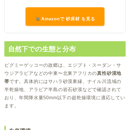
Amazonで 砂床材 を見る
自然下での生態と分布
ピグミーゲッコーの故郷は、エジプト・スーダン・サ
ウジアラビアなどの中東〜北東アフリカの
真性砂漠地
帯
です。具体的にはサハラ砂漠東縁、ナイル川流域の
半乾燥地、アラビア半島の岩石砂漠などで確認されて
おり、年間降水量50mm以下の超乾燥環境に適応してい
ます。