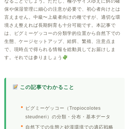
なることでしょう。ただし、極小サイズゆえに餌の確
保や保湿管理に細心の注意が必要で、初心者向けとは
言えません。中級〜上級者向けの種ですが、適切な環
境さえ整えれば長期飼育も十分可能です。本記事で
は、ピグミーゲッコーの分類学的位置から自然下での
生態、ケージセットアップ、給餌、繁殖、注意点ま
で、現時点で得られる情報を総動員してお届けしま
す。それでは参りましょう
この記事でわかること
ピグミーゲッコー（Tropiocolotes
steudneri）の分類・分布・基本データ
自然下での生態と砂漠環境での適応戦略