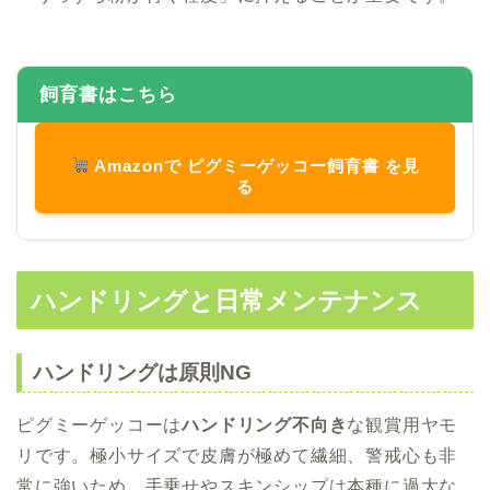
飼育書はこちら
Amazonで ピグミーゲッコー飼育書 を見
る
ハンドリングと日常メンテナンス
ハンドリングは原則NG
ピグミーゲッコーは
ハンドリング不向き
な観賞用ヤモ
リです。極小サイズで皮膚が極めて繊細、警戒心も非
常に強いため、手乗せやスキンシップは本種に過大な