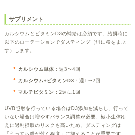
サプリメント
カルシウムとビタミンD3の補給は必須です。給餌時に
以下のローテーションでダスティング（餌に粉をまぶ
す）します。
カルシウム単体
：週3〜4回
カルシウム+ビタミンD3
：週1〜2回
マルチビタミン
：2週に1回
UVB照射を行っている場合はD3添加を減らし、行って
いない場合は増やすバランス調整が必要。極小生体ゆ
えに過剰摂取のリスクも高いため、ダスティングは
「うっすら粉が付く程度」に抑えることが重要です。