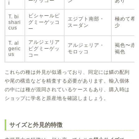
ーゲッコー
ン
あり
i
ビシャールピ
T. bi
エジプト南部・
極めて希
shari
グミーゲッコ
スーダン
少
cus
ー
アルジェリア
T. al
アルジェリア・
褐色〜赤
geric
ピグミーゲッ
モロッコ
褐色
us
コー
これらの種は外見が似通っており、同定には鱗の配列
や尾の構造などを精査する必要があります。輸入個体
の中には種が混同されているケースもあり、購入時は
ショップに学名と原産地を確認しましょう。
サイズと外見的特徴