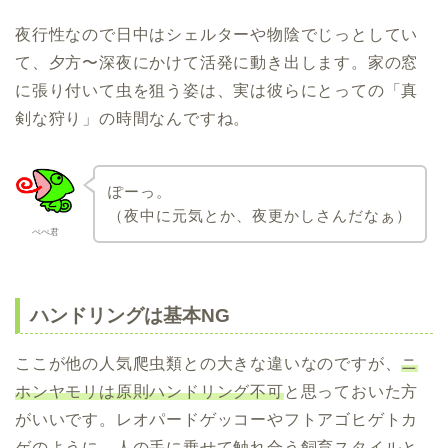
夜行性なので日中はシェルターや物陰でじっとしてい
て、夕方〜深夜にかけて活発に動き出します。家の窓
に張り付いて虫を狙う姿は、実は彼らにとっての「真
剣な狩り」の時間なんですね。
ぽーっ。
（夜中に元気とか、夜更かしさんだなぁ）
ぺぺ君
ハンドリングは基本NG
ここが他の人気爬虫類との大きな違いなのですが、
ニ
ホンヤモリは原則ハンドリング不可
と思っておいた方
がいいです。レオパードゲッコーやフトアゴヒゲトカ
ゲのように、人の手に乗せて触れ合う飼育スタイルと