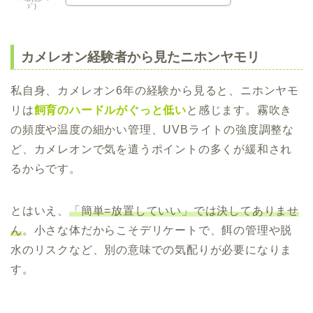
ｼﾞ)
カメレオン経験者から見たニホンヤモリ
私自身、カメレオン6年の経験から見ると、ニホンヤモ
リは
飼育のハードルがぐっと低い
と感じます。霧吹き
の頻度や温度の細かい管理、UVBライトの強度調整な
ど、カメレオンで気を遣うポイントの多くが緩和され
るからです。
とはいえ、
「簡単=放置していい」では決してありませ
ん
。小さな体だからこそデリケートで、餌の管理や脱
水のリスクなど、別の意味での気配りが必要になりま
す。