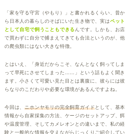
「家を守る守宮（やもり）」と書かれるくらい、昔か
ら日本人の暮らしのそばにいた生き物で、実は
ペット
として自宅で飼うこともできる
んです。しかも、お店
で買わずに自分で捕まえてきても合法というのが、他
の爬虫類にはない大きな特徴。
とはいえ、「身近だからこそ、なんとなく飼ってしま
って早死にさせてしまった……」という話もよく聞き
ます。小さくて可愛い見た目とは裏腹に、彼らには彼
らなりのこだわりや必要な環境があるんですよね。
今回は、
ニホンヤモリの完全飼育ガイド
として、基本
情報から自家採集の方法、ケージのセットアップ、餌
や温度管理、そしてカメレオンとの違いまで、私の経
験と一般的な情報を交えながらじっくりご紹介してい