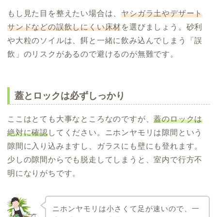
もし見た目を整えたい場合は、
ヤシガラ土やデザート
サンドなどの誤飲しにくい床材
を選びましょう。砂利
や大粒のソイルは、餌と一緒に飲み込んでしまう「誤
飲」のリスクがあるので避けるのが無難です。
蓋とロックは必ずしっかり
ここはとても大事なところなのですが、
蓋のロックは
絶対に確認
してください。ニホンヤモリは隙間という
隙間に入り込みますし、ガラスにも壁にも登れます。
少しの隙間からでも脱走してしまうと、室内で行方不
明になりがちです。
ニホンヤモリは小さくて足が速いので、一