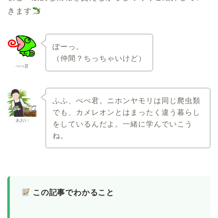
きます
ぽーっ。
（仲間？ちっちゃいけど）
ぺぺ君
ふふ、ぺぺ君。ニホンヤモリは同じ爬虫類
でも、カメレオンとはまったく違う暮らし
あおい
をしているんだよ。一緒に学んでいこう
ね。
この記事でわかること