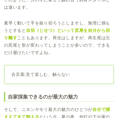
は違います。
素早く動いて手を振り切ろうとしますし、無理に掴も
うとすると
自切（じせつ）といって尻尾を自分から切
り離す
こともあります。再生はしますが、再生尾は元
の尻尾と形が変わってしまうことが多いので、できる
だけ避けたいですよね。
合言葉:見て楽しむ、触らない
自家採集できるのが最大の魅力
そして、ニホンヤモリ最大の魅力のひとつが
自分で捕
まえてきて飼える
という点。夏の夜、外灯の下や家の