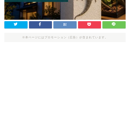
※本ページにはプロモーション（広告）が含まれています。