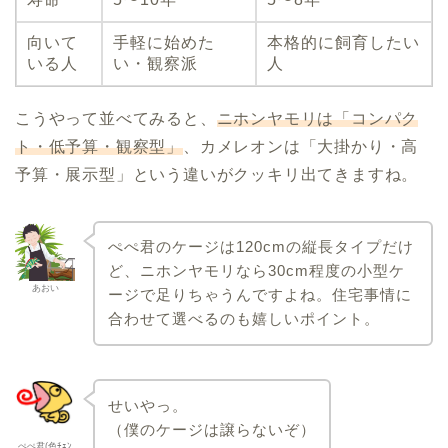
向いて
手軽に始めた
本格的に飼育したい
いる人
い・観察派
人
こうやって並べてみると、
ニホンヤモリは「コンパク
ト・低予算・観察型」
、カメレオンは「大掛かり・高
予算・展示型」という違いがクッキリ出てきますね。
ぺぺ君のケージは120cmの縦長タイプだけ
ど、ニホンヤモリなら30cm程度の小型ケ
あおい
ージで足りちゃうんですよね。住宅事情に
合わせて選べるのも嬉しいポイント。
せいやっ。
（僕のケージは譲らないぞ）
ぺぺ君(色ﾁｪﾝ