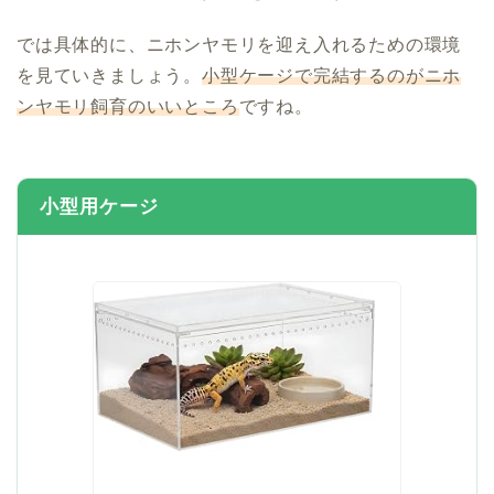
では具体的に、ニホンヤモリを迎え入れるための環境
を見ていきましょう。
小型ケージで完結するのがニホ
ンヤモリ飼育のいいところ
ですね。
小型用ケージ