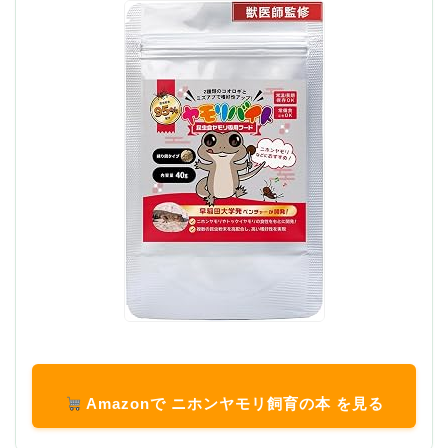
Amazonで ニホンヤモリ飼育の本 を見る