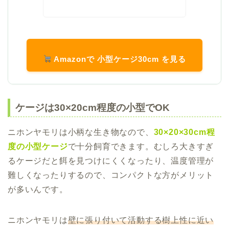
Amazonで 小型ケージ30cm を見る
ケージは30×20cm程度の小型でOK
ニホンヤモリは小柄な生き物なので、
30×20×30cm程
度の小型ケージ
で十分飼育できます。むしろ大きすぎ
るケージだと餌を見つけにくくなったり、温度管理が
難しくなったりするので、コンパクトな方がメリット
が多いんです。
ニホンヤモリは
壁に張り付いて活動する樹上性に近い