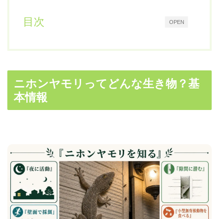
目次
OPEN
ニホンヤモリってどんな生き物？基
本情報