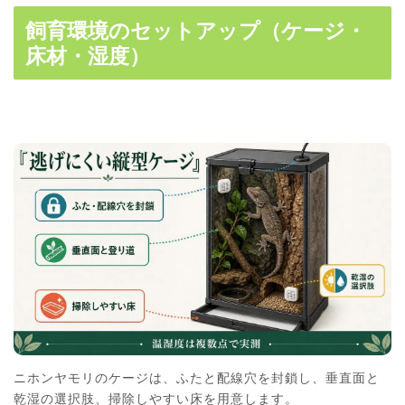
飼育環境のセットアップ（ケージ・
床材・湿度）
ニホンヤモリのケージは、ふたと配線穴を封鎖し、垂直面と
乾湿の選択肢、掃除しやすい床を用意します。