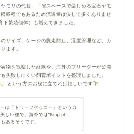
ルヤモリの代替」「省スペースで楽しめる宝石ヤモ
 II掲載種でもあるため流通量は決して多くありませ
育下繁殖個体）も増えてきました。
餌のサイズ、ケージの脱走防止、湿度管理など、カ
なります。
で実物を観察した経験や、海外のブリーダーが公開
でも失敗しにくい飼育ポイントを整理しました。
い」
という方のお役に立てれば嬉しいです
コーは「ドワーフゲッコー」というカ
しい種で、海外では“King of
こともあるそうです。