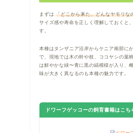
まずは
「どこから来た、どんなヤモリな
サイズ感や寿命を正しく理解しておくと
す。
本種はタンザニア沿岸からケニア南部に
で、現地では木の幹や枝、ココヤシの葉
は鮮やかな緑〜青に黒の縞模様が入り、
味が大きく異なるのも本種の魅力です。
ドワーフゲッコーの飼育書籍はこち