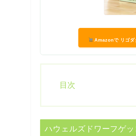
Amazonで リ
目次
ハウェルズドワーフゲッ