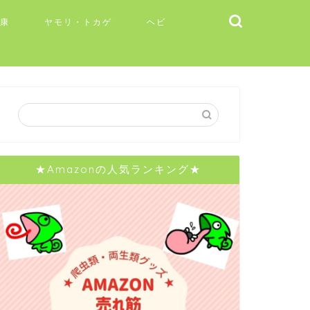
健康
ヤモリ・トカゲ
ヘビ
★Amazonの人気ランキング★