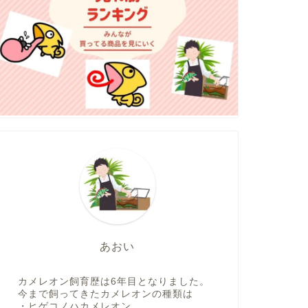
あおい
カメレオン飼育歴は6年目となりました。
今まで飼ってきたカメレオンの種類は
・ヒゲコノハカメレオン