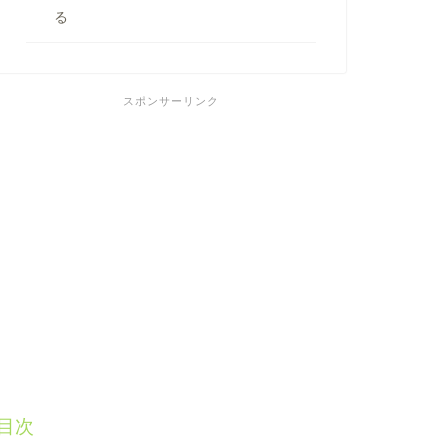
る
スポンサーリンク
目次