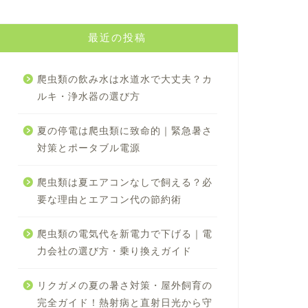
最近の投稿
爬虫類の飲み水は水道水で大丈夫？カ
ルキ・浄水器の選び方
夏の停電は爬虫類に致命的｜緊急暑さ
対策とポータブル電源
爬虫類は夏エアコンなしで飼える？必
要な理由とエアコン代の節約術
爬虫類の電気代を新電力で下げる｜電
力会社の選び方・乗り換えガイド
リクガメの夏の暑さ対策・屋外飼育の
完全ガイド！熱射病と直射日光から守