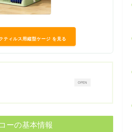
ゴダクティルス用縦型ケージ を見る
OPEN
コーの基本情報