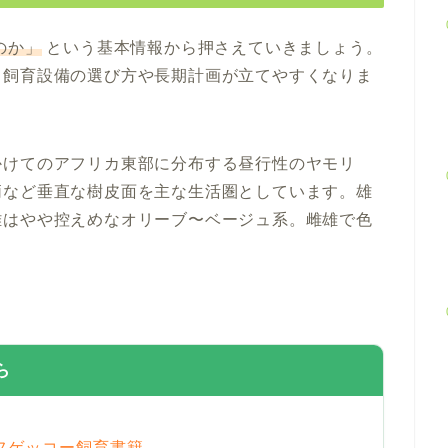
のか」
という基本情報から押さえていきましょう。
、飼育設備の選び方や長期計画が立てやすくなりま
かけてのアフリカ東部に分布する昼行性のヤモリ
柄など垂直な樹皮面を主な生活圏としています。雄
雌はやや控えめなオリーブ〜ベージュ系。雌雄で色
ら