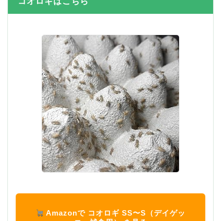
コオロギはこちら
Amazonで コオロギ SS〜S（デイゲッ