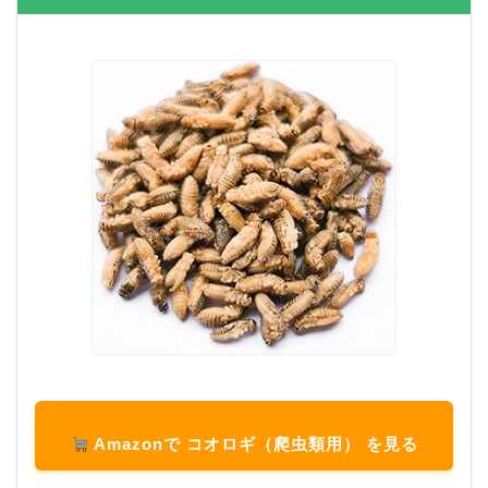
Amazonで コオロギ（爬虫類用） を見る