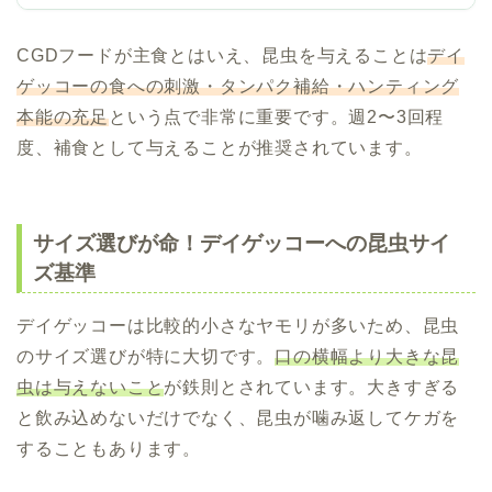
CGDフードが主食とはいえ、昆虫を与えることは
デイ
ゲッコーの食への刺激・タンパク補給・ハンティング
本能の充足
という点で非常に重要です。週2〜3回程
度、補食として与えることが推奨されています。
サイズ選びが命！デイゲッコーへの昆虫サイ
ズ基準
デイゲッコーは比較的小さなヤモリが多いため、昆虫
のサイズ選びが特に大切です。
口の横幅より大きな昆
虫は与えないこと
が鉄則とされています。大きすぎる
と飲み込めないだけでなく、昆虫が噛み返してケガを
することもあります。