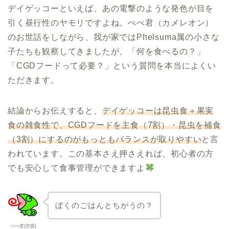
デイゲッコーといえば、あの電撃のような発色が目を
引く昼行性のヤモリですよね。ぺぺ君（カメレオン）
のお世話をしながら、我が家ではPhelsuma属の小さな
子たちも観察してきましたが、「何を食べるの？」
「CGDフードって必要？」という質問を本当によくい
ただきます。
結論からお伝えすると、
デイゲッコーは昆虫食＋果実
食の雑食性で、CGDフードを主食（7割）・昆虫を補食
（3割）にするのがもっともバランスが取りやすい
と言
われています。この基本さえ押さえれば、初心者の方
でも安心して食事管理ができますよ
ぼくのごはんとちがうの？
ぺぺ君(空腹)