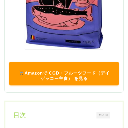
Amazonで CGD・フルーツフード（デイ
ゲッコー主食） を見る
目次
OPEN