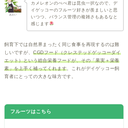
カメレオンのぺぺ君は昆虫一択なので、デ
イゲッコーのフルーツ好きが羨ましいと思
あおい
いつつ、バランス管理の複雑さもあるなと
感じます
飼育下では自然界まったく同じ食事を再現するのは難
しいですが、
CGDフード（クレステッドゲッコーダイ
エット）という総合栄養フードが、その「果実＋栄養
素」を上手く補ってくれます
。これがデイゲッコー飼
育者にとっての大きな味方です。
フルーツはこちら