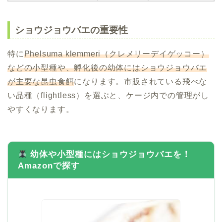
ショウジョウバエの重要性
特に
Phelsuma klemmeri（クレメリーデイゲッコー）
などの小型種や、孵化後の幼体にはショウジョウバエ
が主要な昆虫食餌
になります。市販されている飛べな
い品種（flightless）を選ぶと、ケージ内での管理がし
やすくなります。
幼体や小型種にはショウジョウバエを！
Amazonで探す