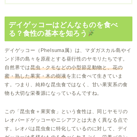
デイゲッコーはどんなものを食べ
る？食性の基本を知ろう
デイゲッコー（Phelsuma属）は、マダガスカル島やイ
ンド洋の島々を原産とする昼行性のヤモリたちです。
自然界では
昆虫・クモなどの小型節足動物と、花の
蜜・熟した果実・木の樹液
を主に食べて生きていま
す。つまり、純粋な昆虫食ではなく、甘い果実系の食
物も大切な栄養源になっているんですね。
この「昆虫食＋果実食」という食性は、同じヤモリの
レオパードゲッコーやニシアフとは大きく異なる点で
す。レオパは昆虫食に特化しているのに対して、デイ