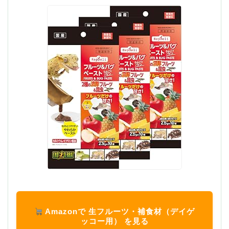
Amazonで 生フルーツ・補食材（デイゲ
ッコー用） を見る