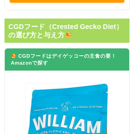
CGDフード（Crested Gecko Diet）
の選び方と与え方
CGDフードはデイゲッコーの主食の要！
Amazonで探す