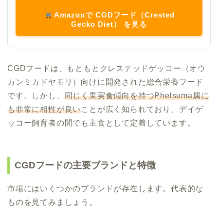
Amazonで CGDフード（Crested
Gecko Diet） を見る
CGDフードは、もともとクレステッドゲッコー（オウ
カンミカドヤモリ）向けに開発された総合栄養フード
です。しかし、
同じく果実食傾向を持つPhelsuma属に
も非常に相性が良い
ことが広く知られており、デイゲ
ッコー飼育者の間でも主食として定着しています。
CGDフードの主要ブランドと特徴
市場にはいくつかのブランドが存在します。代表的な
ものを見てみましょう。