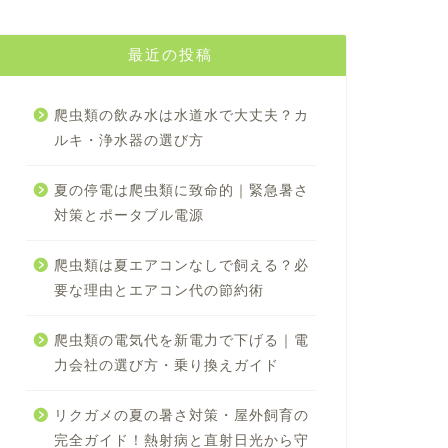
最近の投稿
爬虫類の飲み水は水道水で大丈夫？カ
ルキ・浄水器の選び方
夏の停電は爬虫類に致命的｜緊急暑さ
対策とポータブル電源
爬虫類は夏エアコンなしで飼える？必
要な理由とエアコン代の節約術
爬虫類の電気代を新電力で下げる｜電
力会社の選び方・乗り換えガイド
リクガメの夏の暑さ対策・屋外飼育の
完全ガイド！熱射病と直射日光から守