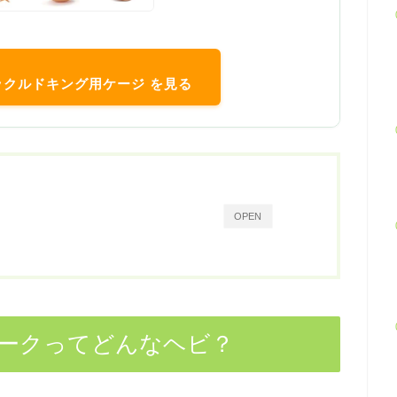
ペックルドキング用ケージ を見る
OPEN
ークってどんなヘビ？