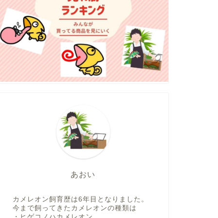
あおい
カメレオン飼育歴は6年目となりました。
今まで飼ってきたカメレオンの種類は
・ヒゲコノハカメレオン