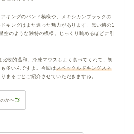
ニアキングのバンド模様や、メキシカンブラックの
ルドキングはまた違った魅力があります。黒い鱗の1
で星空のような独特の模様。じっくり眺めるほどに引
格は比較的温和。冷凍マウスもよく食べてくれて、初
方も多いんですよ。今回は
スペックルドキングスネ
限りまるごとご紹介させていただきますね。
なのか〜