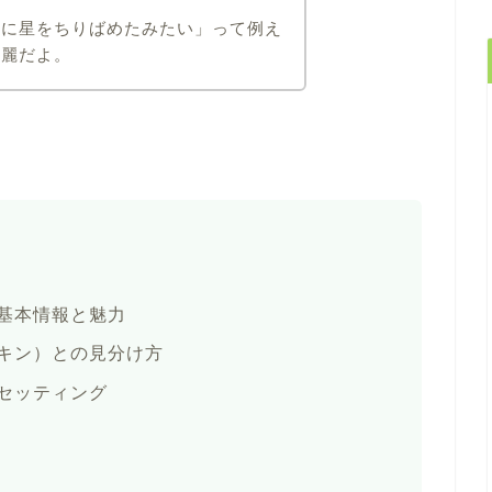
空に星をちりばめたみたい」って例え
綺麗だよ。
基本情報と魅力
キン）との見分け方
セッティング