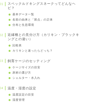
スペックルドキングスネークってどんなヘ
ビ？
基本データ一覧
名前の由来と「斑点」の正体
分布と生息環境
近縁種との見分け方（カリキン・ブラックキ
ングとの違い）
比較表
カリキンと迷ったらどっち？
飼育ケージのセッティング
ケージサイズの目安
床材の選び方
シェルター・水入れ
温度・湿度の設定
温度設定の目安
湿度管理