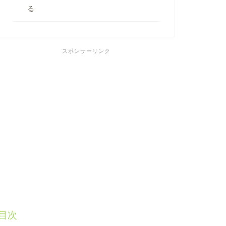
る
スポンサーリンク
目次