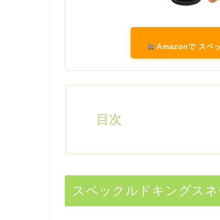
Amazonで ス
目次
スペックルドキングスネ