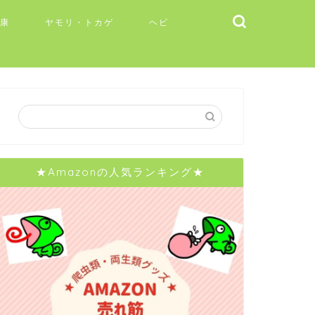
健康
ヤモリ・トカゲ
ヘビ
★Amazonの人気ランキング★