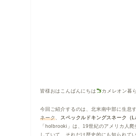
皆様おはこんばんにちは
カメレオン暮
今回ご紹介するのは、北米南中部に生息
ネーク
、
スペックルドキングスネーク（Lampro
「holbrooki」は、19世紀のアメリ
していて、それだけ歴史的にも知られて