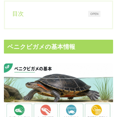
目次
OPEN
ベニクビガメの基本情報