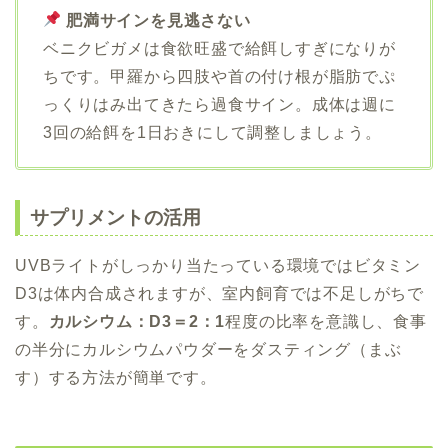
肥満サインを見逃さない
ベニクビガメは食欲旺盛で給餌しすぎになりが
ちです。甲羅から四肢や首の付け根が脂肪でぷ
っくりはみ出てきたら過食サイン。成体は週に
3回の給餌を1日おきにして調整しましょう。
サプリメントの活用
UVBライトがしっかり当たっている環境ではビタミン
D3は体内合成されますが、室内飼育では不足しがちで
す。
カルシウム：D3＝2：1
程度の比率を意識し、食事
の半分にカルシウムパウダーをダスティング（まぶ
す）する方法が簡単です。