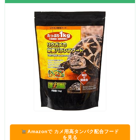
Amazonで カメ用高タンパク配合フード
を見る