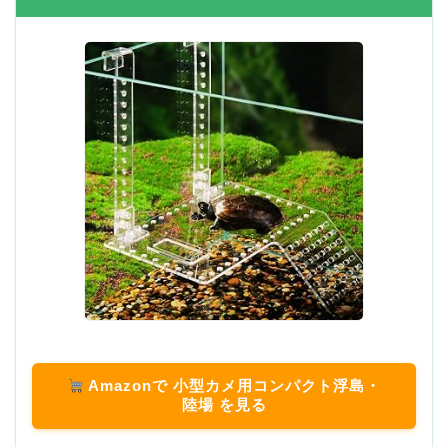
Amazonで 小型カメ用コンパクト浮島・
陸場 を見る