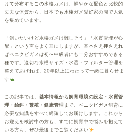
けて分布するこの水棲ガメは、鮮やかな配色と比較的
丈夫な体質から、日本でも水棲ガメ愛好家の間で人気
を集めています。
「飼いたいけど水棲ガメは難しそう」「水質管理が心
配」という声をよく耳にしますが、基本さえ押さえれ
ばベニクビガメは初〜中級者にも十分おすすめできる
種です。適切な水槽サイズ・水温・フィルター管理を
整えてあげれば、20年以上にわたって一緒に暮らせま
す
この記事では、
基本情報から飼育環境の設定・水質管
理・給餌・繁殖・健康管理
まで、ベニクビガメ飼育に
必要な知識をすべて網羅してお届けします。これから
お迎えを検討中の方も、すでに飼育中で悩みを抱えて
いる方も、ぜひ最後までご覧ください