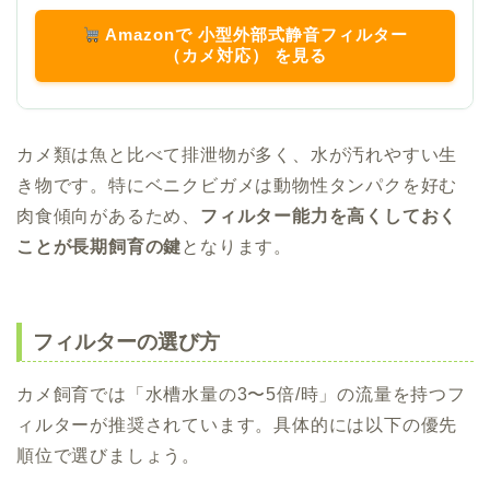
Amazonで 小型外部式静音フィルター
（カメ対応） を見る
カメ類は魚と比べて排泄物が多く、水が汚れやすい生
き物です。特にベニクビガメは動物性タンパクを好む
肉食傾向があるため、
フィルター能力を高くしておく
ことが長期飼育の鍵
となります。
フィルターの選び方
カメ飼育では「水槽水量の3〜5倍/時」の流量を持つフ
ィルターが推奨されています。具体的には以下の優先
順位で選びましょう。