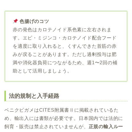
色揚げのコツ
赤の発色はカロテノイド系色素に左右されま
す。エビ・ミジンコ・カロテノイド配合フード
を適度に取り入れると、くすんできた首筋の赤
みが戻ることがあります。ただし過剰投与は肥
満や消化器負荷につながるため、週1〜2回の補
助として活用しましょう。
法的規制と入手経路
ベニクビガメはCITES附属書Ⅱに掲載されているた
め、輸出入には書類が必要です。日本国内では法的に
飼育・販売は禁止されていませんが、
正規の輸入ルー