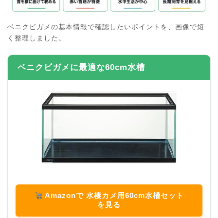
ベニクビガメの基本情報で確認したいポイントを、画像で短
く整理しました。
ベニクビガメに最適な60cm水槽
Amazonで 水棲カメ用60cm水槽セット
を見る