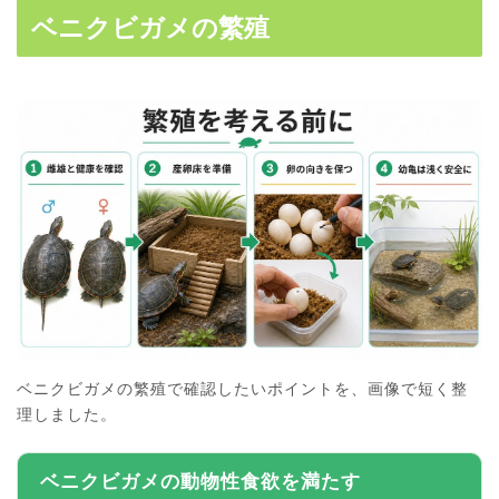
ベニクビガメの繁殖
ベニクビガメの繁殖で確認したいポイントを、画像で短く整
理しました。
ベニクビガメの動物性食欲を満たす