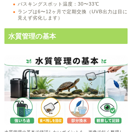
バスキングスポット温度：30〜33℃
ランプは6〜12ヶ月で定期交換（UVB出力は目に
見えず劣化します）
水質管理の基本
水質管理の基本で確認したいポイントを、画像で短く整理し