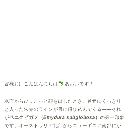
皆様おはこんばんにちは
あおいです！
水面からひょこっと顔を出したとき、首元にくっきり
と入った朱赤のラインが目に飛び込んでくる——それ
が
ベニクビガメ（
Emydura subglobosa
）
の第一印象
です。オーストラリア北部からニューギニア南部にか