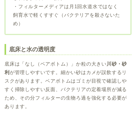
・フィルターメディアは月1回水道水ではなく
飼育水で軽くすすぐ（バクテリアを殺さないた
め）
底床と水の透明度
底床は「なし（ベアボトム）」か粒の大きい
川砂・砂
利
が管理しやすいです。細かい砂はカメが誤飲するリ
スクがあります。ベアボトムはゴミが目視で確認しや
すく掃除しやすい反面、バクテリアの定着場所が減る
ため、その分フィルターの生物ろ過を強化する必要が
あります。