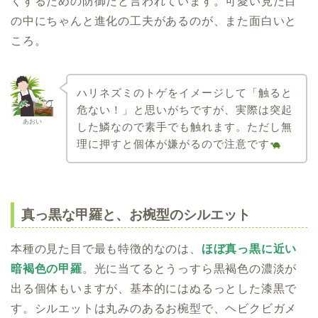
くするための防御だと言われています。可愛い見た目
の中にちゃんと進化の工夫があるのが、また面白いと
ころ。
ハリネズミのトゲをイメージして「触ると
危ない！」と思いがちですが、実際は突起
あおい
した鱗なので素手でも触れます。ただし無
理に押すと個体が嫌がるので注意です
真っ黒な甲羅と、お椀型のシルエット
本種の見た目で最も特徴的なのは、
ほぼ真っ黒に近い
暗褐色の甲羅
。光に当てるとうっすら黒褐色の濃淡が
出る個体もいますが、基本的にはぬるっとした漆黒で
す。シルエットは丸みのあるお椀型で、ヘビクビガメ