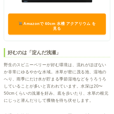
Amazonで 60cm 水槽 アクアリウム を
見る
好むのは「淀んだ浅瀬」
野生のスピニーベリーが好む環境は、流れがほぼない
か非常にゆるやかな水域。水草が密に茂る池、湿地の
へり、雨季にだけ水が貯まる季節湿地などをうろうろ
していることが多いと言われています。水深は20〜
50cmくらいの浅瀬を好み、底を歩いたり、水草の根元
にじっと潜んだりして獲物を待ち伏せします。