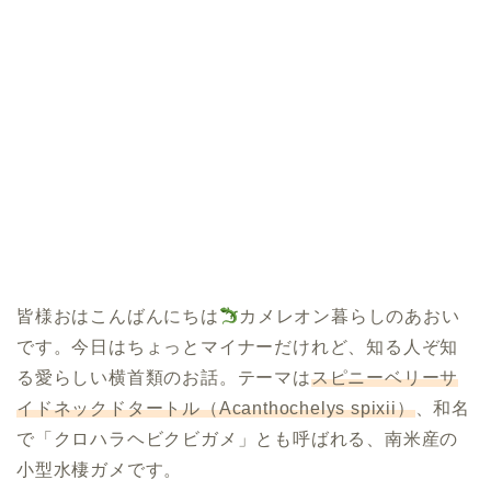
皆様おはこんばんにちは
カメレオン暮らしのあおい
です。今日はちょっとマイナーだけれど、知る人ぞ知
る愛らしい横首類のお話。テーマは
スピニーベリーサ
イドネックドタートル（Acanthochelys spixii）
、和名
で「クロハラヘビクビガメ」とも呼ばれる、南米産の
小型水棲ガメです。