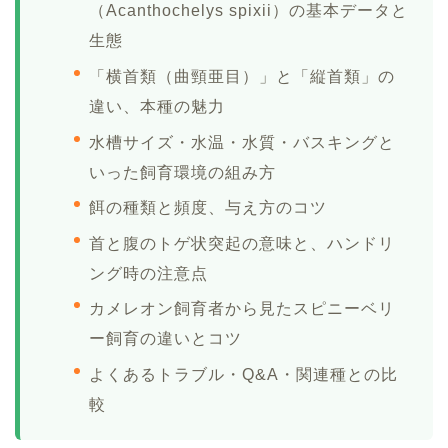
（Acanthochelys spixii）の基本データと
生態
「横首類（曲頸亜目）」と「縦首類」の
違い、本種の魅力
水槽サイズ・水温・水質・バスキングと
いった飼育環境の組み方
餌の種類と頻度、与え方のコツ
首と腹のトゲ状突起の意味と、ハンドリ
ング時の注意点
カメレオン飼育者から見たスピニーベリ
ー飼育の違いとコツ
よくあるトラブル・Q&A・関連種との比
較