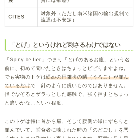
度
質には敏感）
対象外（ただし南米諸国の輸出規制で
CITES
流通は不安定）
「とげ」というけれど刺さるわけではない
「Spiny-bellied」つまり「とげのあるお腹」という名
前に、初めて聞いたときはちょっとビビりますよね。
でも実物のトゲは
硬めの円錐状の鱗（うろこ）が並ん
でいるだけ
で、針のように鋭いものではありません。
指でなぞるとザラっとした感触で、強く押すとちょっ
と痛いかな…という程度。
このトゲは特に首から肩、そして腹側の縁にずらりと
並んでいて、捕食者に噛まれた時の「のどごし」を悪