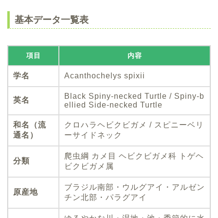
基本データ一覧表
項目
内容
学名
Acanthochelys spixii
Black Spiny-necked Turtle / Spiny-b
英名
ellied Side-necked Turtle
和名（流
クロハラヘビクビガメ / スピニーベリ
通名）
ーサイドネック
爬虫綱 カメ目 ヘビクビガメ科 トゲヘ
分類
ビクビガメ属
ブラジル南部・ウルグアイ・アルゼン
原産地
チン北部・パラグアイ