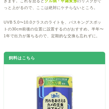
きます。これを怠ると
クル病・甲羅変形
のリスクがぐ
っと上がるので、ここは絶対にケチらないところ。
UVB 5.0〜10.0クラスのライトを、バスキングスポッ
トの30cm前後の位置に設置するのがおすすめ。半年〜
1年で出力が落ちるので、定期的な交換も忘れずに。
飼料はこちら