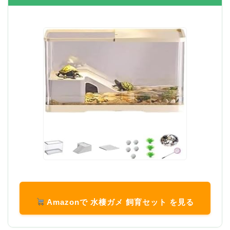
Amazonで 水棲ガメ 飼育セット を見る