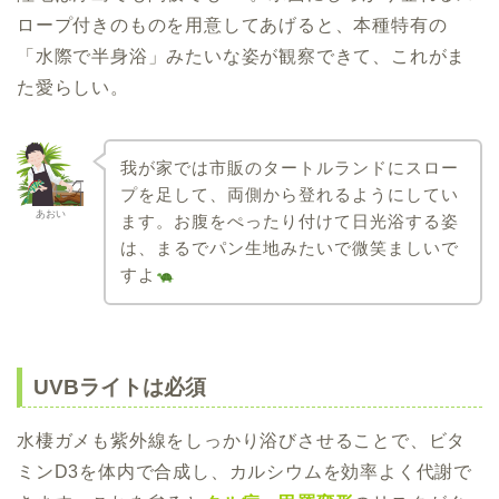
ロープ付きのものを用意してあげると、本種特有の
「水際で半身浴」みたいな姿が観察できて、これがま
た愛らしい。
我が家では市販のタートルランドにスロー
プを足して、両側から登れるようにしてい
あおい
ます。お腹をぺったり付けて日光浴する姿
は、まるでパン生地みたいで微笑ましいで
すよ
UVBライトは必須
水棲ガメも紫外線をしっかり浴びさせることで、ビタ
ミンD3を体内で合成し、カルシウムを効率よく代謝で