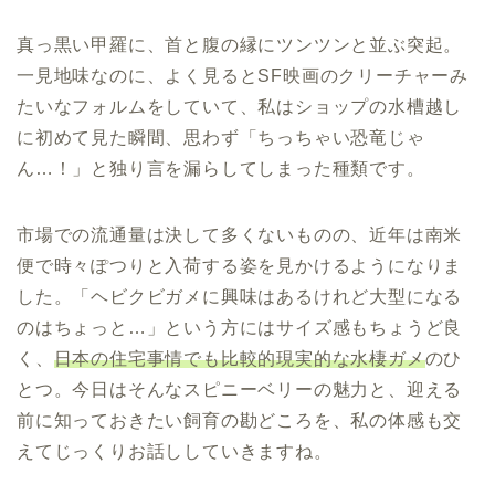
真っ黒い甲羅に、首と腹の縁にツンツンと並ぶ突起。
一見地味なのに、よく見るとSF映画のクリーチャーみ
たいなフォルムをしていて、私はショップの水槽越し
に初めて見た瞬間、思わず「ちっちゃい恐竜じゃ
ん…！」と独り言を漏らしてしまった種類です。
市場での流通量は決して多くないものの、近年は南米
便で時々ぽつりと入荷する姿を見かけるようになりま
した。「ヘビクビガメに興味はあるけれど大型になる
のはちょっと…」という方にはサイズ感もちょうど良
く、
日本の住宅事情でも比較的現実的な水棲ガメ
のひ
とつ。今日はそんなスピニーベリーの魅力と、迎える
前に知っておきたい飼育の勘どころを、私の体感も交
えてじっくりお話ししていきますね。