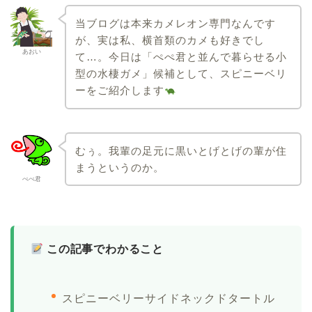
当ブログは本来カメレオン専門なんです
が、実は私、横首類のカメも好きでし
あおい
て…。今日は「ぺぺ君と並んで暮らせる小
型の水棲ガメ」候補として、スピニーベリ
ーをご紹介します
むぅ。我輩の足元に黒いとげとげの輩が住
まうというのか。
ぺぺ君
この記事でわかること
スピニーベリーサイドネックドタートル