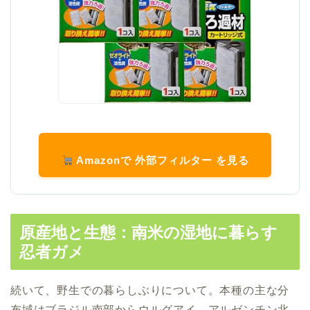
Amazonで 外部フィルター を見る
原産地と生態：南米の湿地に暮らす
忍者ガメ
続いて、野生での暮らしぶりについて。本種の主な分
布域は
ブラジル南部からウルグアイ、アルゼンチン北