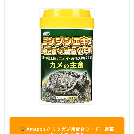
Amazonで リクガメ用配合フード・野菜