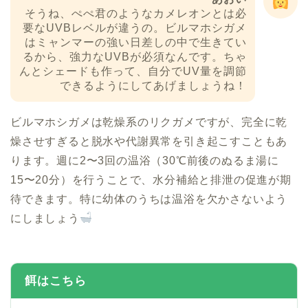
そうね、ぺぺ君のようなカメレオンとは必
要なUVBレベルが違うの。ビルマホシガメ
はミャンマーの強い日差しの中で生きてい
るから、強力なUVBが必須なんです。ちゃ
んとシェードも作って、自分でUV量を調節
できるようにしてあげましょうね！
ビルマホシガメは乾燥系のリクガメですが、完全に乾
燥させすぎると脱水や代謝異常を引き起こすこともあ
ります。週に2〜3回の温浴（30℃前後のぬるま湯に
15〜20分）を行うことで、水分補給と排泄の促進が期
待できます。特に幼体のうちは温浴を欠かさないよう
にしましょう
餌はこちら