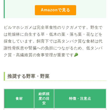
Amazonで見る
ビルマホシガメは完全草食性のリクガメです。野生で
は乾燥林に自生する草・低木の葉・落ち葉・花などを
採食しています。飼育下では高タンパク質な食材は代
謝性骨疾患や腎臓への負担につながるため、低タンパ
ク質・高繊維質の食事管理が重要です
推奨する野草・野菜
給餌頻
食材
度の目
特徴・注意点
安