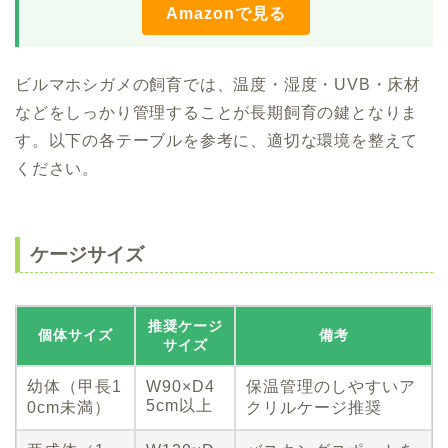
Amazonで見る
ビルマホシガメの飼育では、温度・湿度・UVB・床材
などをしっかり管理することが長期飼育の鍵となりま
す。以下の各テーブルを参考に、適切な環境を整えて
ください。
ケージサイズ
推奨ケージ
個体サイズ
備考
サイズ
幼体（甲長1
W90×D4
保温管理のしやすいア
5cm以上
0cm未満）
クリルケージ推奨