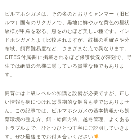
ビルマホシガメは、その名のとおりミャンマー（旧ビ
ルマ）固有のリクガメで、黒地に鮮やかな黄色の星状
紋様が甲羅を彩る、息をのむほど美しい種です。イン
ドホシガメとよく比較されますが、紋様の明確さや分
布域、飼育難易度など、さまざまな点で異なります。
CITES付属書Iに掲載されるほど保護状況が深刻で、野
生では絶滅の危機に瀕している貴重な種でもありま
す。
飼育には上級レベルの知識と設備が必要ですが、正し
い情報を身につければ長期的な飼育も夢ではありませ
ん。この記事では、ビルマホシガメの基本情報から飼
育環境の整え方、餌・給餌方法、越冬管理、よくある
トラブルまで、ひとつひとつ丁寧にご説明していきま
す。ぜひ最後までお付き合いください