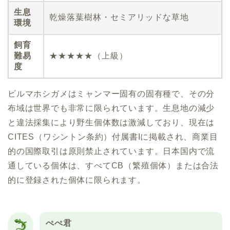
生息
乾燥落葉樹林・セミアリッドな草地
環境
飼育
難易
★★★★★（上級）
度
ビルマホシガメはミャンマー固有の固有種で、その分
布域は世界でも非常に限られています。生息地の減少
と違法採集により野生個体数は激減しており、現在は
CITES（ワシントン条約）付属書Iに掲載され、商業目
的の国際取引は原則禁止されています。日本国内で流
通している個体は、すべてCB（繁殖個体）または合法
的に登録された個体に限られます。
ぺぺ君