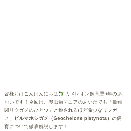
皆様おはこんばんにちは
カメレオン飼育歴6年のあ
おいです！今回は、爬虫類マニアのあいだでも「最難
関リクガメのひとつ」と称されるほど希少なリクガ
メ、
ビルマホシガメ（Geochelone platynota）
の飼
育について徹底解説します！