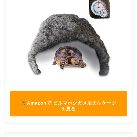
Amazonで ビルマホシガメ用大型ケージ
を見る