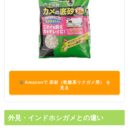
Amazonで 床材（乾燥系リクガメ用） を
見る
外見・インドホシガメとの違い