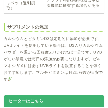
アブラナ科の過剰摂取は甲状
ャベツ（過剰摂
腺機能に影響する場合がある
取）
サプリメントの添加
カルシウムとビタミンD3は定期的に添加が必要です。
UVBライトを使用している場合は、D3入りカルシウム
パウダーを週1〜2回程度ふりかければ十分です。UVB
がない環境では毎日の添加が必要になりますが、ビル
マホシガメには必ずUVBライトを設置することを強く
おすすめします。マルチビタミンは月2回程度が目安で
す
ヒーターはこちら