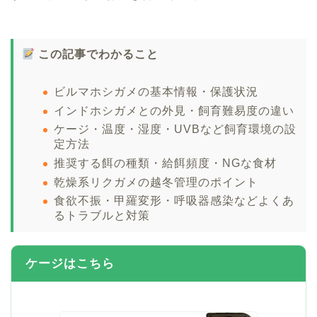
この記事でわかること
ビルマホシガメの基本情報・保護状況
インドホシガメとの外見・飼育難易度の違い
ケージ・温度・湿度・UVBなど飼育環境の設
定方法
推奨する餌の種類・給餌頻度・NGな食材
乾燥系リクガメの越冬管理のポイント
食欲不振・甲羅変形・呼吸器感染などよくあ
るトラブルと対策
ケージはこちら