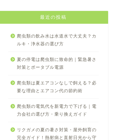
最近の投稿
爬虫類の飲み水は水道水で大丈夫？カ
ルキ・浄水器の選び方
夏の停電は爬虫類に致命的｜緊急暑さ
対策とポータブル電源
爬虫類は夏エアコンなしで飼える？必
要な理由とエアコン代の節約術
爬虫類の電気代を新電力で下げる｜電
力会社の選び方・乗り換えガイド
リクガメの夏の暑さ対策・屋外飼育の
完全ガイド！熱射病と直射日光から守