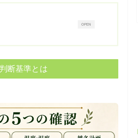
OPEN
 判断基準とは