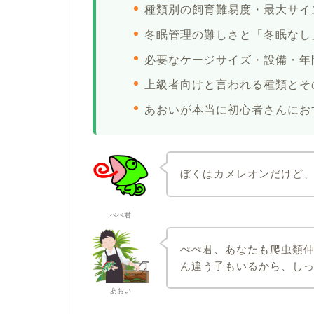
種類別の飼育難易度・最大サイ
冬眠管理の難しさと「冬眠なし
必要なケージサイズ・設備・年
上級者向けと言われる種類とそ
あおいが本当に初心者さんにお
ぼくはカメレオンだけど
ぺぺ君
ぺぺ君、あなたも爬虫類
ん違う子もいるから、し
あおい