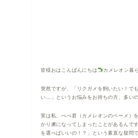
皆様おはこんばんにちは
カメレオン暮
突然ですが、「リクガメを飼いたい！で
い…」というお悩みをお持ちの方、多い
実は私、ぺぺ君（カメレオンのベーメ）
かり虜になってしまったことがあるんで
を選べばいいの！？」という素直な疑問