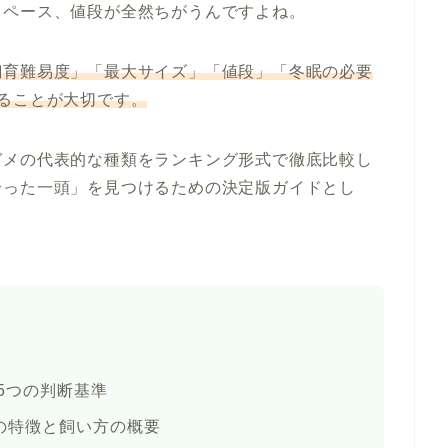
スペース、値段が全然ちがうんですよね。
飼育難易度」「最大サイズ」「値段」「冬眠の必要
ることが大切です。
ガメの代表的な種類をランキング形式で徹底比較し
合った一頭」を見つけるための決定版ガイドとし
5つの判断基準
の特徴と飼い方の概要