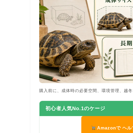
購入前に、成体時の必要空間、環境管理、越冬
初心者人気No.1のケージ
Amazonで 