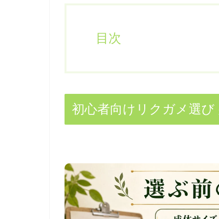
目次
初心者向けリクガメ選び