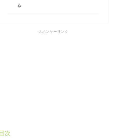
る
スポンサーリンク
目次