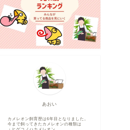
あおい
カメレオン飼育歴は6年目となりました。
今まで飼ってきたカメレオンの種類は
・ヒゲコノハカメレオン