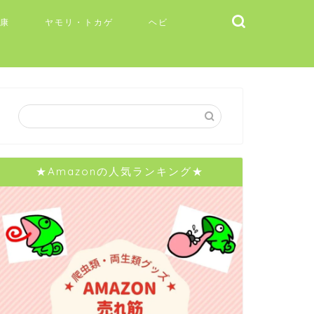
健康
ヤモリ・トカゲ
ヘビ
★Amazonの人気ランキング★