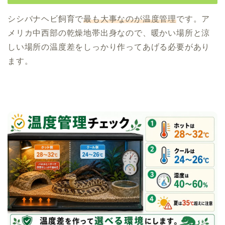
シシバナヘビ飼育で
最も大事なのが温度管理
です。ア
メリカ中西部の乾燥地帯出身なので、暖かい場所と涼
しい場所の温度差をしっかり作ってあげる必要があり
ます。