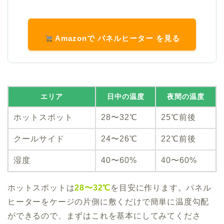
Amazonで パネルヒーター を見る
エリア
日中の温度
夜間の温度
ホットスポット
28〜32℃
25℃前後
クールサイド
24〜26℃
22℃前後
湿度
40〜60%
40〜60%
ホットスポットは
28〜32℃
を目安に作ります。パネル
ヒーターをケージの片側に敷くだけで簡単に温度勾配
ができるので、まずはこれを基本にしてみてくださ