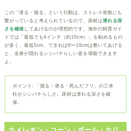
この「潜る・掘る」という行動は、ストレス発散にも
繋がっていると考えられているので、床材は
潜れる深
さを確保
してあげるのが理想的です。海外の飼育ガイ
ドでは「最低でも4インチ（約10cm）」を勧めるもの
が多く、最低5cm、できれば8〜10cmは敷いてあげる
と、全身が隠れるシシバナらしい姿を堪能できます
よ。
ポイント: 「掘る・潜る・死んだフリ」の三本
柱がシシバナらしさ。床材は潜れる深さを確
保。
カメレオン・コーン・ボール・カリ