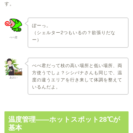
す。
ぽーっ。
（シェルター2つもいるの？欲張りだな
ぺぺ君
ー）
ぺぺ君だって枝の高い場所と低い場所、両
方使うでしょ？シシバナさんも同じで、温
あおい
度の違うエリアを行き来して体調を整えて
いるんだよ。
温度管理――ホットスポット28℃が
基本