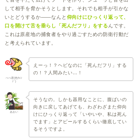
して相手を脅かそうとします。それでも相手が引かな
いとどうするか――なんと
仰向けにひっくり返って、
口を開けて舌を垂らし「死んだフリ」をする
んです。
これは原産地の捕食者をやり過ごすための防衛行動だ
と考えられています。
えーっ！？ヘビなのに「死んだフリ」する
の！？人間みたい…！
ぺぺ君(色ﾁｪﾝ
ｼﾞ)
そうなの。しかも器用なことに、腹ばいの
向きに戻してあげても、わざわざまた仰向
あおい
けにひっくり返って「いやいや、私は死ん
でます」とアピールするくらい徹底してい
るそうですよ。