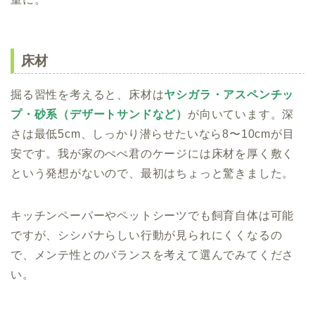
床材
掘る習性を考えると、床材は
ヤシガラ・アスペンチッ
プ・砂系（デザートサンドなど）
が向いています。深
さは最低5cm、しっかり潜らせたいなら8〜10cmが目
安です。我が家のぺぺ君のケージには床材を厚く敷く
という発想がないので、最初はちょっと驚きました。
キッチンペーパーやペットシーツでも飼育自体は可能
ですが、シシバナらしい行動が見られにくくなるの
で、メンテ性とのバランスを考えて選んでみてくださ
い。