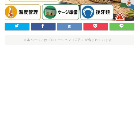
※本ページにはプロモーション（広告）が含まれています。