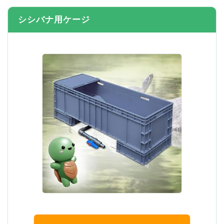
シシバナ用ケージ