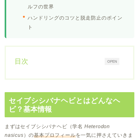
ルフの世界
ハンドリングのコツと脱走防止のポイン
ト
目次
OPEN
セイブシシバナヘビとはどんなヘ
ビ？基本情報
まずはセイブシシバナヘビ（学名
Heterodon
nasicus
）の
基本プロフィール
を一気に押さえていきま