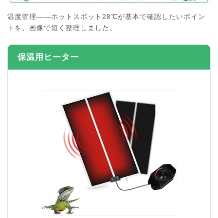
温度管理――ホットスポット28℃が基本で確認したいポイン
トを、画像で短く整理しました。
保温用ヒーター