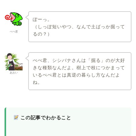
ぽーっ。
（しっぽ短いやつ、なんで土ばっか掘って
ぺぺ君
るの？）
ぺぺ君、シシバナさんは「掘る」のが大好
きな種類なんだよ。樹上で枝につかまって
あおい
いるぺぺ君とは真逆の暮らし方なんだよ
ね。
この記事でわかること