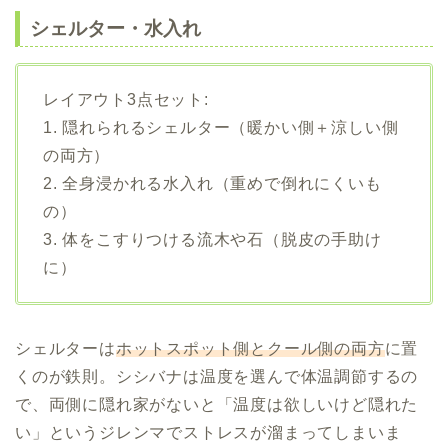
シェルター・水入れ
レイアウト3点セット:
1. 隠れられるシェルター（暖かい側＋涼しい側
の両方）
2. 全身浸かれる水入れ（重めで倒れにくいも
の）
3. 体をこすりつける流木や石（脱皮の手助け
に）
シェルターは
ホットスポット側とクール側の両方
に置
くのが鉄則。シシバナは温度を選んで体温調節するの
で、両側に隠れ家がないと「温度は欲しいけど隠れた
い」というジレンマでストレスが溜まってしまいま