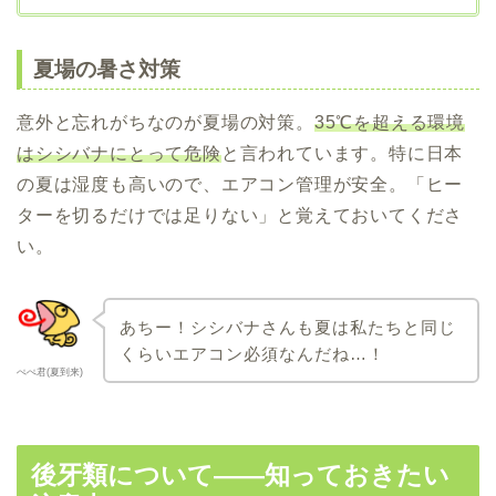
夏場の暑さ対策
意外と忘れがちなのが夏場の対策。
35℃を超える環境
はシシバナにとって危険
と言われています。特に日本
の夏は湿度も高いので、エアコン管理が安全。「ヒー
ターを切るだけでは足りない」と覚えておいてくださ
い。
あちー！シシバナさんも夏は私たちと同じ
くらいエアコン必須なんだね…！
ぺぺ君(夏到来)
後牙類について――知っておきたい