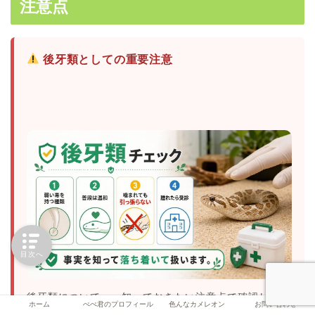
注意点
後牙類としての重要注意
目次へ
後牙類について――知っておきたい注意点で確認したい
ホーム
ぺぺ君のプロフィール
色んなカメレオン
お問い合わせ
ポイントを、画像で短く整理しました。