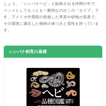
しょう。「シシバナヘビ」と総称される仲間の中で、
ペットとしてもっとも一般的なのがこの「セイブ」で
す。アメリカ中西部の乾燥した草原や砂地が原産で、
その環境に適応した独特の体つきと習性を持っていま
す。
シシバナ飼育の基礎