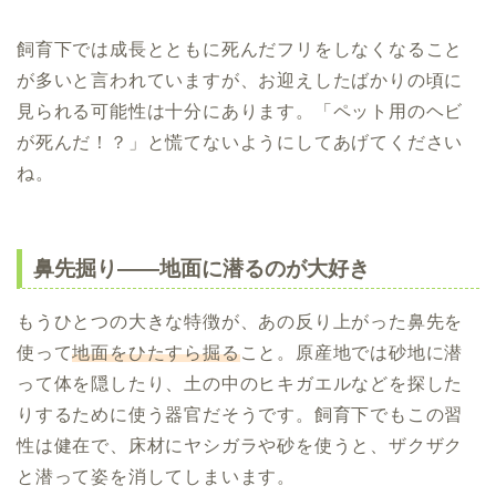
飼育下では成長とともに死んだフリをしなくなること
が多いと言われていますが、お迎えしたばかりの頃に
見られる可能性は十分にあります。「ペット用のヘビ
が死んだ！？」と慌てないようにしてあげてください
ね。
鼻先掘り――地面に潜るのが大好き
もうひとつの大きな特徴が、あの反り上がった鼻先を
使って
地面をひたすら掘る
こと。原産地では砂地に潜
って体を隠したり、土の中のヒキガエルなどを探した
りするために使う器官だそうです。飼育下でもこの習
性は健在で、床材にヤシガラや砂を使うと、ザクザク
と潜って姿を消してしまいます。