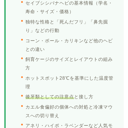
セイブシシバナヘビの基本情報（学名・
寿命・サイズ・価格）
独特な性格と「死んだフリ」「鼻先掘
り」などの行動
コーン・ボール・カリキンなど他のヘビ
との違い
飼育ケージのサイズとレイアウトの組み
方
ホットスポット28℃を基準にした温度管
理
後牙類としての注意点
と接し方
カエル食偏好の個体への対処と冷凍マウ
スへの切り替え
アネリ・ハイポ・ラベンダーなど人気モ