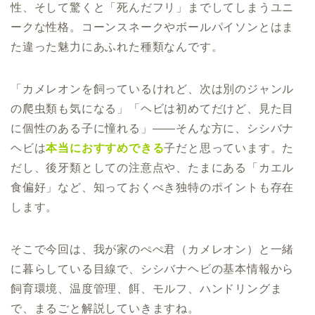
性、そして驚くと「死んだフリ」までしてしまうユニ
ークな性格。コーンスネークやボールパイソンとはま
た違った魅力にあふれた種類なんです。
「カメレオンを飼っているけれど、次は別のジャンル
の爬虫類も気になる」「ヘビは初めてだけど、見た目
に個性のある子に憧れる」――そんな方に、シシバナ
ヘビは
本当におすすめできる
子だと思っています。た
だし、後牙類としての注意点や、たまにある「カエル
食偏好」など、知っておくべき独特のポイントも存在
します。
そこで今回は、我が家のぺぺ君（カメレオン）と一緒
に暮らしている目線で、シシバナヘビの基本情報から
飼育環境、温度管理、餌、モルフ、ハンドリングま
で、まるごと解説していきますね。