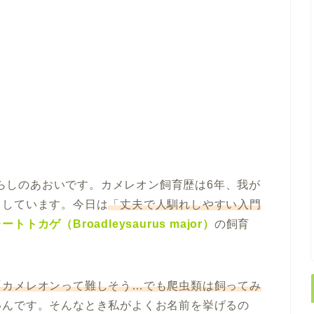
らしのあおいです。カメレオン飼育歴は6年、我が
らしています。今日は
「丈夫で人馴れしやすい入門
トトカゲ（Broadleysaurus major）
の飼育
。
「カメレオンって難しそう…でも爬虫類は飼ってみ
いんです。そんなとき私がよくお名前を挙げるの