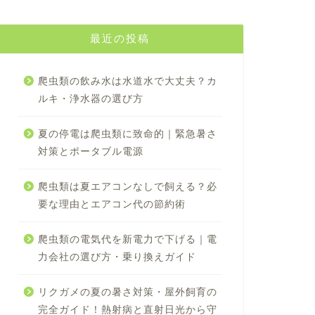
最近の投稿
爬虫類の飲み水は水道水で大丈夫？カ
ルキ・浄水器の選び方
夏の停電は爬虫類に致命的｜緊急暑さ
対策とポータブル電源
爬虫類は夏エアコンなしで飼える？必
要な理由とエアコン代の節約術
爬虫類の電気代を新電力で下げる｜電
力会社の選び方・乗り換えガイド
リクガメの夏の暑さ対策・屋外飼育の
完全ガイド！熱射病と直射日光から守