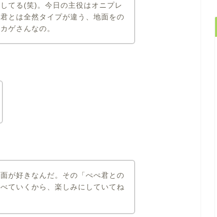
してる(笑)。今日の主役はオニプレ
ぺ君とは全然タイプが違う、地面をの
トカゲさんなの。
地面が好きなんだ。その「ぺぺ君との
比べていくから、楽しみにしていてね