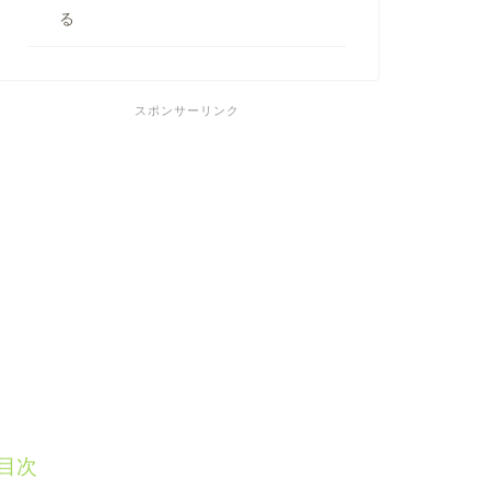
る
スポンサーリンク
目次