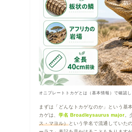
オニプレートトカゲとは（基本情報）で確認し
まずは「どんなトカゲなのか」という基
カゲは、
学名 Broadleysaurus major
。
ス・マヨル）
という学名で流通していた
ーラス」表記を見かけることもあります