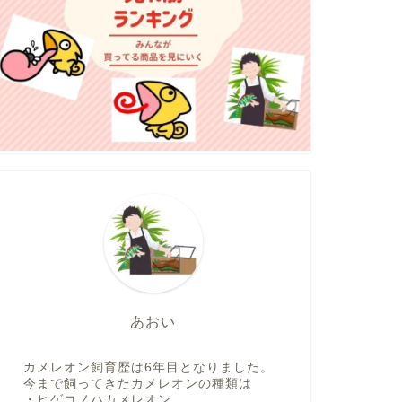
あおい
カメレオン飼育歴は6年目となりました。
今まで飼ってきたカメレオンの種類は
・ヒゲコノハカメレオン