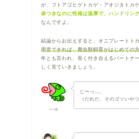
が、フトアゴヒゲトカゲ・アオジタトカ
体つきなのに性格は温厚で、ハンドリン
なんですよ。
結論からお伝えすると、オニプレートト
用意できれば、爬虫類飼育がはじめての
年とも言われ、長く付き合えるパートナ
しく見ていきましょう。
じーっ…。
（だれだ、そのゴツいや
ぺぺ君