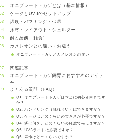
オニプレートトカゲとは（基本情報）
ケージとUVBのセットアップ
温度・バスキング・保温
床材・レイアウト・シェルター
餌と給餌（雑食）
カメレオンとの違い・お迎え
オニプレートトカゲとカメレオンの違い
関連記事
オニプレートトカゲ飼育におすすめのアイテ
ム
よくある質問（FAQ）
Q1. オニプレートトカゲは本当に初心者向きです
か？
Q2. ハンドリング（触れ合い）はできますか？
Q3. ケージはどのくらいの大きさが必要ですか？
Q4. 餌は何を、どのくらいの頻度で与えますか？
Q5. UVBライトは必要ですか？
Q6. 寿命はどのくらいですか？