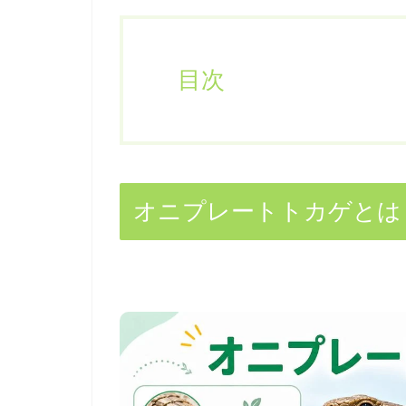
目次
オニプレートトカゲとは