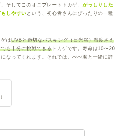
ゲ、そしてこのオニプレートトカゲ。
がっしりした
グもしやすい
という、初心者さんにぴったりの一種
カゲは
UVBと適切なバスキング（日光浴）温度さえ
方でも十分に挑戦できる
トカゲです。寿命は10〜20
ーになってくれます。それでは、ぺぺ君と一緒に詳
つ）