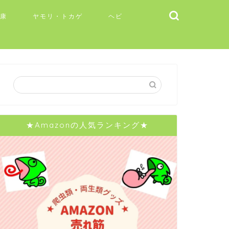
健康
ヤモリ・トカゲ
ヘビ
★Amazonの人気ランキング★