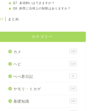
Q7. 多頭飼いはできますか？
Q8. 飼育に法律上の制限はありますか？
まとめ
カテゴリー
カメ
120
ヘビ
124
ぺぺ君日記
21
ヤモリ・トカゲ
147
基礎知識
142