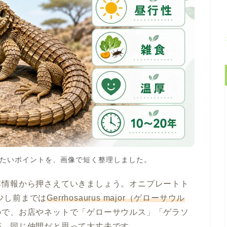
たいポイントを、画像で短く整理しました。
本情報から押さえていきましょう。オニプレートト
少し前までは
Gerrhosaurus major（ゲローサウル
ので、お店やネットで「ゲローサウルス」「ゲラソ
が、同じ仲間だと思って大丈夫です。