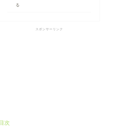
る
スポンサーリンク
目次