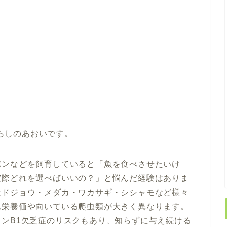
らしのあおいです。
ポンなどを飼育していると「魚を食べさせたいけ
実際どれを選べばいいの？」と悩んだ経験はありま
はドジョウ・メダカ・ワカサギ・シシャモなど様々
れ栄養価や向いている爬虫類が大きく異なります。
ンB1欠乏症のリスクもあり、知らずに与え続ける