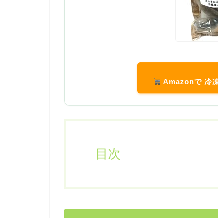
Amazonで 
目次