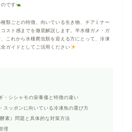
るのです
の種類ごとの特徴、向いている生き物、チアミナー
、コスト感までを徹底解説します。半水棲ガメ・ガ
方、これから水棲爬虫類を迎える方にとって、冷凍
完全ガイドとしてご活用ください
ギ・シシャモの栄養価と特徴の違い
・スッポンに向いている冷凍魚の選び方
解酵素）問題と具体的な対策方法
管理