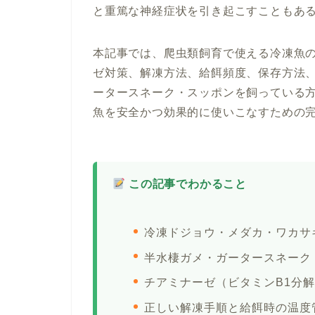
と重篤な神経症状を引き起こすこともあ
本記事では、爬虫類飼育で使える冷凍魚
ゼ対策、解凍方法、給餌頻度、保存方法
ータースネーク・スッポンを飼っている
魚を安全かつ効果的に使いこなすための
この記事でわかること
冷凍ドジョウ・メダカ・ワカサ
半水棲ガメ・ガータースネーク
チアミナーゼ（ビタミンB1分
正しい解凍手順と給餌時の温度