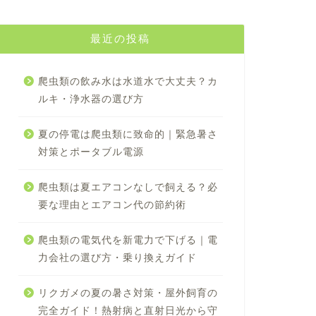
最近の投稿
爬虫類の飲み水は水道水で大丈夫？カ
ルキ・浄水器の選び方
夏の停電は爬虫類に致命的｜緊急暑さ
対策とポータブル電源
爬虫類は夏エアコンなしで飼える？必
要な理由とエアコン代の節約術
爬虫類の電気代を新電力で下げる｜電
力会社の選び方・乗り換えガイド
リクガメの夏の暑さ対策・屋外飼育の
完全ガイド！熱射病と直射日光から守