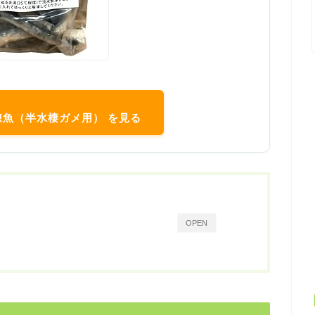
冷凍魚（半水棲ガメ用） を見る
OPEN