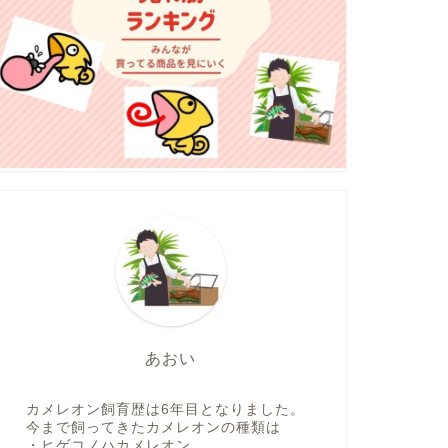
あおい
カメレオン飼育歴は6年目となりました。
今まで飼ってきたカメレオンの種類は
・ヒゲコノハカメレオン