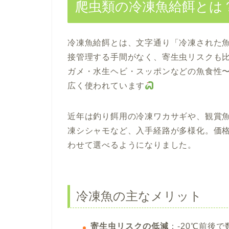
爬虫類の冷凍魚給餌とは
冷凍魚給餌とは、文字通り「冷凍された
接管理する手間がなく、寄生虫リスクも
ガメ・水生ヘビ・スッポンなどの魚食性
広く使われています
近年は釣り餌用の冷凍ワカサギや、観賞
凍シシャモなど、入手経路が多様化。価格
わせて選べるようになりました。
冷凍魚の主なメリット
寄生虫リスクの低減
：-20℃前後