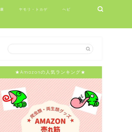
健康
ヤモリ・トカゲ
ヘビ
★Amazonの人気ランキング★