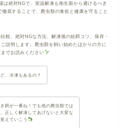
湯は絶対NGで、室温解凍も衛生面から避けるべき
まで徹底することで、爬虫類の食欲と健康を守ること
比較、絶対NGな方法、解凍後の給餌コツ、保存・
てご説明します。爬虫類を飼い始めたばかりの方に
後までお読みください
けど、冷凍もあるの？
生き餌が一番ね！でも他の爬虫類では
よ。正しく解凍してあげないと大変な
り覚えていこう