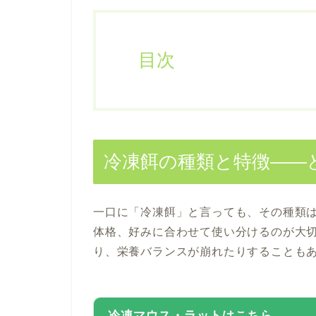
目次
冷凍餌の種類と特徴——
一口に「冷凍餌」と言っても、その種類
体格、好みに合わせて使い分けるのが大
り、栄養バランスが崩れたりすることも
冷凍マウス・ラットはこちら