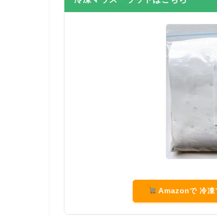
Amazonで 