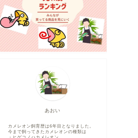
あおい
カメレオン飼育歴は6年目となりました。
今まで飼ってきたカメレオンの種類は
・ヒゲコノハカメレオン