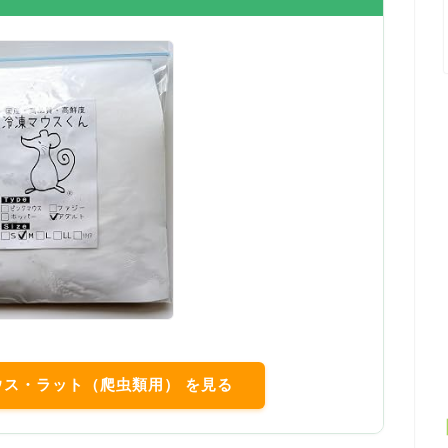
マウス・ラット（爬虫類用） を見る