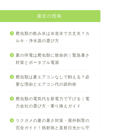
最近の投稿
爬虫類の飲み水は水道水で大丈夫？カ
ルキ・浄水器の選び方
夏の停電は爬虫類に致命的｜緊急暑さ
対策とポータブル電源
爬虫類は夏エアコンなしで飼える？必
要な理由とエアコン代の節約術
爬虫類の電気代を新電力で下げる｜電
力会社の選び方・乗り換えガイド
リクガメの夏の暑さ対策・屋外飼育の
完全ガイド！熱射病と直射日光から守