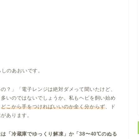
らしのあおいです。
いの？」「電子レンジは絶対ダメって聞いたけど、
、多いのではないでしょうか。私もヘビを飼い始め
、
どこから手をつければいいのか全く分からず
、ド
憶があります。
は「冷蔵庫でゆっくり解凍」か「38〜40℃のぬる