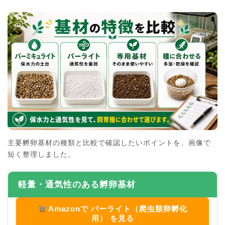
主要孵卵基材の種類と比較で確認したいポイントを、画像で
短く整理しました。
軽量・通気性のある孵卵基材
Amazonで パーライト（爬虫類卵孵化
用） を見る