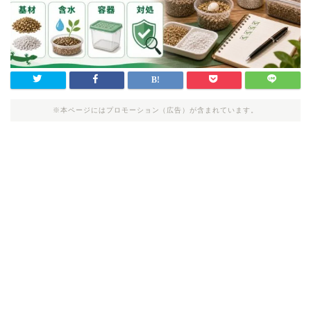
※本ページにはプロモーション（広告）が含まれています。