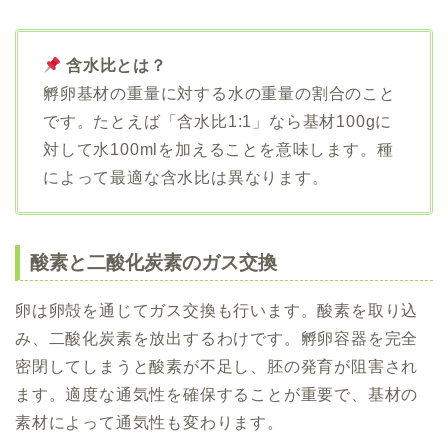
含水比とは？
孵卵基材の重量に対する水の重量の割合のこと
です。たとえば「含水比1:1」なら基材100gに
対して水100mlを加えることを意味します。種
によって最適な含水比は異なります。
酸素と二酸化炭素のガス交換
卵は卵殻を通じてガス交換も行います。酸素を取り込
み、二酸化炭素を放出するわけです。孵卵容器を完全
密閉してしまうと酸素が不足し、胚の発育が阻害され
ます。適度な通気性を確保することが重要で、基材の
素材によって通気性も変わります。