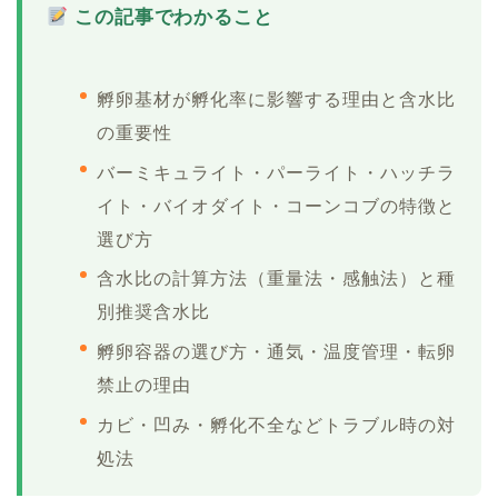
この記事でわかること
孵卵基材が孵化率に影響する理由と含水比
の重要性
バーミキュライト・パーライト・ハッチラ
イト・バイオダイト・コーンコブの特徴と
選び方
含水比の計算方法（重量法・感触法）と種
別推奨含水比
孵卵容器の選び方・通気・温度管理・転卵
禁止の理由
カビ・凹み・孵化不全などトラブル時の対
処法