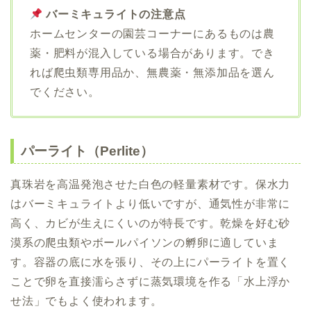
バーミキュライトの注意点
ホームセンターの園芸コーナーにあるものは農
薬・肥料が混入している場合があります。でき
れば爬虫類専用品か、無農薬・無添加品を選ん
でください。
パーライト（Perlite）
真珠岩を高温発泡させた白色の軽量素材です。保水力
はバーミキュライトより低いですが、通気性が非常に
高く、カビが生えにくいのが特長です。乾燥を好む砂
漠系の爬虫類やボールパイソンの孵卵に適していま
す。容器の底に水を張り、その上にパーライトを置く
ことで卵を直接濡らさずに蒸気環境を作る「水上浮か
せ法」でもよく使われます。