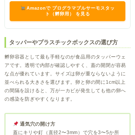
Amazonで プログラマブルサーモスタッ
ト（孵卵用） を見る
タッパーやプラスチックボックスの選び方
孵卵容器として最も手軽なのが食品用のタッパーウェ
アです。透明で内部が確認しやすく、蓋の開閉が容易
な点が優れています。サイズは卵が重ならないように
並べられる大きさを選びます。卵と卵の間に1cm以上
の間隔を設けると、万が一カビが発生しても他の卵へ
の感染を防ぎやすくなります。
通気穴の開け方
蓋にキリや釘（直径2〜3mm）で穴を3〜5か所