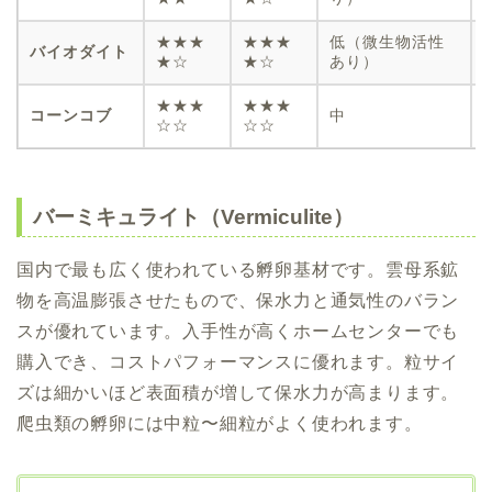
★★★
★★★
低（微生物活性
バイオダイト
★☆
★☆
あり）
★★★
★★★
コーンコブ
中
☆☆
☆☆
バーミキュライト（Vermiculite）
国内で最も広く使われている孵卵基材です。雲母系鉱
物を高温膨張させたもので、保水力と通気性のバラン
スが優れています。入手性が高くホームセンターでも
購入でき、コストパフォーマンスに優れます。粒サイ
ズは細かいほど表面積が増して保水力が高まります。
爬虫類の孵卵には中粒〜細粒がよく使われます。