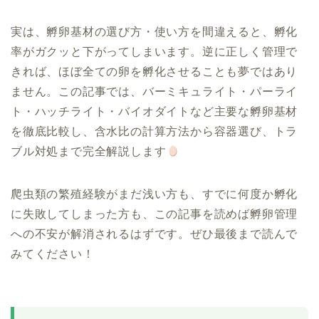
実は、孵卵基材の選び方・使い方を間違えると、孵化
率がガクッと下がってしまいます。逆に正しく管理で
きれば、ほぼ全ての卵を孵化させることも夢ではあり
ません。この記事では、バーミキュライト・パーライ
ト・ハッチライト・バイオダイトなど主要な孵卵基材
を徹底比較し、含水比の計算方法から容器選び、トラ
ブル対処まで完全解説します
爬虫類の繁殖経験がまだ浅い方も、すでに何度か孵化
に失敗してしまった方も、この記事を読めば孵卵管理
への不安が解消されるはずです。ぜひ最後まで読んで
みてください！