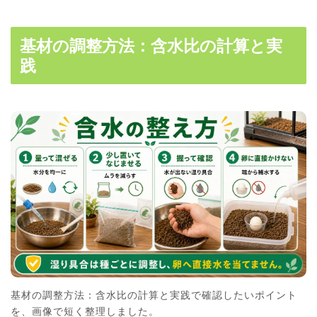
基材の調整方法：含水比の計算と実
践
基材の調整方法：含水比の計算と実践で確認したいポイント
を、画像で短く整理しました。