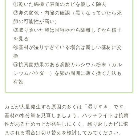
①乾いた綿棒で表面のカビを優しく除去
②卵の変色・内陥の確認（黒くなっていたら死
卵の可能性が高い）
③取り除いた卵は同容器から隔離してから様子
を見る
④基材が湿りすぎている場合は新しい基材に交
換
⑤抗真菌効果のある炭酸カルシウム粉末（カル
シウムパウダー）を卵の周囲に薄く撒く方法も
有効
カビが大量発生する原因の多くは「湿りすぎ」です。
基材の水分量を見直しましょう。ハッチライトは抗菌
性があるためカビが発生しにくく、繰り返しカビに悩
まされる場合は切り替えを検討してみてください。