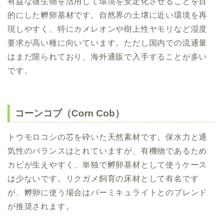
有益な微生物を活用して環境を安定化させることを目
的にした孵卵基材です。自然界の土壌に近い環境を再
現しやすく、特にカメレオンや樹上性ヤモリなど湿度
要求が高い種に向いています。ただし国内での流通量
はまだ限られており、海外通販で入手することが多い
です。
コーンコブ（Corn Cob）
トウモロコシの芯を砕いた天然素材です。保水力と通
気性のバランスはとれていますが、有機物であるため
カビが生えやすく、単独で孵卵基材として使うケース
は少ないです。リクガメ飼育の床材として有名です
が、孵卵に使う場合はバーミキュライトとのブレンド
が推奨されます。