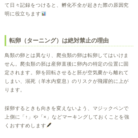
て日々記録をつけると、孵化不全が起きた際の原因究
明に役立ちます
転卵（ターニング）は絶対禁止の理由
鳥類の卵とは異なり、爬虫類の卵は転卵してはいけま
せん。爬虫類の胚は産卵直後に卵内の特定の位置に固
定されます。卵を回転させると胚が空気嚢から離れて
しまい、溺死（羊水内窒息）のリスクが飛躍的に上が
ります。
採卵するときも向きを変えないよう、マジックペンで
上側に「↑」や「×」などマーキングしておくことを強
くおすすめします