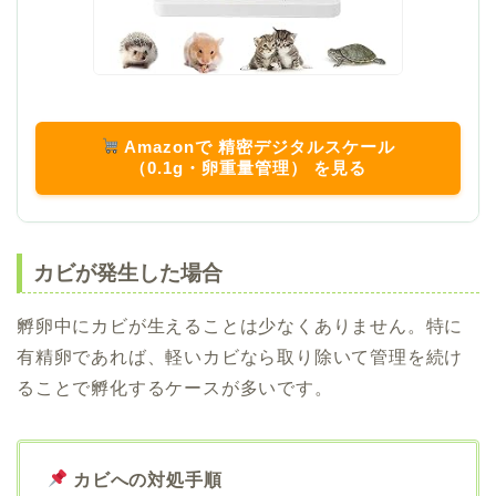
Amazonで 精密デジタルスケール
（0.1g・卵重量管理） を見る
カビが発生した場合
孵卵中にカビが生えることは少なくありません。特に
有精卵であれば、軽いカビなら取り除いて管理を続け
ることで孵化するケースが多いです。
カビへの対処手順