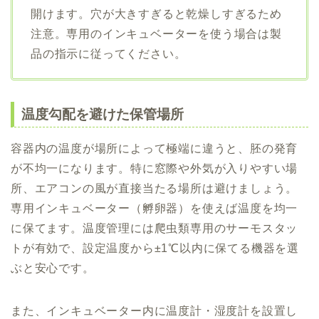
開けます。穴が大きすぎると乾燥しすぎるため
注意。専用のインキュベーターを使う場合は製
品の指示に従ってください。
温度勾配を避けた保管場所
容器内の温度が場所によって極端に違うと、胚の発育
が不均一になります。特に窓際や外気が入りやすい場
所、エアコンの風が直接当たる場所は避けましょう。
専用インキュベーター（孵卵器）を使えば温度を均一
に保てます。温度管理には爬虫類専用のサーモスタッ
トが有効で、設定温度から±1℃以内に保てる機器を選
ぶと安心です。
また、インキュベーター内に温度計・湿度計を設置し