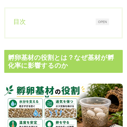
目次
OPEN
孵卵基材の役割とは？なぜ基材が孵
化率に影響するのか