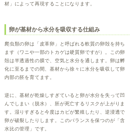
材」によって再現することになります。
卵が基材から水分を吸収する仕組み
爬虫類の卵は「皮革卵」と呼ばれる軟質の卵殻を持ち
ます（ワニや一部のトカゲは硬質卵ですが）。この卵
殻は半透過性の膜で、空気と水分を通します。卵は孵
化に至るまでの間、基材から徐々に水分を吸収して卵
内部の胚を育てます。
逆に、基材が乾燥しすぎていると卵が水分を失って凹
んでしまい（脱水）、胚が死亡するリスクが上がりま
す。湿りすぎると今度はカビが繁殖したり、逆浸透で
卵が破裂したりします。このバランスを保つのが「含
水比の管理」です。