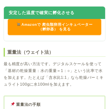
安定した温度で確実に孵化させる
Amazonで 爬虫類卵用インキュベーター
（孵卵器） を見る
重量法（ウェイト法）
最も精度が高い方法です。デジタルスケールを使って
「基材の乾燥重量：水の重量＝1：○」という比率で水
を加えます。たとえば「含水比1:1」なら乾燥バーミキ
ュライト100gに水100mlを加えます。
重量法の手順