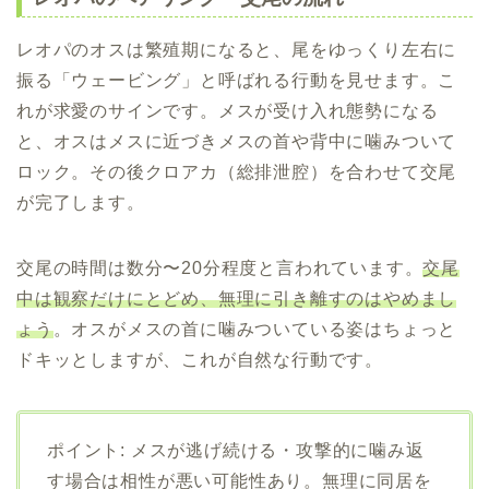
レオパのオスは繁殖期になると、尾をゆっくり左右に
振る「ウェービング」と呼ばれる行動を見せます。こ
れが求愛のサインです。メスが受け入れ態勢になる
と、オスはメスに近づきメスの首や背中に噛みついて
ロック。その後クロアカ（総排泄腔）を合わせて交尾
が完了します。
交尾の時間は数分〜20分程度と言われています。
交尾
中は観察だけにとどめ、無理に引き離すのはやめまし
ょう
。オスがメスの首に噛みついている姿はちょっと
ドキッとしますが、これが自然な行動です。
ポイント: メスが逃げ続ける・攻撃的に噛み返
す場合は相性が悪い可能性あり。無理に同居を