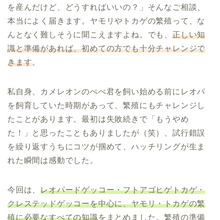
を産んだけど、どうすればいいの？」そんなご相談、
本当によく届きます。ヤモリやトカゲの繁殖って、な
んとなく難しそうに聞こえますよね。でも、
正しい知
識と準備があれば、初めての方でも十分チャレンジで
きます
。
私自身、カメレオンのぺぺ君を飼い始める前にレオパ
を飼育していた時期があって、繁殖にもチャレンジし
たことがあります。最初は失敗続きで「もうやめ
た！」と思ったこともありましたが（笑）、試行錯誤
を繰り返すうちにコツが掴めて、ハッチリングが生ま
れた瞬間は感動でした。
今回は、
レオパードゲッコー・フトアゴヒゲトカゲ・
クレステッドゲッコーを中心に、ヤモリ・トカゲの繁
殖に必要なすべての知識
をまとめました。繁殖の準備