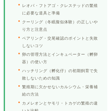
レオパ・フトアゴ・クレステッドの繁殖
に必要な道具と準備
クーリング（冬眠擬似体験）の正しいや
り方と注意点
ペアリング・交尾確認のポイントと失敗
しないコツ
卵の管理方法とインキュベーター（孵卵
器）の使い方
ハッチリング（孵化仔）の初期飼育で失
敗しないための知識
繁殖期に欠かせないカルシウム・栄養補
給の方法
カメレオンとヤモリ・トカゲの繁殖の違
いと比較