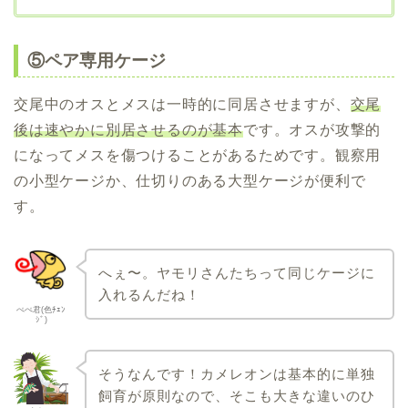
⑤ペア専用ケージ
交尾中のオスとメスは一時的に同居させますが、
交尾
後は速やかに別居させるのが基本
です。オスが攻撃的
になってメスを傷つけることがあるためです。観察用
の小型ケージか、仕切りのある大型ケージが便利で
す。
へぇ〜。ヤモリさんたちって同じケージに
入れるんだね！
ぺぺ君(色ﾁｪﾝ
ｼﾞ)
そうなんです！カメレオンは基本的に単独
飼育が原則なので、そこも大きな違いのひ