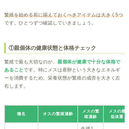
繁殖を始める前に揃えておくべきアイテムは大きく5つ
です。ひとつずつ確認していきましょう。
①親個体の健康状態と体格チェック
繁殖で最も大切なのが、
親個体が健康で十分な体格で
あること
です。特にメスは産卵という大きなエネルギ
ーを消費するため、栄養状態が繁殖の成否を大きく左
右します。
メスの繁
メスの最
種名
オスの繁殖適齢
殖適齢
低体重
生後1