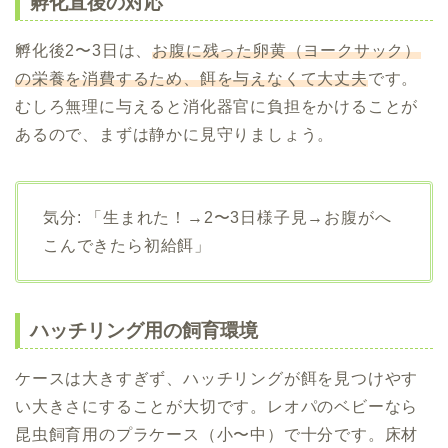
孵化直後の対応
孵化後2〜3日は、
お腹に残った卵黄（ヨークサック）
の栄養を消費するため、餌を与えなくて大丈夫
です。
むしろ無理に与えると消化器官に負担をかけることが
あるので、まずは静かに見守りましょう。
気分: 「生まれた！→2〜3日様子見→お腹がへ
こんできたら初給餌」
ハッチリング用の飼育環境
ケースは大きすぎず、ハッチリングが餌を見つけやす
い大きさにすることが大切です。レオパのベビーなら
昆虫飼育用のプラケース（小〜中）で十分です。床材