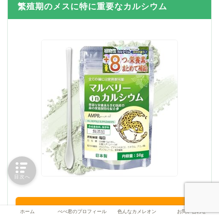
繁殖期のメスに特に重要なカルシウム
目次へ
ホーム
ぺぺ君のプロフィール
色んなカメレオン
お問い合わせ
Amazonで 繁殖期用カルシウムサプリ を