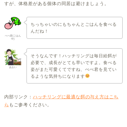
すが、体格差がある個体の同居は避けましょう。
ちっちゃいのにもちゃんとごはんを食べる
んだね！
ぺぺ君(ごはん
中)
そうなんです！ハッチリングは毎日給餌が
必要で、成長がとても早いですよ。食べる
あおい
姿がまた可愛くてですね、ぺぺ君を見てい
るような気持ちになります
内部リンク：
ハッチリングに最適な餌の与え方はこち
ら
もご参考ください。