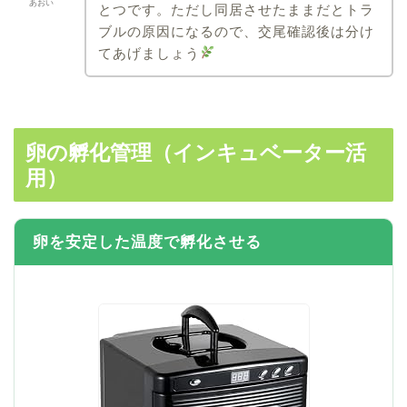
あおい
とつです。ただし同居させたままだとトラ
ブルの原因になるので、交尾確認後は分け
てあげましょう
卵の孵化管理（インキュベーター活
用）
卵を安定した温度で孵化させる