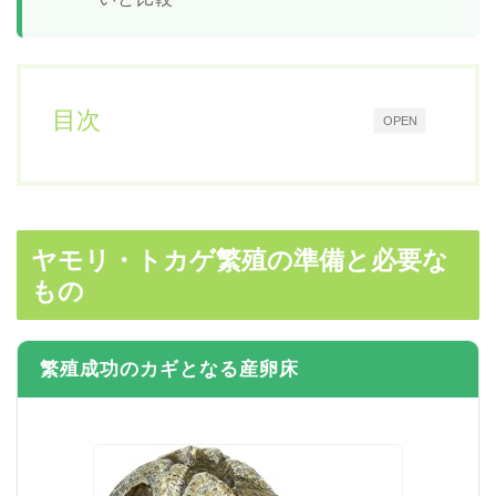
目次
OPEN
ヤモリ・トカゲ繁殖の準備と必要な
もの
繁殖成功のカギとなる産卵床