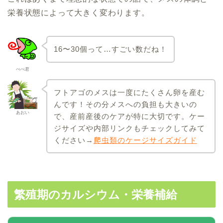
栄養状態によって大きく変わります。
16〜30個って…すごい数だね！
ぺぺ君
フトアゴのメスは一度にたくさん卵を産む
んです！その分メスへの負担も大きいの
あおい
で、産前産後のケアが特に大切です。ケー
ジサイズや内部リンクもチェックしてみて
ください→
爬虫類のケージサイズガイド
繁殖期のカルシウム・栄養補給