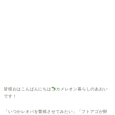
皆様おはこんばんにちは
カメレオン暮らしのあおい
です！
「いつかレオパを繁殖させてみたい」「フトアゴが卵