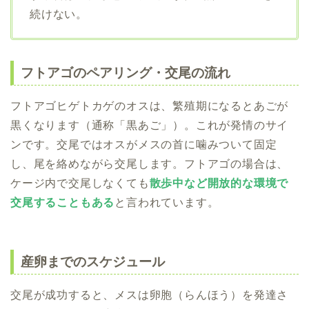
続けない。
フトアゴのペアリング・交尾の流れ
フトアゴヒゲトカゲのオスは、繁殖期になるとあごが
黒くなります（通称「黒あご」）。これが発情のサイ
ンです。交尾ではオスがメスの首に噛みついて固定
し、尾を絡めながら交尾します。フトアゴの場合は、
ケージ内で交尾しなくても
散歩中など開放的な環境で
交尾することもある
と言われています。
産卵までのスケジュール
交尾が成功すると、メスは卵胞（らんほう）を発達さ