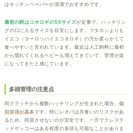
はキッチンペーパーが清潔でおすすめです。
最初の餌はコオロギのSSサイズ
が定番で、ハッチリン
グの口に入るサイズを目安にします。フタホシよりも
イエコ（ヨーロッパイエコオロギ）の方が柔らかくて
食べやすいと言われています。最近は人工飼料に最初
から慣れてくれるベビーも増えてきていて、管理が楽
になってきたと感じています。
多頭管理の注意点
同クラッチから複数ハッチリングが生まれた場合、
個
別管理が基本
です。特にレオパは共食いのリスクがあ
るため、同居させないのが安全です。一方でクレステ
ッドゲッコーはある程度の多頭も可能なことがありま