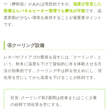
ー（孵卵器）があれば理想的ですが、
温度が安定した
部屋ならパネルヒーター管理でも孵化が可能
です。温
度変動が少ない環境を維持することが最重要ポイント
です。
④クーリング設備
レオパやフトアゴの繁殖を促すには「クーリング」と
いう、秋冬に温度を下げて疑似的に冬を体験させる方
法が効果的です。クーリング中は餌を控えめにし、消
化管を空にしてから温度を下げることが鉄則です。
目安: クーリング前2週間は絶食またはごく少量
の給餌で消化管を空にする。