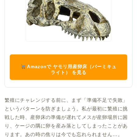
Amazonで ヤモリ用産卵床（バーミキュ
ライト） を見る
繁殖にチャレンジする前に、まず「準備不足で失敗」
というパターンを防ぎましょう。私が最初に繁殖に挑
戦した時、産卵床の準備が遅れてメスが産卵場所に困
り、ケージの隅に卵を産み落としてしまったことがあ
ります。あの時の焦りは今でも忘れられません…。