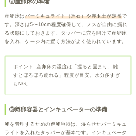
②産卵床の準備
産卵床は
バーミキュライト（蛭石）や赤玉土が定番
で
す。深さは5〜10cm程度確保して、メスが自由に掘れ
る状態にしておきます。タッパーに穴を開けて産卵床
を入れ、ケージ内に置く方法がよく使われています。
ポイント: 産卵床の湿度は「握ると固まり、離
すとほろほろ崩れる」程度が目安。水分多すぎ
もNG。
③孵卵容器とインキュベーターの準備
卵を管理するための孵卵容器は、湿らせたバーミキュ
ライトを入れたタッパーが基本です。インキュベータ