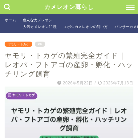
カメレオン暮らし
ホーム
色んなカメレオン
人気カメレオン11種
エボシカメレオンの飼い方
パンサーカメ
ヤモリ・トカゲ
PR
ヤモリ・トカゲの繁殖完全ガイド｜
レオパ・フトアゴの産卵・孵化・ハッ
チリング飼育
2026年5月22日
/
2026年7月13日