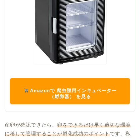
Amazonで 爬虫類用インキュベーター
（孵卵器） を見る
産卵が確認できたら、
卵をできるだけ早く適切な環境
に移して管理することが孵化成功のポイント
です。私