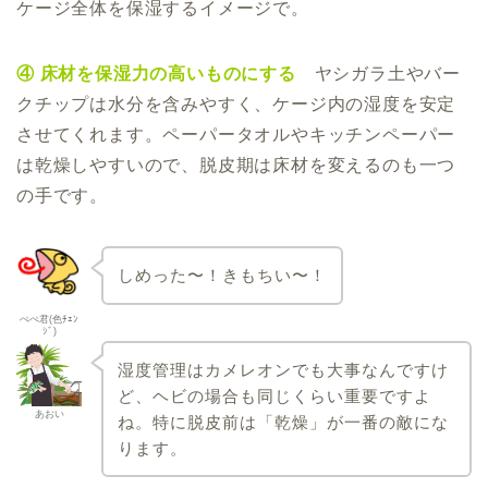
ケージ全体を保湿するイメージで。
④ 床材を保湿力の高いものにする
ヤシガラ土やバー
クチップは水分を含みやすく、ケージ内の湿度を安定
させてくれます。ペーパータオルやキッチンペーパー
は乾燥しやすいので、脱皮期は床材を変えるのも一つ
の手です。
しめった〜！きもちい〜！
ぺぺ君(色ﾁｪﾝ
ｼﾞ)
湿度管理はカメレオンでも大事なんですけ
ど、ヘビの場合も同じくらい重要ですよ
あおい
ね。特に脱皮前は「乾燥」が一番の敵にな
ります。