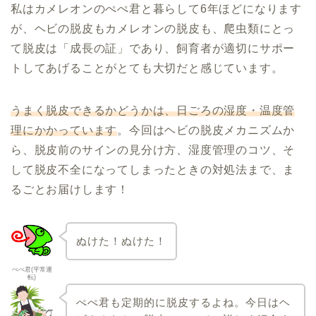
私はカメレオンのぺぺ君と暮らして6年ほどになります
が、ヘビの脱皮もカメレオンの脱皮も、爬虫類にとっ
て脱皮は「成長の証」であり、飼育者が適切にサポー
トしてあげることがとても大切だと感じています。
うまく脱皮できるかどうかは、日ごろの湿度・温度管
理にかかっています
。今回はヘビの脱皮メカニズムか
ら、脱皮前のサインの見分け方、湿度管理のコツ、そ
して脱皮不全になってしまったときの対処法まで、ま
るごとお届けします！
ぬけた！ぬけた！
ぺぺ君(平常運
転)
ぺぺ君も定期的に脱皮するよね。今日はヘ