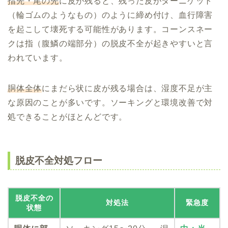
指先・尾の先
に皮が残ると、残った皮がターニケット
（輪ゴムのようなもの）のように締め付け、血行障害
を起こして壊死する可能性があります。コーンスネー
クは指（腹鱗の端部分）の脱皮不全が起きやすいと言
われています。
胴体全体
にまだら状に皮が残る場合は、湿度不足が主
な原因のことが多いです。ソーキングと環境改善で対
処できることがほとんどです。
脱皮不全対処フロー
脱皮不全の
対処法
緊急度
状態