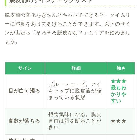
脱皮前のサインチェックリスト
脱皮前の変化をきちんとキャッチできると、タイムリ
ーに湿度をあげてあげることができます。以下のサイ
ンが出たら「そろそろ脱皮かな？」とケアを始めまし
ょう。
サイン
詳細
強さ
★★★
ブルーフェーズ。アイ
最もわ
目が白く濁る
キャップに脱皮液が溜
かりや
まっている状態
すい
拒食気味になる。脱皮
食欲が落ちる
直前は餌を断ることが
★★★
多い