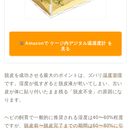
Amazonで ケージ内デジタル温湿度計 を
見る
脱皮を成功させる最大のポイントは、ズバリ
湿度管理
です。湿度が低すぎると脱皮液が乾いてしまい、古い
皮が体に貼り付いたまま残る「脱皮不全」の原因にな
ります。
ヘビの飼育で一般的に推奨される湿度は40〜60%程度
ですが、
脱皮前〜脱皮完了までの期間は60〜80%に引