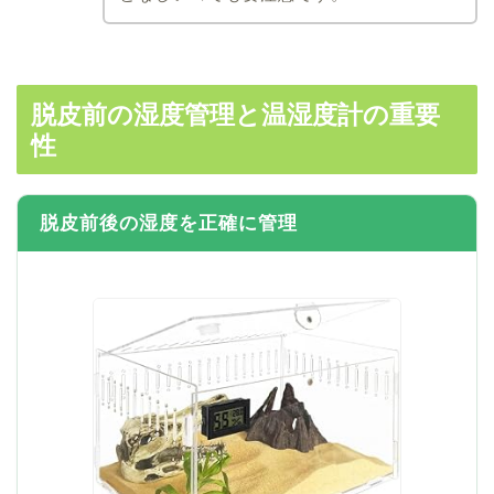
脱皮前の湿度管理と温湿度計の重要
性
脱皮前後の湿度を正確に管理