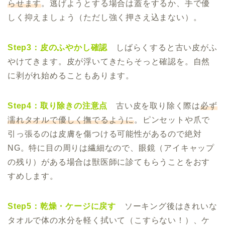
らせます
。逃げようとする場合は蓋をするか、手で優
しく抑えましょう（ただし強く押さえ込まない）。
Step3：皮のふやかし確認
しばらくすると古い皮がふ
やけてきます。皮が浮いてきたらそっと確認を。自然
に剥がれ始めることもあります。
Step4：取り除きの注意点
古い皮を取り除く際は
必ず
濡れタオルで優しく撫でるように
。ピンセットや爪で
引っ張るのは皮膚を傷つける可能性があるので絶対
NG。特に目の周りは繊細なので、眼鏡（アイキャップ
の残り）がある場合は獣医師に診てもらうことをおす
すめします。
Step5：乾燥・ケージに戻す
ソーキング後はきれいな
タオルで体の水分を軽く拭いて（こすらない！）、ケ