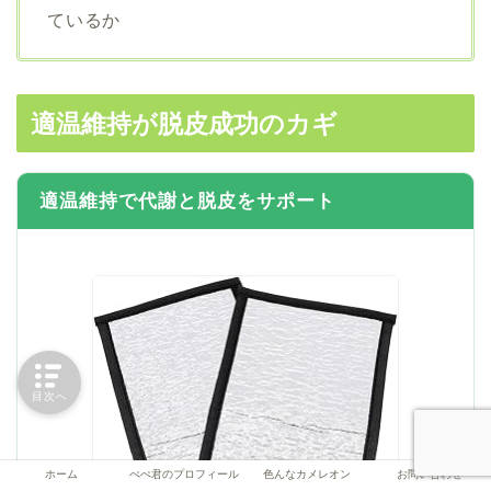
ているか
適温維持が脱皮成功のカギ
適温維持で代謝と脱皮をサポート
目次へ
ホーム
ぺぺ君のプロフィール
色んなカメレオン
お問い合わせ