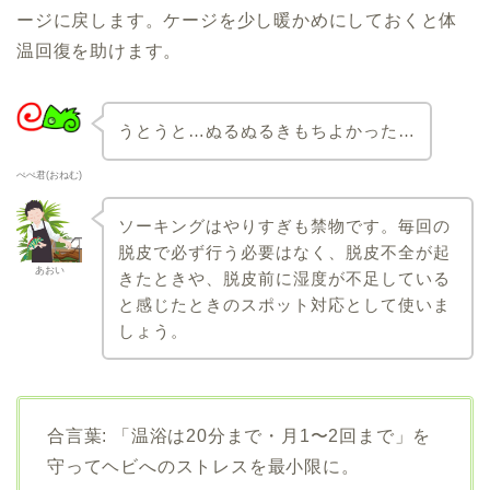
ージに戻します。ケージを少し暖かめにしておくと体
温回復を助けます。
うとうと…ぬるぬるきもちよかった…
ぺぺ君(おねむ)
ソーキングはやりすぎも禁物です。毎回の
脱皮で必ず行う必要はなく、脱皮不全が起
あおい
きたときや、脱皮前に湿度が不足している
と感じたときのスポット対応として使いま
しょう。
合言葉: 「温浴は20分まで・月1〜2回まで」を
守ってヘビへのストレスを最小限に。