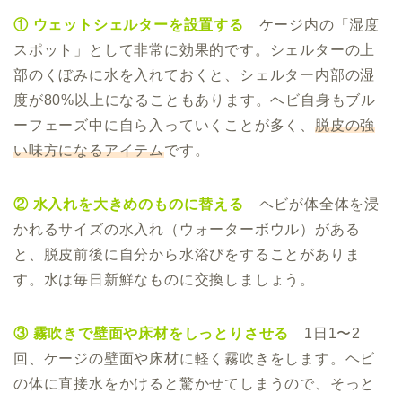
① ウェットシェルターを設置する
ケージ内の「湿度
スポット」として非常に効果的です。シェルターの上
部のくぼみに水を入れておくと、シェルター内部の湿
度が80%以上になることもあります。ヘビ自身もブル
ーフェーズ中に自ら入っていくことが多く、
脱皮の強
い味方になるアイテム
です。
② 水入れを大きめのものに替える
ヘビが体全体を浸
かれるサイズの水入れ（ウォーターボウル）がある
と、脱皮前後に自分から水浴びをすることがありま
す。水は毎日新鮮なものに交換しましょう。
③ 霧吹きで壁面や床材をしっとりさせる
1日1〜2
回、ケージの壁面や床材に軽く霧吹きをします。ヘビ
の体に直接水をかけると驚かせてしまうので、そっと