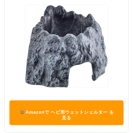
Amazonで ヘビ用ウェットシェルター を
見る