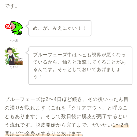
です。
め、が、みえにゃい！！
ぺぺ君
ブルーフェーズ中はヘビも視界が悪くなっ
ているから、触ると攻撃してくることがあ
あおい
るんです。そっとしておいてあげましょ
う！
ブルーフェーズは2〜4日ほど続き、その後いったん目
の濁りが取れます（これを「クリアアウト」と呼ぶこ
ともあります）。そして数日後に脱皮が完了するとい
う流れです。脱皮開始から完了まで、だいたい
1〜2時
間ほどで全身がするりと抜けます
。