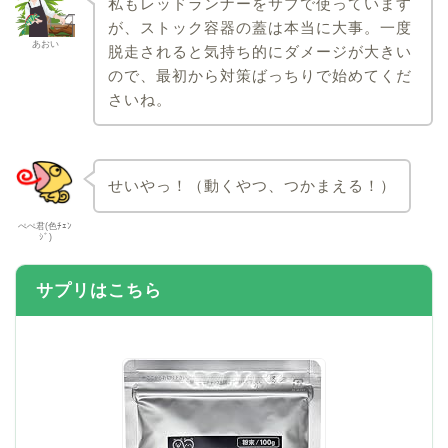
私もレッドランナーをサブで使っています
が、ストック容器の蓋は本当に大事。一度
あおい
脱走されると気持ち的にダメージが大きい
ので、最初から対策ばっちりで始めてくだ
さいね。
せいやっ！（動くやつ、つかまえる！）
ぺぺ君(色ﾁｪﾝ
ｼﾞ)
サプリはこちら