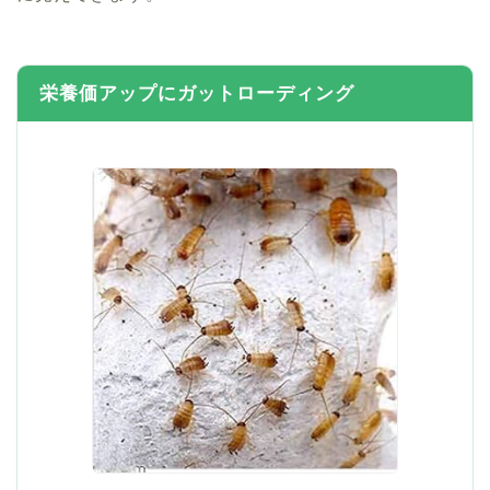
栄養価アップにガットローディング