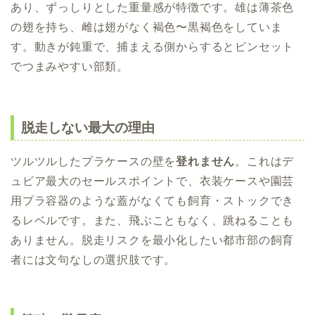
あり、ずっしりとした重量感が特徴です。雄は薄茶色
の翅を持ち、雌は翅がなく褐色〜黒褐色をしていま
す。動きが鈍重で、捕まえる側からするとピンセット
でつまみやすい部類。
脱走しない最大の理由
ツルツルしたプラケースの壁を
登れません
。これはデ
ュビア最大のセールスポイントで、衣装ケースや園芸
用プラ容器のような蓋がなくても飼育・ストックでき
るレベルです。また、飛ぶこともなく、跳ねることも
ありません。脱走リスクを最小化したい都市部の飼育
者には文句なしの選択肢です。