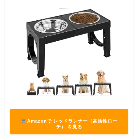
Amazonで レッドランナー（高活性ロー
チ） を見る