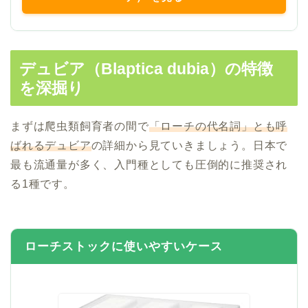
デュビア（Blaptica dubia）の特徴
を深掘り
まずは爬虫類飼育者の間で
「ローチの代名詞」とも呼
ばれるデュビア
の詳細から見ていきましょう。日本で
最も流通量が多く、入門種としても圧倒的に推奨され
る1種です。
ローチストックに使いやすいケース