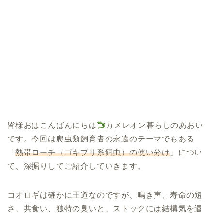
皆様おはこんばんにちは
カメレオン暮らしのあおい
です。今回は爬虫類飼育者の永遠のテーマでもある
「
熱帯ローチ（ゴキブリ系餌虫）の使い分け
」につい
て、深掘りしてご紹介していきます。
コオロギは確かに王道なのですが、鳴き声、寿命の短
さ、共食い、独特の臭いと、ストックには結構気を遣