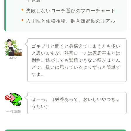
早見表
失敗しないローチ選びのフローチャート
入手性と価格相場、飼育難易度のリアル
ゴキブリと聞くと身構えてしまう方も多い
と思いますが、熱帯ローチは家庭害虫とは
あおい
別物。逃がしても繁殖できない種がほとん
どで、扱いは思っているよりずっと簡単で
すよ。
ぽーっ。（栄養あって、おいしいやつちょ
うだい）
ぺぺ君(空腹)