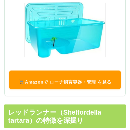
Amazonで ローチ飼育容器・管理 を見る
レッドランナー（Shelfordella
tartara）の特徴を深掘り