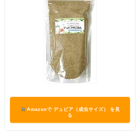
Amazonで デュビア（成虫サイズ） を見
る