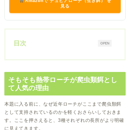
Amazonで デュビアローチ（生き餌） を
見る
目次
OPEN
そもそも熱帯ローチが爬虫類餌とし
て人気の理由
本題に入る前に、なぜ近年ローチがここまで爬虫類餌
として支持されているのかを軽くおさらいしておきま
す。ここを押さえると、3種それぞれの長所がより明確
に見えてきます。