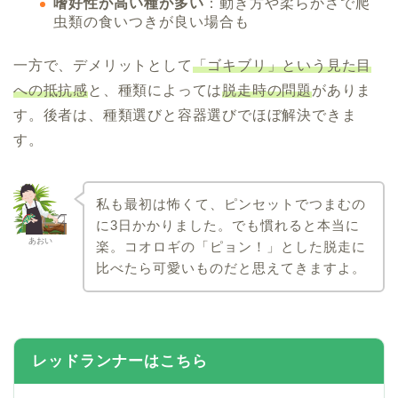
嗜好性が高い種が多い
：動き方や柔らかさで爬
虫類の食いつきが良い場合も
一方で、デメリットとして
「ゴキブリ」という見た目
への抵抗感
と、種類によっては
脱走時の問題
がありま
す。後者は、種類選びと容器選びでほぼ解決できま
す。
私も最初は怖くて、ピンセットでつまむの
に3日かかりました。でも慣れると本当に
あおい
楽。コオロギの「ピョン！」とした脱走に
比べたら可愛いものだと思えてきますよ。
レッドランナーはこちら