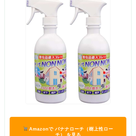
Amazonで バナナローチ（樹上性ロー
チ） を見る