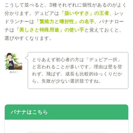
こうして並べると、3種それぞれに個性があるのがよく
分かります。デュビアは
「扱いやすさ」の王者
、レッ
ドランナーは
「繁殖力と嗜好性」の名手
、バナナロー
チは
「美しさと特殊用途」の使い手
と覚えておくと、
選びやすくなります。
とりあえず初心者の方は「デュビア一択」
と言われることが多いです。理由は壁を登
あおい
れず、飛ばず、成長も比較的ゆっくりだか
ら。失敗が少ない選択肢ですね。
バナナはこちら