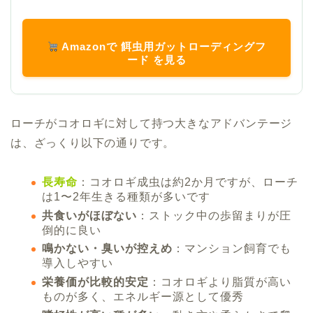
Amazonで 餌虫用ガットローディングフ
ード を見る
ローチがコオロギに対して持つ大きなアドバンテージ
は、ざっくり以下の通りです。
長寿命
：コオロギ成虫は約2か月ですが、ローチ
は1〜2年生きる種類が多いです
共食いがほぼない
：ストック中の歩留まりが圧
倒的に良い
鳴かない・臭いが控えめ
：マンション飼育でも
導入しやすい
栄養価が比較的安定
：コオロギより脂質が高い
ものが多く、エネルギー源として優秀