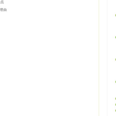
意点
理由