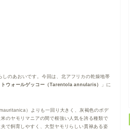
らしのあおいです。今回は、北アフリカの乾燥地帯
ォールゲッコー（Tarentola annularis）
」に
 mauritanica）よりも一回り大きく、灰褐色のボデ
欧米のヤモリマニアの間で根強い人気を誇る種類で
丈夫で飼育しやすく、大型ヤモリらしい貫禄ある姿