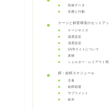
気候データ
生態と行動
ケージと飼育環境のセットア
ケージサイズ
温度設定
湿度設定
UVBライトについて
床材
シェルター・レイアウト用
餌・給餌スケジュール
主食
給餌頻度
サプリメント
給水