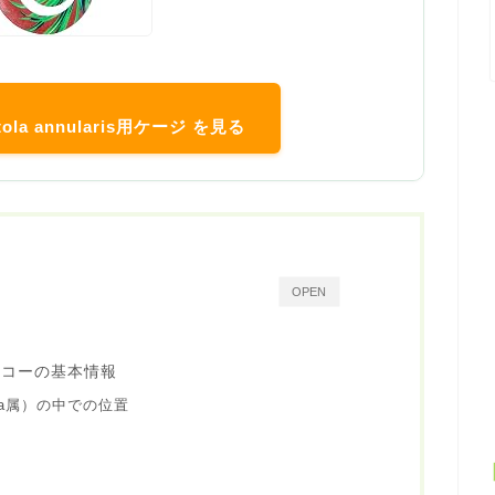
tola annularis用ケージ を見る
OPEN
ッコーの基本情報
ola属）の中での位置