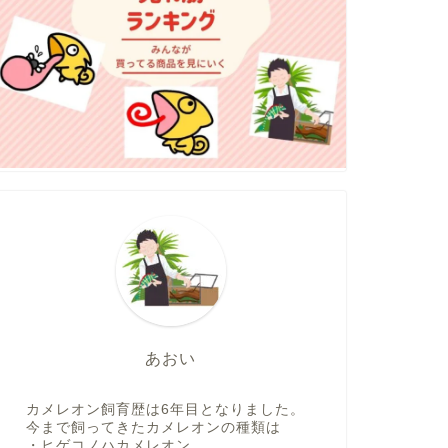
あおい
カメレオン飼育歴は6年目となりました。
今まで飼ってきたカメレオンの種類は
・ヒゲコノハカメレオン