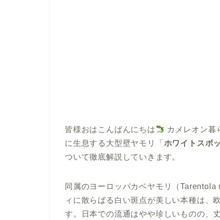
皆様おはこんばんにちは
カメレオン暮
に生息する大型壁ヤモリ「
ホワイトスポットウ
ついて徹底解説していきます。
同属のヨーロッパカベヤモリ（Tarentola
ィに散らばる白い斑点が美しい本種は、
す。日本での流通はやや珍しいものの、