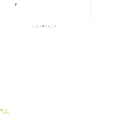
る
スポンサーリンク
目次