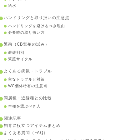
給水
ハンドリングと取り扱いの注意点
ハンドリングを避けるべき理由
必要時の取り扱い方
繁殖（CB繁殖の試み）
雌雄判別
繁殖サイクル
よくある病気・トラブル
主なトラブルと対策
WC個体特有の注意点
同属種・近縁種との比較
本種を選ぶべき人
関連記事
飼育に役立つアイテムまとめ
よくある質問（FAQ）