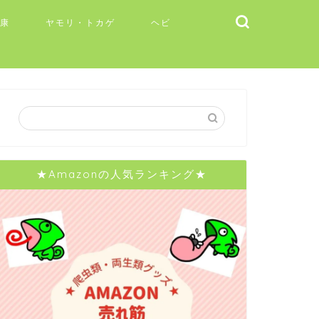
健康
ヤモリ・トカゲ
ヘビ
★Amazonの人気ランキング★