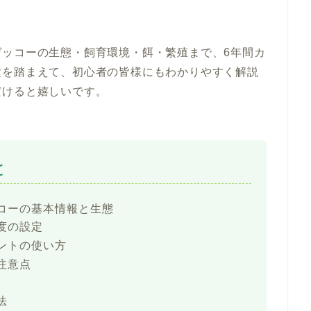
ゲッコーの生態・飼育環境・餌・繁殖まで、6年間カ
験を踏まえて、初心者の皆様にもわかりやすく解説
だけると嬉しいです。
と
コーの基本情報と生態
度の設定
ントの使い方
注意点
法