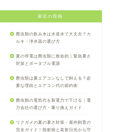
最近の投稿
爬虫類の飲み水は水道水で大丈夫？カ
ルキ・浄水器の選び方
夏の停電は爬虫類に致命的｜緊急暑さ
対策とポータブル電源
爬虫類は夏エアコンなしで飼える？必
要な理由とエアコン代の節約術
爬虫類の電気代を新電力で下げる｜電
力会社の選び方・乗り換えガイド
リクガメの夏の暑さ対策・屋外飼育の
完全ガイド！熱射病と直射日光から守