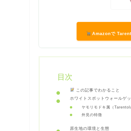
Amazonで Taren
目次
この記事でわかること
ホワイトスポットウォールゲ
ヤモリモドキ属（Tarent
外見の特徴
原生地の環境と生態