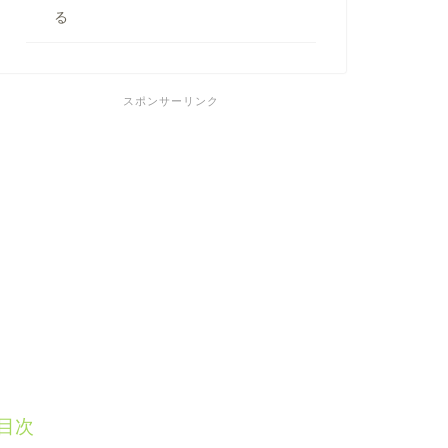
る
スポンサーリンク
目次