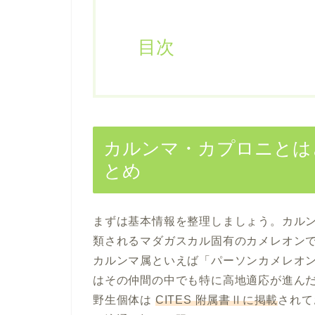
目次
カルンマ・カプロニとは
とめ
まずは基本情報を整理しましょう。カル
類されるマダガスカル固有のカメレオン
カルンマ属といえば「パーソンカメレオン（Ca
はその仲間の中でも特に高地適応が進ん
野生個体は
CITES 附属書Ⅱに掲載
されて