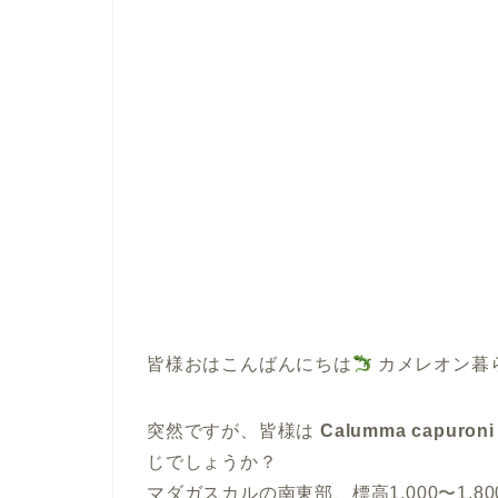
皆様おはこんばんにちは
カメレオン暮
突然ですが、皆様は
Calumma capu
じでしょうか？
マダガスカルの南東部、標高1,000〜1,