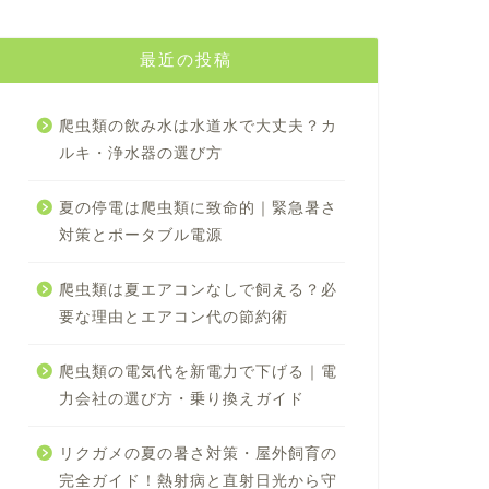
最近の投稿
爬虫類の飲み水は水道水で大丈夫？カ
ルキ・浄水器の選び方
夏の停電は爬虫類に致命的｜緊急暑さ
対策とポータブル電源
爬虫類は夏エアコンなしで飼える？必
要な理由とエアコン代の節約術
爬虫類の電気代を新電力で下げる｜電
力会社の選び方・乗り換えガイド
リクガメの夏の暑さ対策・屋外飼育の
完全ガイド！熱射病と直射日光から守