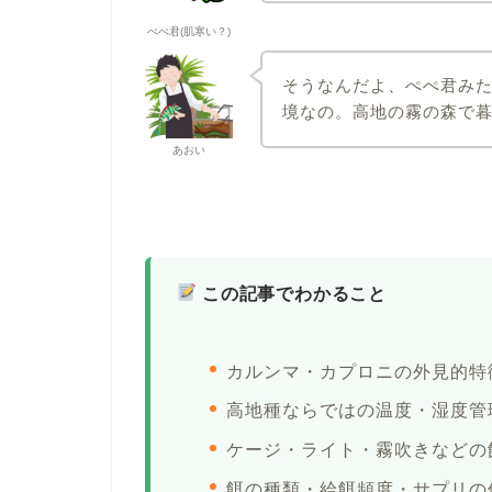
ぺぺ君(肌寒い？)
そうなんだよ、ぺぺ君み
境なの。高地の霧の森で
あおい
この記事でわかること
カルンマ・カプロニの外見的特
高地種ならではの温度・湿度管
ケージ・ライト・霧吹きなどの
餌の種類・給餌頻度・サプリの