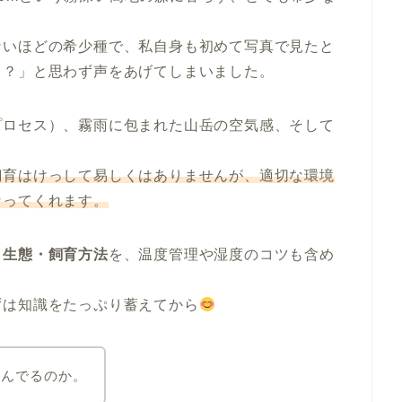
ないほどの希少種で、私自身も初めて写真で見たと
！？」と思わず声をあげてしまいました。
プロセス）、霧雨に包まれた山岳の空気感、そして
飼育はけっして易しくはありませんが、適切な環境
なってくれます。
・生態・飼育方法
を、温度管理や湿度のコツも含め
ずは知識をたっぷり蓄えてから
住んでるのか。