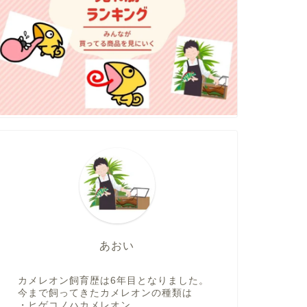
あおい
カメレオン飼育歴は6年目となりました。
今まで飼ってきたカメレオンの種類は
・ヒゲコノハカメレオン