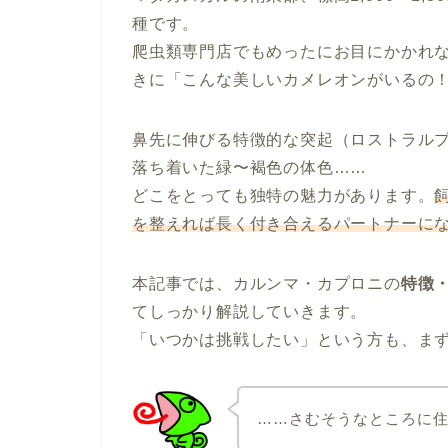
種です。
爬虫類専門店でもめったにお目にかかれ
きに「こんな美しいカメレオンがいるの
鼻先に伸びる特徴的な突起（ロストラル
落ち着いた緑〜褐色の体色……
どこをとっても独特の魅力があります。
を整えれば長く付き合えるパートナーに
本記事では、カルンマ・カプロニの
特徴
てしっかり解説していきます。
「いつかは挑戦したい」という方も、ま
……さむそうなところに