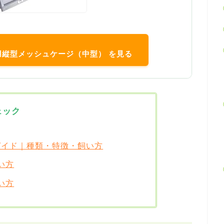
ン用縦型メッシュケージ（中型） を見る
ェック
全ガイド｜種類・特徴・飼い方
い方
い方