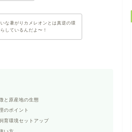
たいな暑がりカメレオンとは真逆の環
暮らしているんだよ〜！
徴と原産地の生態
理のポイント
飼育環境セットアップ
使い方