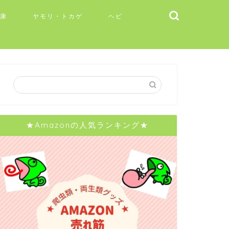
健康
ヤモリ・トカゲ
ヘビ
★Amazonの人気ランキング★