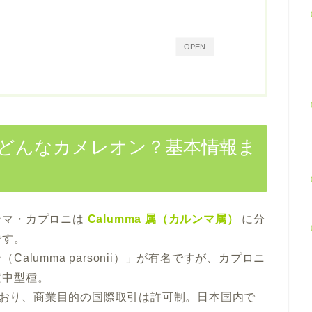
OPEN
どんなカメレオン？基本情報ま
ンマ・カプロニは
Calumma 属（カルンマ属）
に分
です。
lumma parsonii）」が有名ですが、カプロニ
だ中型種。
おり、商業目的の国際取引は許可制。日本国内で