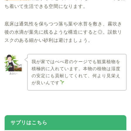
ち着いて生活できる空間になります。
底床は通気性を保ちつつ落ち葉や水苔を敷き、霧吹き
後の水滴が葉先に残るような構造にすると◎。誤飲リ
スクのある細かい砂利は避けましょう。
我が家ではぺぺ君のケージでも観葉植物を
積極的に入れています。本物の植物は湿度
あおい
の安定にも貢献してくれて、何より見栄え
が良いんです
サプリはこちら