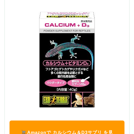
Amazonで カルシウム＆D3サプリ を見