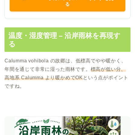
る
温度・湿度管理 – 沿岸雨林を再現す
る
Calumma vohibola の故郷は、低標高でやや暖かく、
年間を通じて非常に湿った雨林です。
標高が低い分、
高地系 Calumma より暖かめでOK
という点がポイント
ですね。