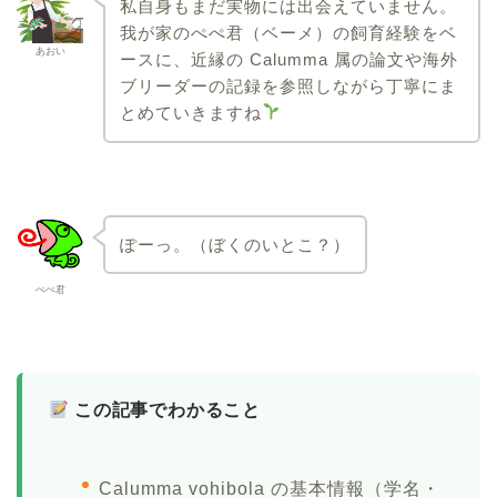
私自身もまだ実物には出会えていません。
我が家のぺぺ君（ベーメ）の飼育経験をベ
あおい
ースに、近縁の Calumma 属の論文や海外
ブリーダーの記録を参照しながら丁寧にま
とめていきますね
ぽーっ。（ぼくのいとこ？）
ぺぺ君
この記事でわかること
Calumma vohibola の基本情報（学名・