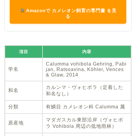
Amazonで カメレオン飼育の専門書 を見
る
項目
内容
Calumma vohibola Gehring, Pabi
学名
jan, Ratsoavina, Köhler, Vences
& Glaw, 2014
カルンマ・ヴォヒボラ（定着した
和名
和名なし）
分類
有鱗目 カメレオン科 Calumma 属
マダガスカル東部沿岸（ヴォヒボ
原産地
ラ Vohibola 周辺の低地雨林）