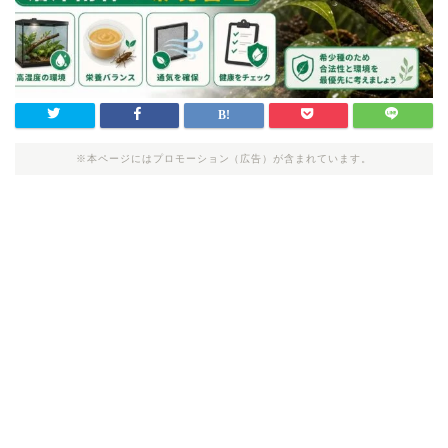
※本ページにはプロモーション（広告）が含まれています。