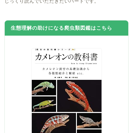
じっくり読んでいただきたいパートです。
生態理解の助けになる爬虫類図鑑はこちら