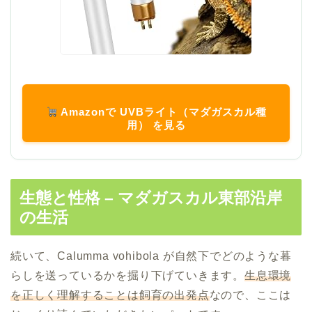
Amazonで UVBライト（マダガスカル種
用） を見る
生態と性格 – マダガスカル東部沿岸
の生活
続いて、Calumma vohibola が自然下でどのような暮
らしを送っているかを掘り下げていきます。
生息環境
を正しく理解することは飼育の出発点
なので、ここは