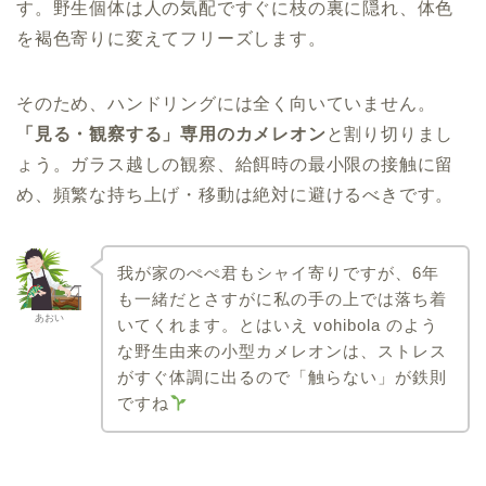
す。野生個体は人の気配ですぐに枝の裏に隠れ、体色
を褐色寄りに変えてフリーズします。
そのため、ハンドリングには全く向いていません。
「見る・観察する」専用のカメレオン
と割り切りまし
ょう。ガラス越しの観察、給餌時の最小限の接触に留
め、頻繁な持ち上げ・移動は絶対に避けるべきです。
我が家のぺぺ君もシャイ寄りですが、6年
も一緒だとさすがに私の手の上では落ち着
あおい
いてくれます。とはいえ vohibola のよう
な野生由来の小型カメレオンは、ストレス
がすぐ体調に出るので「触らない」が鉄則
ですね