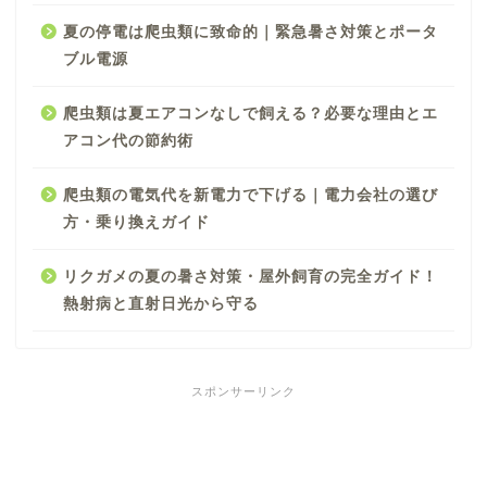
夏の停電は爬虫類に致命的｜緊急暑さ対策とポータ
ブル電源
爬虫類は夏エアコンなしで飼える？必要な理由とエ
アコン代の節約術
爬虫類の電気代を新電力で下げる｜電力会社の選び
方・乗り換えガイド
リクガメの夏の暑さ対策・屋外飼育の完全ガイド！
熱射病と直射日光から守る
スポンサーリンク