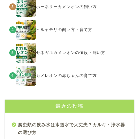
ホーネリーカメレオンの飼い方
3
ヒルヤモリの飼い方・育て方
4
セネガルカメレオンの値段・飼い方
5
カメレオンの赤ちゃんの育て方
6
最近の投稿
爬虫類の飲み水は水道水で大丈夫？カルキ・浄水器
の選び方