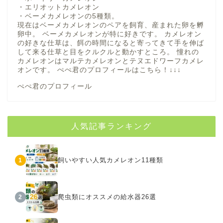
・エリオットカメレオン
・ベーメカメレオンの5種類。
現在はベーメカメレオンのペアを飼育、産まれた卵を孵
卵中。 ベーメカメレオンが特に好きです。 カメレオン
の好きな仕草は、餌の時間になると寄ってきて手を伸ば
して来る仕草と目をクルクルと動かすところ。 憧れの
カメレオンはマルテカメレオンとテヌエドワーフカメレ
オンです。 ぺぺ君のプロフィールは
こちら！
↓↓↓
ぺぺ君のプロフィール
人気記事ランキング
飼いやすい人気カメレオン11種類
1
爬虫類にオススメの給水器26選
2