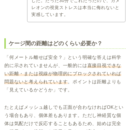
した。たった30分でこれだったので、カメ
レオンの視覚ストレスは本当に侮れないと
実感しています。
ケージ間の距離はどのくらい必要か？
「何メートル離せば安全？」という明確な答えは科学
的に示されていませんが、一般的には
直接目視できな
い距離・または視線が物理的にブロックされていれば
問題ないと考えられています
。ポイントは距離よりも
「見えているかどうか」です。
たとえばメッシュ越しでも正面が合わなければOKとい
う場合もあり、個体差もあります。ただし神経質な個
体は気配だけで反応することもあるため、始めは完全