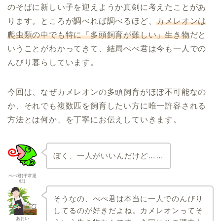
のそばに新しい子を迎えようか真剣に考えたことがあ
ります。ところが調べれば調べるほど、
カメレオンは
爬虫類の中でも特に「多頭飼育が難しい」生き物
だと
いうことがわかってきて、結局ぺぺ君は今も一人での
んびり暮らしています。
今回は、なぜカメレオンの多頭飼育がほぼ不可能なの
か、それでも複数匹を飼育したい方に唯一許容される
方法とは何か、を丁寧にお伝えしていきます。
ぼく、一人がいいんだけど……
ぺぺ君(平常運
転)
そうなの、ぺぺ君は本当に一人でのんびり
してるのが好きだよね。カメレオンってそ
あおい