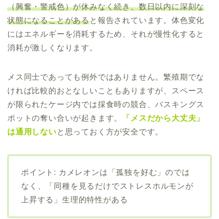
（興奮・警戒色）が休みなく続き、数日以内に深刻な
状態になることがある
と報告されています。体色変化
にはエネルギーを消耗するため、それが慢性化すると
消耗が激しくなります。
メス同士であっても例外ではありません。繁殖期でな
ければ比較的おとなしいこともありますが、スペース
が限られたケージ内では採食時の競合、バスキングス
ポットの奪い合いが起きます。
「メスだから大丈夫」
は通用しない
と思っておく方が安全です。
ポイント: カメレオンは「孤独を好む」のでは
なく、「同種を見るだけでストレスホルモンが
上昇する」生理的特性がある