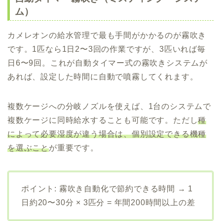
ム）
カメレオンの給水管理で最も手間がかかるのが霧吹き
です。1匹なら1日2〜3回の作業ですが、3匹いれば毎
日6〜9回。これが自動タイマー式の霧吹きシステムが
あれば、設定した時間に自動で噴霧してくれます。
複数ケージへの分岐ノズルを使えば、1台のシステムで
複数ケージに同時給水することも可能です。ただし
種
によって必要湿度が違う場合は、個別設定できる機種
を選ぶこと
が重要です。
ポイント: 霧吹き自動化で節約できる時間 → 1
日約20〜30分 × 3匹分 = 年間200時間以上の差