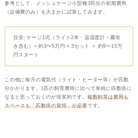
参考として、メッシュケージ小型種3匹分の初期費用
（設備費のみ）を大まかに試算してみます。
目安: ケージ1式（ライト2本・温湿度計・霧吹
き含む）= 約3〜5万円 × 3セット ＝ 約9〜15万
円スタート
この他に毎月の電気代（ライト・ヒーター等）が匹数
分かかります。1匹の飼育費用に比べて単純に匹数倍に
なると思っておくのが現実的です。
複数飼育は費用も
スペースも「匹数倍の覚悟」が必要
です。