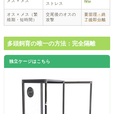
メス × メス
NG
ストレス
オス × メス（繁
交尾後のオスの
要管理・終
殖期・短時間）
攻撃
了後即分離
多頭飼育の唯一の方法：完全隔離
独立ケージはこちら