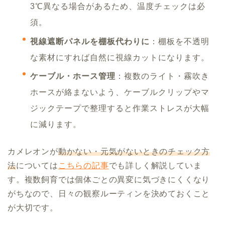
3℃異なる場合があるため、温度チェックは必
須。
視線遮断パネルを棚板代わりに
：棚板を不透明
な素材にすれば自然に視線カットになります。
ケーブル・ホース管理
：複数のライト・霧吹き
ホースが絡まないよう、ケーブルクリップやマ
ジックテープで整理すると作業ストレスが大幅
に減ります。
カメレオンが
動かない・元気がないときのチェック方
法
については
こちらの記事
でも詳しく解説していま
す。複数飼育では個体ごとの異変に気づきにくくなり
がちなので、日々の観察ルーティンを決めておくこと
が大切です。