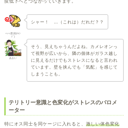
疫低下へとつながっていきます。
シャー！ …（これは）だれだ？？
ぺぺ君(色ﾁｪﾝ
ｼﾞ)
そう、見えちゃうんだよね。カメレオンっ
て視野が広いから、隣の個体がガラス越し
あおい
に見えるだけでもストレスになると言われ
ています。壁を挟んでも「気配」を感じて
しまうことも。
テリトリー意識と色変化がストレスのバロメ
ーター
特にオス同士を同ケージに入れると、
激しい体色変化