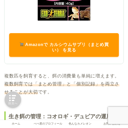
Amazonで カルシウムサプリ（まとめ買
い） を見る
複数匹を飼育すると、餌の消費量も単純に増えます。
複数飼育では「まとめ管理」と「個別記録」を両立さ
せることが大切
です。
目次へ
生き餌の管理：コオロギ・デュビアの運用
ホーム
ぺぺ君のプロフィール
色んなカメレオン
お問い合わせ