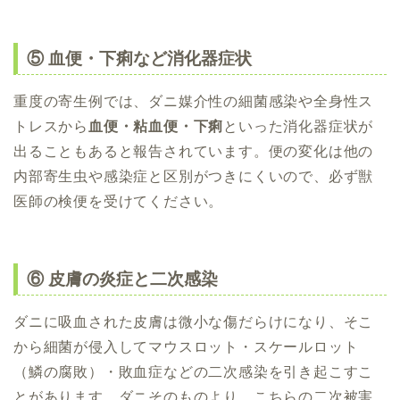
⑤ 血便・下痢など消化器症状
重度の寄生例では、ダニ媒介性の細菌感染や全身性ス
トレスから
血便・粘血便・下痢
といった消化器症状が
出ることもあると報告されています。便の変化は他の
内部寄生虫や感染症と区別がつきにくいので、必ず獣
医師の検便を受けてください。
⑥ 皮膚の炎症と二次感染
ダニに吸血された皮膚は微小な傷だらけになり、そこ
から細菌が侵入してマウスロット・スケールロット
（鱗の腐敗）・敗血症などの二次感染を引き起こすこ
とがあります。ダニそのものより、こちらの二次被害