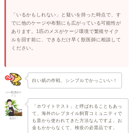
「いるかもしれない」と疑いを持った時点で、す
でに他のケージや布類にも広がっている可能性が
あります。1匹のメスがケージ環境で繁殖サイク
ルを回す前に、できるだけ早く獣医師に相談して
ください。
白い紙の作戦、シンプルでかっこいい！
ぺぺ君(色ﾁｪﾝ
ｼﾞ)
「ホワイトテスト」と呼ばれることもあっ
て、海外のレプタイル飼育コミュニティで
あおい
も昔から使われてきた方法なんですよ。お
金もかからなくて、検疫の必需品です。