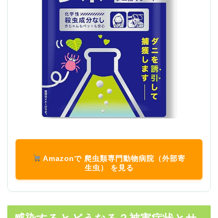
Amazonで 爬虫類専門動物病院（外部寄
生虫） を見る