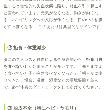
生すると慢性的な失血状態に陥り、貧血を引き起こす
と言われています。元気がなくなる、動きが鈍くな
る、ハンドリングへの反応が薄くなる、口の中の粘膜
が白っぽくなる──このあたりは典型的なサインです。
② 拒食・体重減少
ダニのストレスと貧血による全身衰弱から、
拒食（餌
を食べない）
が始まることが多いです。「先月までよ
く食べていた子が突然食べなくなった」「明らかに痩
せてきた」場合、温度・湿度などの環境要因と並ん
で、必ず体表のダニチェックをしてあげてください。
③ 脱皮不全（特にヘビ・ヤモリ）