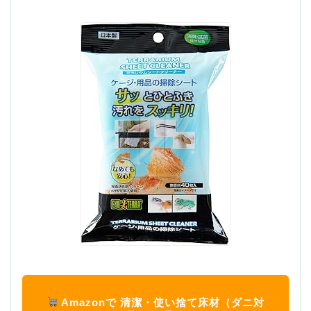
Amazonで 清潔・使い捨て床材（ダニ対