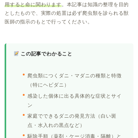
用すると命に関わります
。本記事は知識の整理を目的
としたもので、実際の処置は必ず爬虫類を診られる獣
医師の指示のもとで行ってください。
この記事でわかること
爬虫類につくダニ・マダニの種類と特徴
（特にヘビダニ）
感染した個体に出る具体的な症状とサイ
ン
家庭でできるダニの発見方法（白い斑
点・水入れの黒点など）
駆除手順（薬剤・ケージ消毒・隔離）と