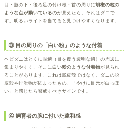
目・脇の下・後ろ足の付け根・首の周りに
胡椒の粒の
ような点が動いている
のが見えたら、それはダニで
す。明るいライトを当てると見つけやすくなります。
③ 目の周りの「白い粉」のような付着
ヘビダニはとくに眼鱗（目を覆う透明な鱗）の周辺に
集まりやすく、そこに
白い粉のような付着物
が見られ
ることがあります。これは脱皮殻ではなく、ダニの脱
皮殻や排泄物が固まったもの。「やけに目元が白っぽ
い」と感じたら警戒すべきサインです。
④ 飼育者の腕に付いた違和感