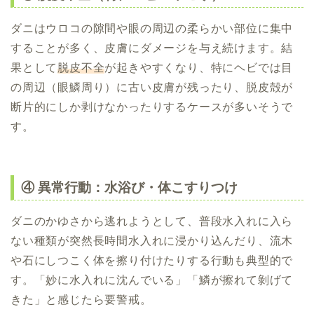
ダニはウロコの隙間や眼の周辺の柔らかい部位に集中
することが多く、皮膚にダメージを与え続けます。結
果として
脱皮不全
が起きやすくなり、特にヘビでは目
の周辺（眼鱗周り）に古い皮膚が残ったり、脱皮殻が
断片的にしか剥けなかったりするケースが多いそうで
す。
④ 異常行動：水浴び・体こすりつけ
ダニのかゆさから逃れようとして、普段水入れに入ら
ない種類が突然長時間水入れに浸かり込んだり、流木
や石にしつこく体を擦り付けたりする行動も典型的で
す。「妙に水入れに沈んでいる」「鱗が擦れて剝げて
きた」と感じたら要警戒。