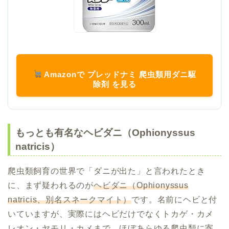
Amazonで プレッドナミ 爬虫類用ダニ駆
除剤 を見る
もっとも有名なヘビダニ（Ophionyssus
natricis）
爬虫類飼育の世界で「ダニが出た」と言われたとき
に、まず疑われるのが
ヘビダニ（Ophionyssus
natricis、別名スネークマイト）
です。名前にヘビと付
いていますが、実際にはヘビだけでなくトカゲ・カメ
レオン・ヤモリ・カメまで、ほぼあらゆる爬虫類に寄