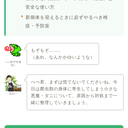
安全な使い方
新個体を迎えるときに必ずやるべき検
疫・予防策
もぞもぞ……。
（あれ、なんかかゆいような）
ぺぺ君(平常運
転)
ぺぺ君、まずは慌てないでくださいね。今
日は爬虫類の身体に寄生してしまう小さな
あおい
悪魔・ダニについて、原因から対処まで一
緒に整理していきましょう。