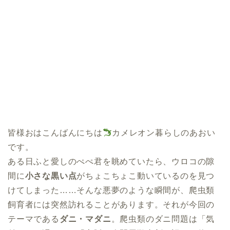
皆様おはこんばんにちは
カメレオン暮らしのあおい
です。
ある日ふと愛しのぺぺ君を眺めていたら、ウロコの隙
間に
小さな黒い点
がちょこちょこ動いているのを見つ
けてしまった……そんな悪夢のような瞬間が、爬虫類
飼育者には突然訪れることがあります。それが今回の
テーマである
ダニ・マダニ
。爬虫類のダニ問題は「気