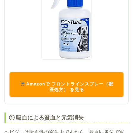
Amazonで フロントラインスプレー（獣
医処方） を見る
① 吸血による貧血と元気消失
ヘビダニは吸血性の寄生虫ですから、数百匹単位で寄