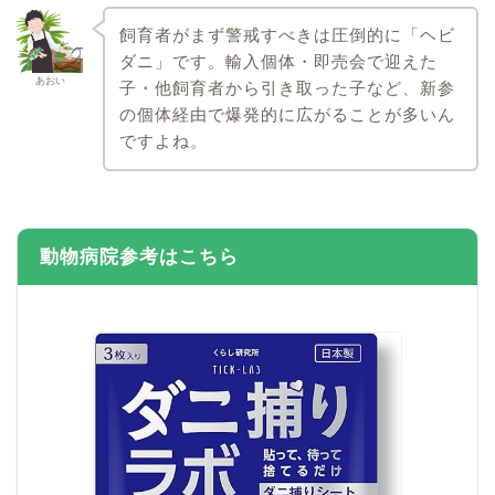
飼育者がまず警戒すべきは圧倒的に「ヘビ
ダニ」です。輸入個体・即売会で迎えた
あおい
子・他飼育者から引き取った子など、新参
の個体経由で爆発的に広がることが多いん
ですよね。
動物病院参考はこちら