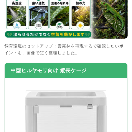
飼育環境のセットアップ：雲霧林を再現するで確認したいポ
イントを、画像で短く整理しました。
中型ヒルヤモリ向け 縦長ケージ