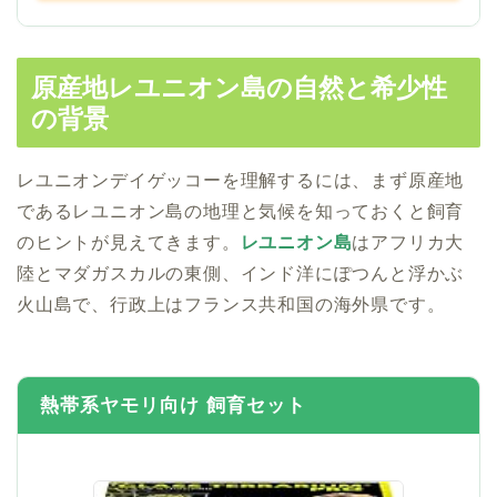
原産地レユニオン島の自然と希少性
の背景
レユニオンデイゲッコーを理解するには、まず原産地
であるレユニオン島の地理と気候を知っておくと飼育
のヒントが見えてきます。
レユニオン島
はアフリカ大
陸とマダガスカルの東側、インド洋にぽつんと浮かぶ
火山島で、行政上はフランス共和国の海外県です。
熱帯系ヤモリ向け 飼育セット