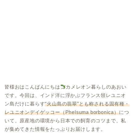
皆様おはこんばんにちは
カメレオン暮らしのあおい
です。今回は、インド洋に浮かぶフランス領レユニオ
ン島だけに暮らす
“火山島の翡翠”とも称される固有種・
レユニオンデイゲッコー（Phelsuma borbonica）
につ
いて、原産地の環境から日本での飼育のコツまで、私
が集めてきた情報をたっぷりお届けします。