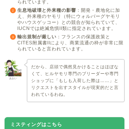
られています。
生息地破壊と外来種の影響
：開発・農地化に加
え、外来種のヤモリ（特にウォルバーグヤモリ
やハウスゲッコー）との競合が知られていて、
IUCNでは絶滅危惧II類に指定されています。
輸出規制が厳しい
：フランスの保護政策と
CITES附属書IIにより、商業流通の枠が非常に限
られていると言われています。
だから、店頭で偶然見かけることはほぼな
くて、ヒルヤモリ専門のブリーダーや専門
あおい
ショップに「もしも入荷した際は……」と
リクエストを出すスタイルが現実的だと言
われているわね。
ミスティングはこちら