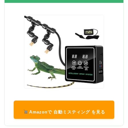
Amazonで 自動ミスティング を見る