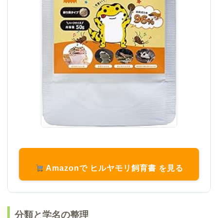
Amazonで ヒルヤモリ飼育書 を見る
分類と学名の整理