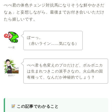
ぺぺ君の体色チェンジ対抗馬になりそうな鮮やかさだ
なぁ」と妄想しながら、最後までお付き合いいただけ
たら嬉しいです。
ぽーっ。
（赤いライン……気になる）
ぺぺ君
ぺぺ君も色変えのプロだけど、ボルボニカ
は生まれつきこの派手さなの。火山島の固
あおい
有種って、なんだか神秘的でしょう？
この記事でわかること