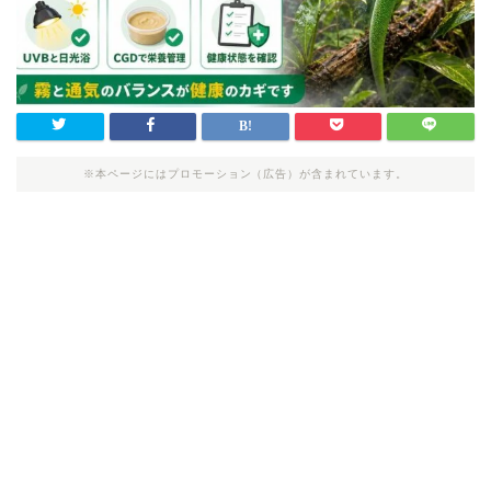
※本ページにはプロモーション（広告）が含まれています。