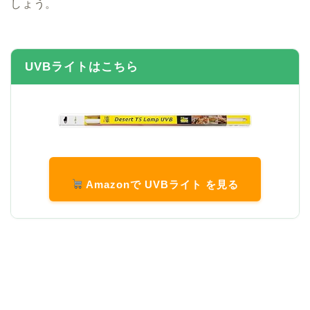
しょう。
UVBライトはこちら
Amazonで UVBライト を見る