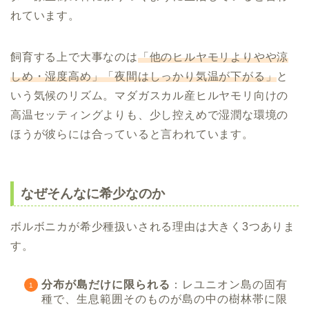
れています。
飼育する上で大事なのは
「他のヒルヤモリよりやや涼
しめ・湿度高め」「夜間はしっかり気温が下がる」
と
いう気候のリズム。マダガスカル産ヒルヤモリ向けの
高温セッティングよりも、少し控えめで湿潤な環境の
ほうが彼らには合っていると言われています。
なぜそんなに希少なのか
ボルボニカが希少種扱いされる理由は大きく3つありま
す。
分布が島だけに限られる
：レユニオン島の固有
種で、生息範囲そのものが島の中の樹林帯に限