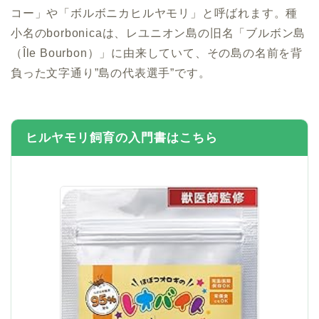
コー」や「ボルボニカヒルヤモリ」と呼ばれます。種
小名のborbonicaは、レユニオン島の旧名「ブルボン島
（Île Bourbon）」に由来していて、その島の名前を背
負った文字通り”島の代表選手”です。
ヒルヤモリ飼育の入門書はこちら