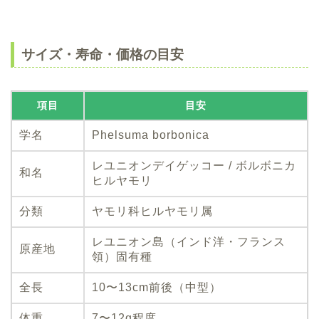
サイズ・寿命・価格の目安
項目
目安
学名
Phelsuma borbonica
レユニオンデイゲッコー / ボルボニカ
和名
ヒルヤモリ
分類
ヤモリ科ヒルヤモリ属
レユニオン島（インド洋・フランス
原産地
領）固有種
全長
10〜13cm前後（中型）
体重
7〜12g程度