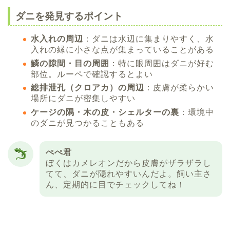
ダニを発見するポイント
水入れの周辺
：ダニは水辺に集まりやすく、水
入れの縁に小さな点が集まっていることがある
鱗の隙間・目の周囲
：特に眼周囲はダニが好む
部位。ルーペで確認するとよい
総排泄孔（クロアカ）の周辺
：皮膚が柔らかい
場所にダニが密集しやすい
ケージの隅・木の皮・シェルターの裏
：環境中
のダニが見つかることもある
ぺぺ君
ぼくはカメレオンだから皮膚がザラザラし
てて、ダニが隠れやすいんだよ。飼い主さ
ん、定期的に目でチェックしてね！