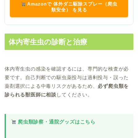
Amazonで 体外ダニ駆除スプレー（爬虫
類安全） を見る
体内寄生虫の診断と治療
体内寄生虫の感染を確認するには、専門的な検査が必
要です。自己判断での駆虫薬投与は過剰投与・誤った
薬剤選択による中毒リスクがあるため、
必ず爬虫類を
診られる獣医師に相談
してください。
爬虫類診察・通院グッズはこちら