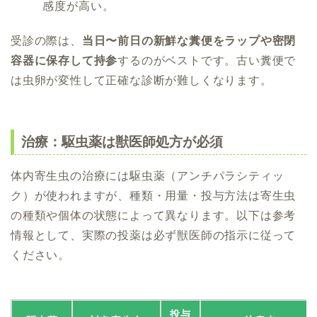
感度が高い。
受診の際は、
当日〜前日の新鮮な糞便をラップや密閉
容器に保存して持参
するのがベストです。古い糞便で
は虫卵が変性して正確な診断が難しくなります。
治療：駆虫薬は獣医師処方が必須
体内寄生虫の治療には駆虫薬（アンチパラシティッ
ク）が使われますが、種類・用量・投与方法は寄生虫
の種類や個体の状態によって異なります。以下は参考
情報として、実際の投薬は必ず獣医師の指示に従って
ください。
投与