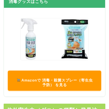
消毒グッズはこちら
Amazonで 消毒・殺菌スプレー（寄生虫
予防） を見る