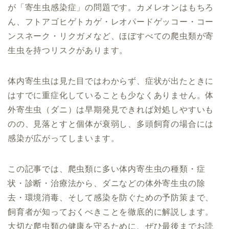
が「寄生虫感染症」の問題です。カメレオンはもちろ
ん、フトアゴヒゲトカゲ・レオパードゲッコー・コー
ンスネーク・リクガメなど、ほぼすべての爬虫類が寄
生虫を持つリスクがあります。
体内寄生虫は見た目ではわからず、症状が出たときに
はすでに重症化していることも少なくありません。体
外寄生虫（ダニ）は早期発見できれば対処しやすいも
のの、見落とすと個体が衰弱し、多頭飼育の場合には
感染が広がってしまいます。
この記事では、爬虫類に多い体内寄生虫の種類・症
状・診断・治療法から、ダニなどの体外寄生虫の除
去・環境消毒、そして感染を防ぐための予防策まで、
飼育者が知っておくべきことを徹底的に解説します。
大切な爬虫類の健康を守るために、ぜひ最後までお読