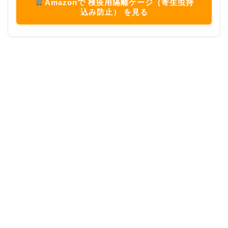
Amazonで 検疫用隔離ケージ（寄生虫持
込み防止） を見る