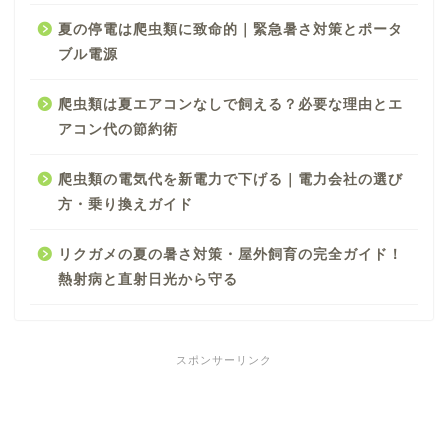
夏の停電は爬虫類に致命的｜緊急暑さ対策とポータ
ブル電源
爬虫類は夏エアコンなしで飼える？必要な理由とエ
アコン代の節約術
爬虫類の電気代を新電力で下げる｜電力会社の選び
方・乗り換えガイド
リクガメの夏の暑さ対策・屋外飼育の完全ガイド！
熱射病と直射日光から守る
スポンサーリンク