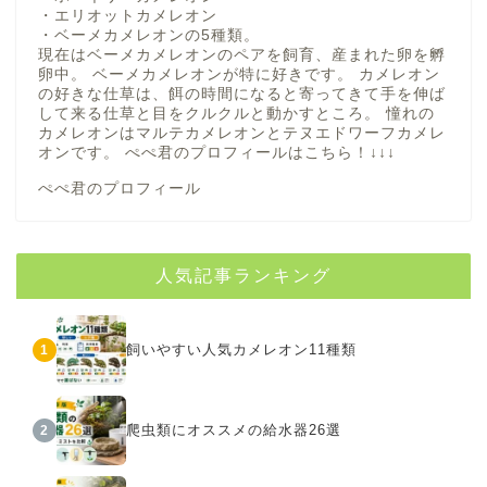
・エリオットカメレオン
・ベーメカメレオンの5種類。
現在はベーメカメレオンのペアを飼育、産まれた卵を孵
卵中。 ベーメカメレオンが特に好きです。 カメレオン
の好きな仕草は、餌の時間になると寄ってきて手を伸ば
して来る仕草と目をクルクルと動かすところ。 憧れの
カメレオンはマルテカメレオンとテヌエドワーフカメレ
オンです。 ぺぺ君のプロフィールは
こちら！
↓↓↓
ぺぺ君のプロフィール
人気記事ランキング
飼いやすい人気カメレオン11種類
1
爬虫類にオススメの給水器26選
2