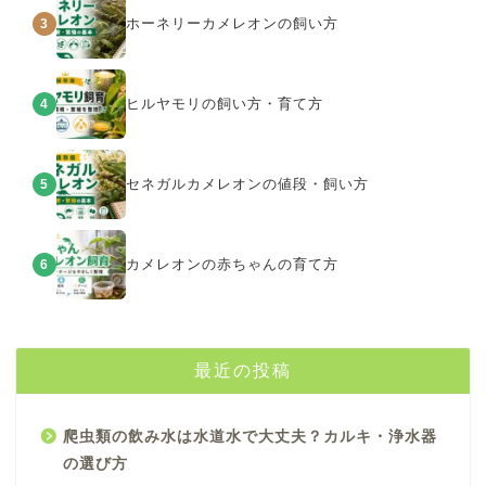
ホーネリーカメレオンの飼い方
3
ヒルヤモリの飼い方・育て方
4
セネガルカメレオンの値段・飼い方
5
カメレオンの赤ちゃんの育て方
6
最近の投稿
爬虫類の飲み水は水道水で大丈夫？カルキ・浄水器
の選び方