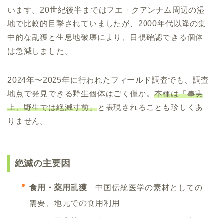
います。20世紀後半まではフエ・クアンナム周辺の湿
地で比較的目撃されていましたが、2000年代以降の集
中的な乱獲と生息地破壊により、目視確認できる個体
は急減しました。
2024年〜2025年に行われたフィールド調査でも、調査
地点で発見できる野生個体はごく僅か。
本種は「事実
上、野生では絶滅寸前」
と表現されることも珍しくあ
りません。
絶滅の主要因
食用・薬用乱獲
：中国伝統医学の素材としての
需要、地元での食用利用