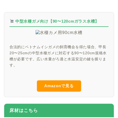
中型水棲ガメ向け【90〜120cmガラス水槽】
合法的にベトナムイシガメの飼育機会を得た場合、甲長
20〜25cmの中型水棲ガメに対応する90〜120cm規格水
槽が必要です。広い水量がろ過と水温安定の鍵を握りま
す。
Amazonで見る
床材はこちら