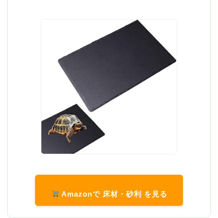
Amazonで 床材・砂利 を見る