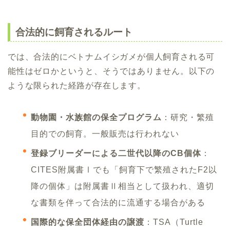
合法的に飼育されるルート
では、合法的にベトナムイシガメが個人飼育される可
能性はゼロかというと、そうではありません。以下の
ような限られた経路が存在します。
動物園・水族館の保全プログラム
：研究・繁殖
目的での飼育。一般販売は行われない
登録ブリーダーによる二世代以降のCB個体
：
CITES附属書Ⅰでも「飼育下で繁殖されたF2以
降の個体」は附属書Ⅱ相当として扱われ、適切
な書類を伴って合法的に流通する場合がある
国際的な保全団体経由の譲渡
：TSA（Turtle