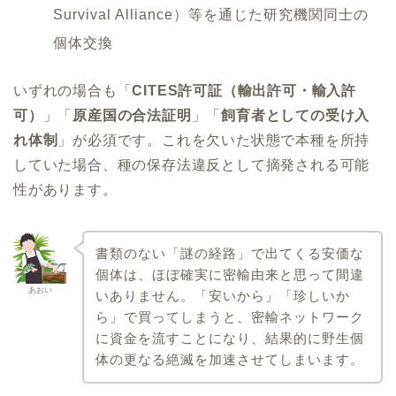
Survival Alliance）等を通じた研究機関同士の
個体交換
いずれの場合も「
CITES許可証（輸出許可・輸入許
可）
」「
原産国の合法証明
」「
飼育者としての受け入
れ体制
」が必須です。これを欠いた状態で本種を所持
していた場合、種の保存法違反として摘発される可能
性があります。
書類のない「謎の経路」で出てくる安価な
個体は、ほぼ確実に密輸由来と思って間違
あおい
いありません。「安いから」「珍しいか
ら」で買ってしまうと、密輸ネットワーク
に資金を流すことになり、結果的に野生個
体の更なる絶滅を加速させてしまいます。