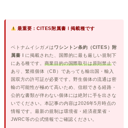
最重要：CITES附属書Ⅰ掲載種です
ベトナムイシガメは
ワシントン条約（CITES）附
属書Ⅰ
に掲載された、国際的に最も厳しい規制下
にある種です。
商業目的の国際取引は原則禁止
で
あり、繁殖個体（CB）であっても輸出国・輸入
国双方の許可証が必要です。野生個体の流通は密
輸の可能性が極めて高いため、信頼できる経路・
公的な書類が伴わない個体には絶対に手を出さな
いでください。本記事の内容は2026年5月時点の
情報です。最新の規制は環境省・経済産業省・
JWRC等の公式情報でご確認ください。