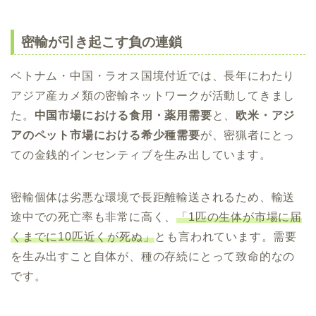
密輸が引き起こす負の連鎖
ベトナム・中国・ラオス国境付近では、長年にわたり
アジア産カメ類の密輸ネットワークが活動してきまし
た。
中国市場における食用・薬用需要
と、
欧米・アジ
アのペット市場における希少種需要
が、密猟者にとっ
ての金銭的インセンティブを生み出しています。
密輸個体は劣悪な環境で長距離輸送されるため、輸送
途中での死亡率も非常に高く、
「1匹の生体が市場に届
くまでに10匹近くが死ぬ」
とも言われています。需要
を生み出すこと自体が、種の存続にとって致命的なの
です。