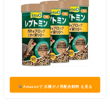
Amazonで 水棲ガメ用配合飼料 を見る