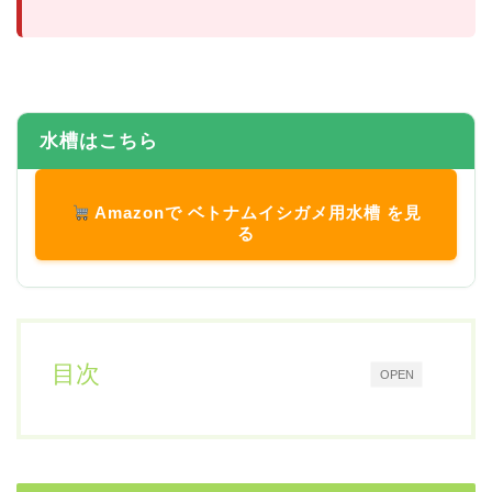
水槽はこちら
Amazonで ベトナムイシガメ用水槽 を見
る
目次
OPEN