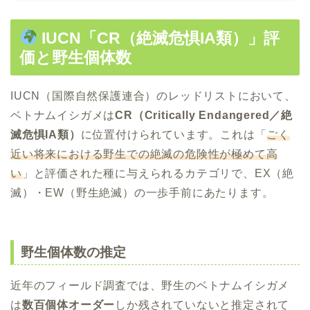
IUCN「CR（絶滅危惧IA類）」評
価と野生個体数
IUCN（国際自然保護連合）のレッドリストにおいて、
ベトナムイシガメは
CR（Critically Endangered／絶
滅危惧IA類）
に位置付けられています。これは「
ごく
近い将来における野生での絶滅の危険性が極めて高
い
」と評価された種に与えられるカテゴリで、EX（絶
滅）・EW（野生絶滅）の一歩手前にあたります。
野生個体数の推定
近年のフィールド調査では、野生のベトナムイシガメ
は
数百個体オーダー
しか残されていないと推定されて