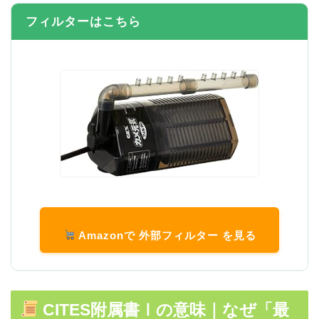
フィルターはこちら
Amazonで 外部フィルター を見る
CITES附属書Ⅰの意味｜なぜ「最