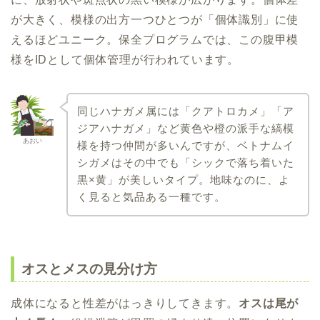
が大きく、模様の出方一つひとつが「個体識別」に使
えるほどユニーク。保全プログラムでは、この腹甲模
様をIDとして個体管理が行われています。
同じハナガメ属には「クアトロカメ」「ア
ジアハナガメ」など黄色や橙の派手な縞模
あおい
様を持つ仲間が多いんですが、ベトナムイ
シガメはその中でも「シックで落ち着いた
黒×黄」が美しいタイプ。地味なのに、よ
く見ると気品ある一種です。
オスとメスの見分け方
成体になると性差がはっきりしてきます。
オスは尾が