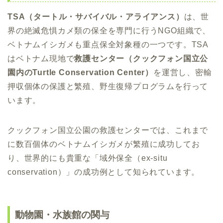
TSA（タートル・サバイバル・アライアンス）
は、世
界の絶滅危惧カメ類の保全を専門に行うNGO組織で、
ベトナムイシガメも重点保全対象種の一つです。TSA
はベトナム現地で
救護センター（クックフォン国立公
園内のTurtle Conservation Center）
を運営し、密輸
押収個体の保護と繁殖、野生復帰プログラムを行って
います。
クックフォン国立公園の救護センターでは、これまで
に数百個体のベトナムイシガメが繁殖に成功してお
り、世界的にも貴重な「域外保全（ex-situ
conservation）」の成功例として知られています。
動物園・水族館の関与