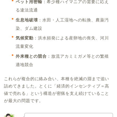
ペット用密輸
：希少種ハイマニアの需要に応え
る違法流通
生息地破壊
：水田・人工湿地への転換、農薬汚
染、ダム建設
気候変動
：洪水頻発による産卵地の喪失、河川
流量変化
外来種との競合
：放流アカミミガメ等との繁殖
適地競合
これらが複合的に絡み合い、本種を絶滅の淵まで追い
詰めてきました。とくに「経済的インセンティブ＝高
値で売れる」という構造が密猟を支え続けていること
が最大の問題です。