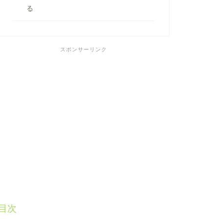
る
スポンサーリンク
目次