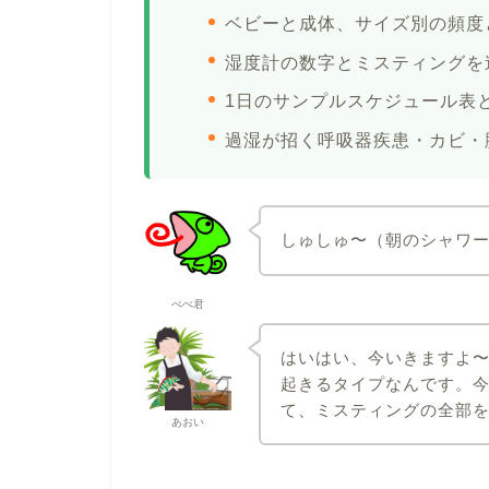
ベビーと成体、サイズ別の頻度
湿度計の数字とミスティングを
1日のサンプルスケジュール表
過湿が招く呼吸器疾患・カビ・
しゅしゅ〜（朝のシャワ
ぺぺ君
はいはい、今いきますよ
起きるタイプなんです。
て、ミスティングの全部
あおい