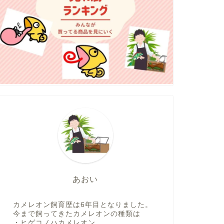
あおい
カメレオン飼育歴は6年目となりました。
今まで飼ってきたカメレオンの種類は
・ヒゲコノハカメレオン