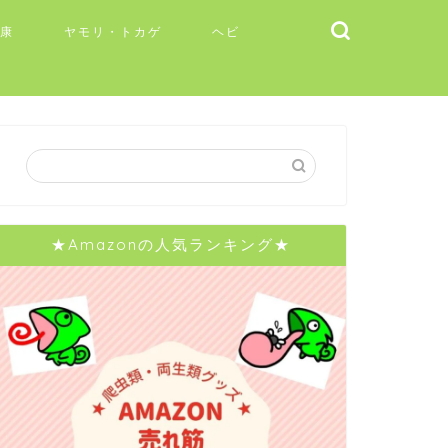
健康
ヤモリ・トカゲ
ヘビ
★Amazonの人気ランキング★