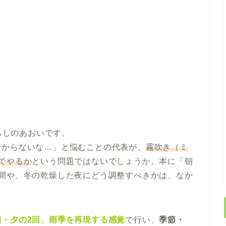
らしのあおいです。
分からないな…」と悩むことの代表が、
霧吹き（ミ
でやるか
という問題ではないでしょうか。本に「朝
昼間や、冬の乾燥した夜にどう調整すべきかは、なか
朝・夕の2回、雨季を再現する感覚
で行い、
季節・