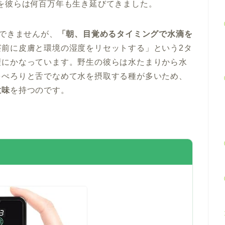
を彼らは何百万年も生き延びてきました。
はできませんが、
「朝、目覚めるタイミングで水滴を
寝前に皮膚と環境の湿度をリセットする」という2タ
理にかなっています。野生の彼らは水たまりから水
をぺろりと舌でなめて水を摂取する種が多いため、
意味
を持つのです。