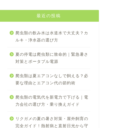
最近の投稿
爬虫類の飲み水は水道水で大丈夫？カ
ルキ・浄水器の選び方
夏の停電は爬虫類に致命的｜緊急暑さ
対策とポータブル電源
爬虫類は夏エアコンなしで飼える？必
要な理由とエアコン代の節約術
爬虫類の電気代を新電力で下げる｜電
力会社の選び方・乗り換えガイド
リクガメの夏の暑さ対策・屋外飼育の
完全ガイド！熱射病と直射日光から守