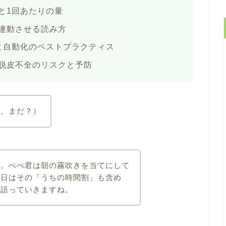
と1回あたりの量
連動させる読み方
と自動化のベストプラクティス
脱皮不全のリスクと予防
ー、まだ？）
〜。ぺぺ君は朝の霧吹きを当てにして
今日はその「うちの時間割」も含め
を語っていきますね。