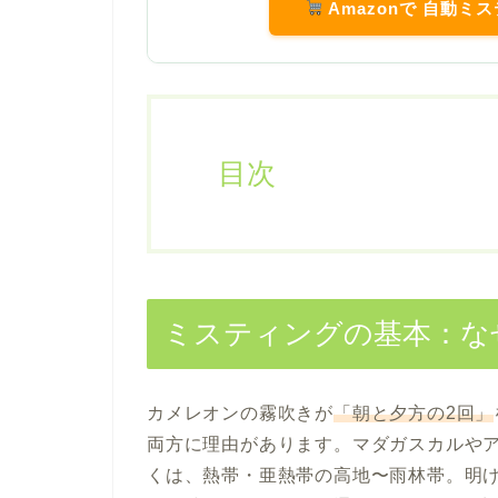
Amazonで 自動ミ
目次
ミスティングの基本：な
カメレオンの霧吹きが
「朝と夕方の2回」
両方に理由があります。マダガスカルや
くは、熱帯・亜熱帯の高地〜雨林帯。明