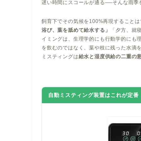
遅い時間にスコールが通る──そんな雨季
飼育下でその気候を100%再現すること
浴び、葉を舐めて給水する」
「夕方、就
イミングは、生理学的にも行動学的にも
を飲むのではなく、葉や枝に残った水滴
ミスティングは
給水と湿度供給の二重の
自動ミスティング装置はこれが定番