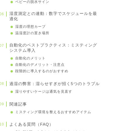
ベビーの脱水サイン
湿度測定との連動：数字でスケジュールを最
適化
湿度の理想カーブ
温湿度計の置き場所
自動化のベストプラクティス：ミスティング
システム導入
自動化のメリット
自動化のデメリット・注意点
段階的に導入するのがおすすめ
過湿の弊害：湿らせすぎが招く5つのトラブル
湿りやすいケージは通気を見直す
関連記事
ミスティング環境を整えるおすすめアイテム
よくある質問（FAQ）