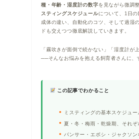
種・年齢・湿度計の数字
を見ながら微調
スティングスケジュール
について、1日
成体の違い、自動化のコツ、そして過湿
ドも交えつつ徹底解説していきます。
「霧吹きが面倒で続かない」「湿度計が
──そんなお悩みを抱える飼育者さんに、
この記事でわかること
ミスティングの基本スケジュー
夏・冬・梅雨・乾燥期、それぞ
パンサー・エボシ・ジャクソン