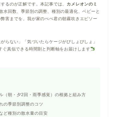
整するのが正解です。本記事では、
カメレオンのミ
の散水回数、季節別の調整、種別の最適化、ベビーと
の弊害までを、我が家のぺぺ君の朝霧吹きエピソー
上がらない」「気づいたらケージがびしょびしょ」
すぐ真似できる時間割と判断軸をお届けします
ル（朝・夕2回・雨季感覚）の根拠と組み方
れの季節別調整のコツ
など種別の散水量の目安