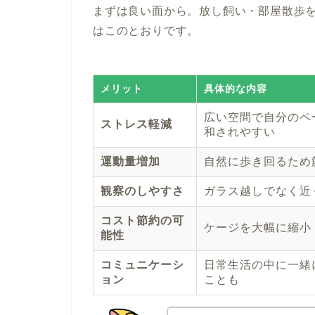
まずは良い面から。放し飼い・部屋散歩
はこのとおりです。
メリット
具体的な内容
広い空間で自分のペ
ストレス軽減
和されやすい
運動量増加
自然に歩き回るため
観察のしやすさ
ガラス越しでなく近
コスト節約の可
ケージを大幅に縮小
能性
コミュニケーシ
日常生活の中に一緒
ョン
ことも