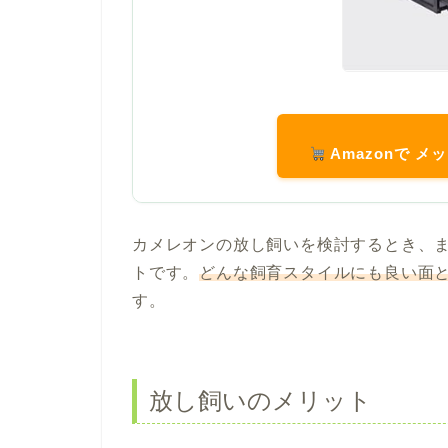
Amazonで 
カメレオンの放し飼いを検討するとき、
トです。
どんな飼育スタイルにも良い面
す。
放し飼いのメリット