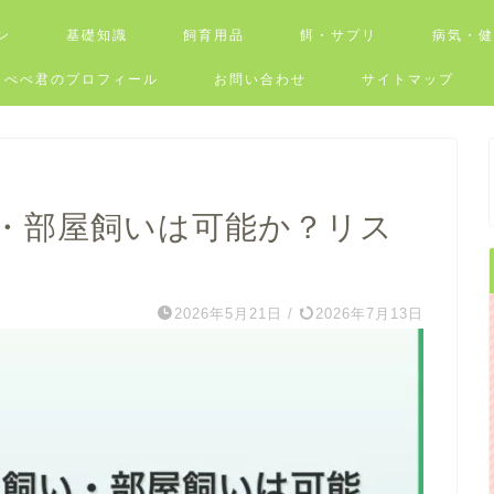
ン
基礎知識
飼育用品
餌・サプリ
病気・
ぺぺ君のプロフィール
お問い合わせ
サイトマップ
・部屋飼いは可能か？リス
2026年5月21日
/
2026年7月13日