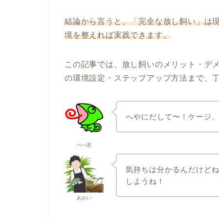
結論から言うと、「完全な放し飼い」は
境を整えれば実践できます。
この記事では、放し飼いのメリット・デ
の環境設定・ステップアップ方法まで、
へやにだして〜！ケージ
ぺぺ君
気持ちは分かるんだけど
しようね！
あおい