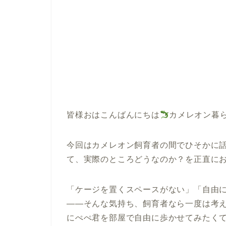
皆様おはこんばんにちは
カメレオン暮
今回はカメレオン飼育者の間でひそかに
て、実際のところどうなのか？を正直に
「ケージを置くスペースがない」「自由
——そんな気持ち、飼育者なら一度は考
にぺぺ君を部屋で自由に歩かせてみたく