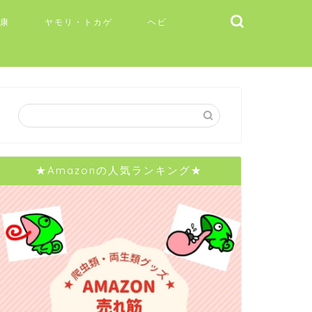
健康
ヤモリ・トカゲ
ヘビ
★Amazonの人気ランキング★