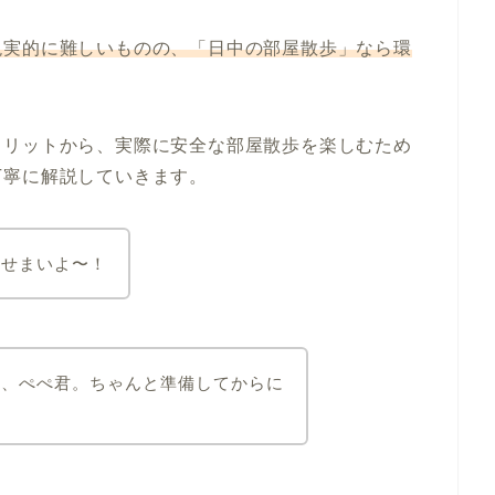
現実的に難しいものの、「日中の部屋散歩」なら環
メリットから、実際に安全な部屋散歩を楽しむため
丁寧に解説していきます。
、せまいよ〜！
ね、ぺぺ君。ちゃんと準備してからに