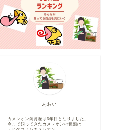
あおい
カメレオン飼育歴は6年目となりました。
今まで飼ってきたカメレオンの種類は
・ヒゲコノハカメレオン