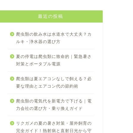
最近の投稿
爬虫類の飲み水は水道水で大丈夫？カ
ルキ・浄水器の選び方
夏の停電は爬虫類に致命的｜緊急暑さ
対策とポータブル電源
爬虫類は夏エアコンなしで飼える？必
要な理由とエアコン代の節約術
爬虫類の電気代を新電力で下げる｜電
力会社の選び方・乗り換えガイド
リクガメの夏の暑さ対策・屋外飼育の
完全ガイド！熱射病と直射日光から守