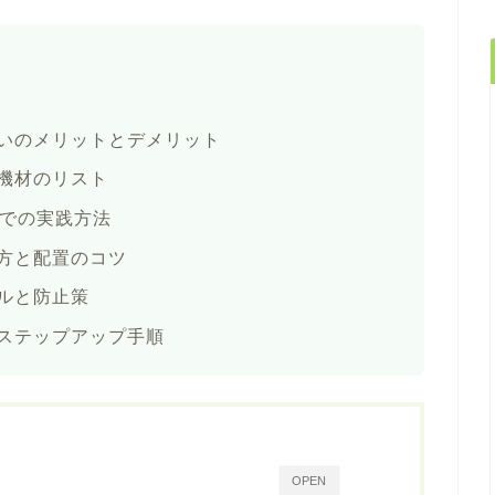
いのメリットとデメリット
機材のリスト
ルでの実践方法
方と配置のコツ
ルと防止策
ステップアップ手順
OPEN