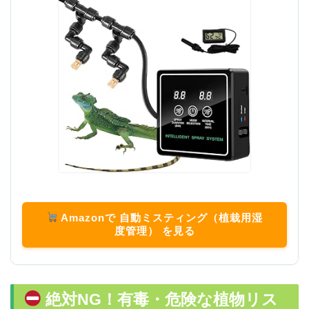
Amazonで 自動ミスティング（植栽用湿
度管理） を見る
絶対NG！有毒・危険な植物リス