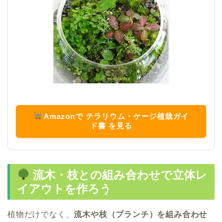
Amazonで テラリウム・ケージ植栽ガイ
ド書 を見る
流木・枝との組み合わせで立体レ
イアウトを作ろう
植物だけでなく、
流木や枝（ブランチ）を組み合わせ