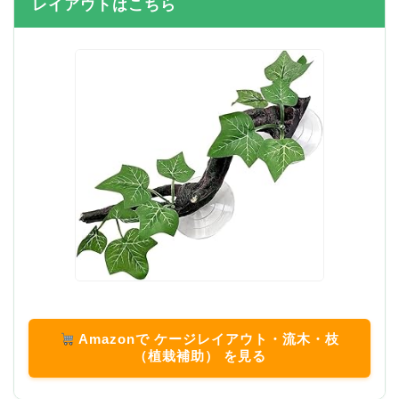
レイアウトはこちら
Amazonで ケージレイアウト・流木・枝
（植栽補助） を見る