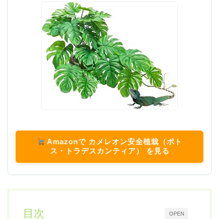
Amazonで カメレオン安全植栽（ポト
ス・トラデスカンティア） を見る
目次
OPEN