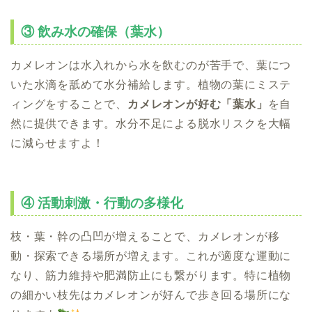
③ 飲み水の確保（葉水）
カメレオンは水入れから水を飲むのが苦手で、葉につ
いた水滴を舐めて水分補給します。植物の葉にミステ
ィングをすることで、
カメレオンが好む「葉水」
を自
然に提供できます。水分不足による脱水リスクを大幅
に減らせますよ！
④ 活動刺激・行動の多様化
枝・葉・幹の凸凹が増えることで、カメレオンが移
動・探索できる場所が増えます。これが適度な運動に
なり、筋力維持や肥満防止にも繋がります。特に植物
の細かい枝先はカメレオンが好んで歩き回る場所にな