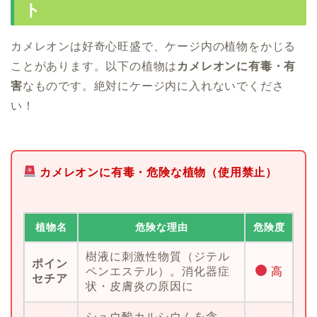
ト
カメレオンは好奇心旺盛で、ケージ内の植物をかじる
ことがあります。以下の植物は
カメレオンに有毒・有
害
なものです。絶対にケージ内に入れないでくださ
い！
カメレオンに有毒・危険な植物（使用禁止）
植物名
危険な理由
危険度
樹液に刺激性物質（ジテル
ポイン
ペンエステル）。消化器症
高
セチア
状・皮膚炎の原因に
シュウ酸カルシウムを含