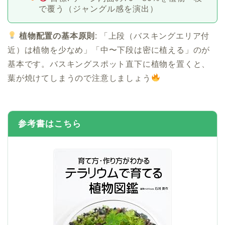
で覆う（ジャングル感を演出）
植物配置の基本原則
: 「上段（バスキングエリア付
近）は植物を少なめ」「中〜下段は密に植える」のが
基本です。バスキングスポット直下に植物を置くと、
葉が焼けてしまうので注意しましょう
参考書はこちら