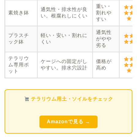
重い・
通気性・排水性が良
素焼き鉢
割れや
い。根腐れしにくい
すい
通気性
プラスチ
軽い・安い・割れに
がやや
ック鉢
くい
劣る
テラリウ
ケージへの固定がし
価格が
ム専用ポ
やすい。排水穴設計
高め
ット
テラリウム用土・ソイルをチェック
Amazonで見る →