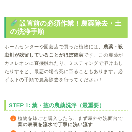
設置前の必須作業！農薬除去・土
の洗浄手順
ホームセンターや園芸店で買った植物には、
農薬・殺
虫剤が残留していることがほぼ確実
です。この農薬が
カメレオンに直接触れたり、ミスティングで溶け出し
たりすると、最悪の場合死に至ることもあります。必
ず以下の手順で農薬除去を行ってください！
STEP 1: 葉・茎の農薬洗浄（最重要）
植物を鉢ごと購入したら、まず屋外や洗面台で
葉の表裏を流水で丁寧に洗い流す