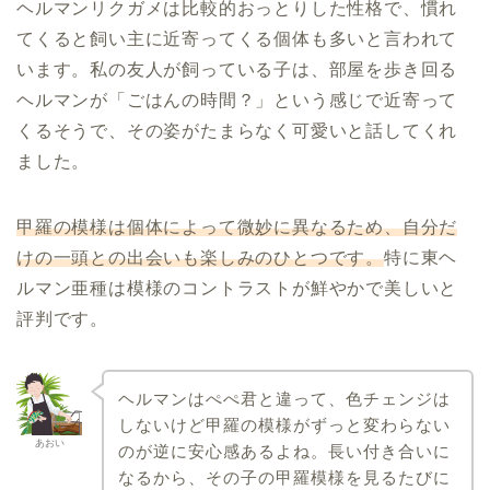
ヘルマンリクガメは比較的おっとりした性格で、慣れ
てくると飼い主に近寄ってくる個体も多いと言われて
います。私の友人が飼っている子は、部屋を歩き回る
ヘルマンが「ごはんの時間？」という感じで近寄って
くるそうで、その姿がたまらなく可愛いと話してくれ
ました。
甲羅の模様は個体によって微妙に異なるため、自分だ
けの一頭との出会いも楽しみのひとつです。
特に東ヘ
ルマン亜種は模様のコントラストが鮮やかで美しいと
評判です。
ヘルマンはぺぺ君と違って、色チェンジは
しないけど甲羅の模様がずっと変わらない
あおい
のが逆に安心感あるよね。長い付き合いに
なるから、その子の甲羅模様を見るたびに