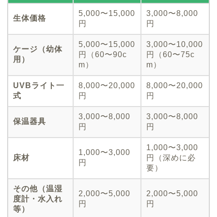
5,000〜15,000
3,000〜8,000
生体価格
円
円
5,000〜15,000
3,000〜10,000
ケージ（幼体
円（60〜90c
円（60〜75c
用）
m）
m）
UVBライト一
8,000〜20,000
8,000〜20,000
式
円
円
3,000〜8,000
3,000〜8,000
保温器具
円
円
1,000〜3,000
1,000〜3,000
床材
円（深めに必
円
要）
その他（温湿
2,000〜5,000
2,000〜5,000
度計・水入れ
円
円
等）