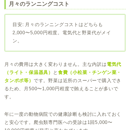
月々のランニングコスト
目安: 月々のランニングコストはどちらも
2,000〜5,000円程度。電気代と野菜代がメイ
ン。
月々の費用は大きく変わりません。主な内訳は
電気代
（ライト・保温器具）
と
食費（小松菜・チンゲン菜・
タンポポ等）
です。野菜は近所のスーパーで購入でき
るため、月500〜1,000円程度で賄えることが多いで
す。
年に一度の動物病院での健康診断も検討に入れておく
と安心です。爬虫類専門医への受診は1回5,000〜