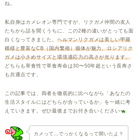
ね。
私自身はカメレオン専門ですが、リクガメ仲間の友人
たちから話を聞くうちに、この2種の違いがとっても面
白くなってきました。
ヘルマンリクガメは美しい甲羅
模様と豊富なCB（国内繁殖）個体が魅力、ロシアリク
ガメは小さめサイズと環境適応力の高さが光ります。
どちらも草食性で草食寿命は30〜50年超という長寿さ
も共通点です。
この記事では、両者を徹底的に比べながら「あなたの
生活スタイルにはどちらが合っているか」を一緒に考
えていきます。ぜひ最後までお付き合いください
カメって…でっかくなるって聞いたよ？