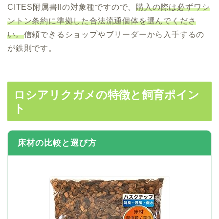
CITES附属書IIの対象種ですので、
購入の際は必ずワシ
ントン条約に準拠した合法流通個体を選んでくださ
い。
信頼できるショップやブリーダーから入手するの
が鉄則です。
ロシアリクガメの特徴と飼育ポイン
ト
床材の比較と選び方