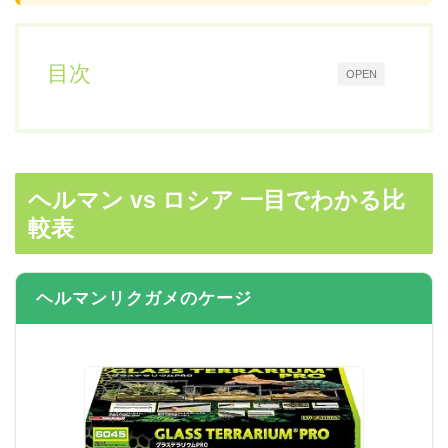
目次
OPEN
ヘルマン vs ロシア 一目でわかる比
較表
ヘルマンリクガメのケージ