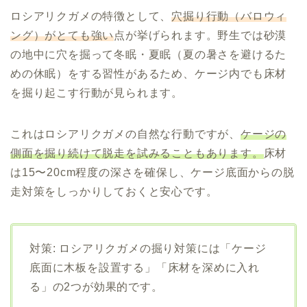
ロシアリクガメの特徴として、
穴掘り行動（バロウィ
ング）がとても強い
点が挙げられます。野生では砂漠
の地中に穴を掘って冬眠・夏眠（夏の暑さを避けるた
めの休眠）をする習性があるため、ケージ内でも床材
を掘り起こす行動が見られます。
これはロシアリクガメの自然な行動ですが、
ケージの
側面を掘り続けて脱走を試みることもあります。
床材
は15〜20cm程度の深さを確保し、ケージ底面からの脱
走対策をしっかりしておくと安心です。
対策: ロシアリクガメの掘り対策には「ケージ
底面に木板を設置する」「床材を深めに入れ
る」の2つが効果的です。