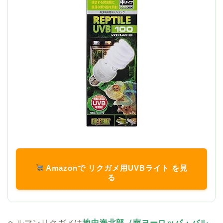
Amazonで リクガメ用UVBライト を見
る
ヘルマンリクガメは
地中海北部（南ヨーロッパ・バル