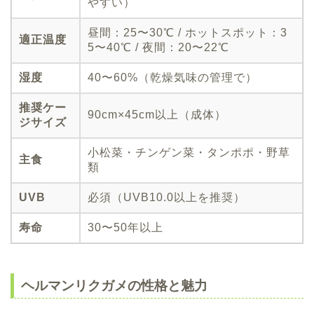
やすい）
昼間：25〜30℃ / ホットスポット：3
適正温度
5〜40℃ / 夜間：20〜22℃
湿度
40〜60%（乾燥気味の管理で）
推奨ケー
90cm×45cm以上（成体）
ジサイズ
小松菜・チンゲン菜・タンポポ・野草
主食
類
UVB
必須（UVB10.0以上を推奨）
寿命
30〜50年以上
ヘルマンリクガメの性格と魅力