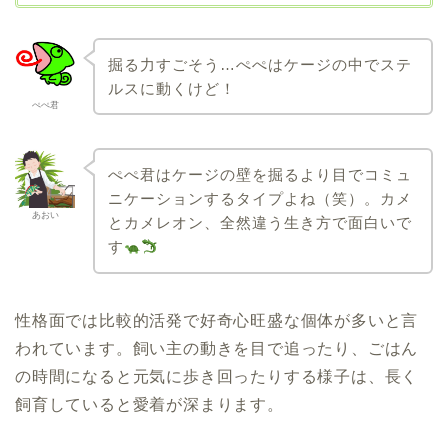
掘る力すごそう…ぺぺはケージの中でステ
ルスに動くけど！
ぺぺ君
ぺぺ君はケージの壁を掘るより目でコミュ
ニケーションするタイプよね（笑）。カメ
あおい
とカメレオン、全然違う生き方で面白いで
す
性格面では比較的活発で好奇心旺盛な個体が多いと言
われています。飼い主の動きを目で追ったり、ごはん
の時間になると元気に歩き回ったりする様子は、長く
飼育していると愛着が深まります。