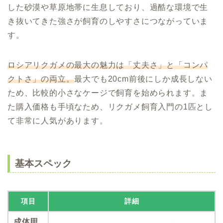
した砂漠や草原地帯に生息しており、過酷な環境で生
き抜いてきた強さが飼育のしやすさにつながっていま
す。
ロシアリクガメの最大の魅力は「丈夫さ」と「コンパ
クトさ」の両立。
最大でも20cm前後にしか成長しない
ため、比較的小さなケージで飼育を始められます。ま
た購入価格も手頃なため、リクガメ飼育入門の1匹とし
て非常に人気があります。
基本スペック
項目
詳細
成体甲