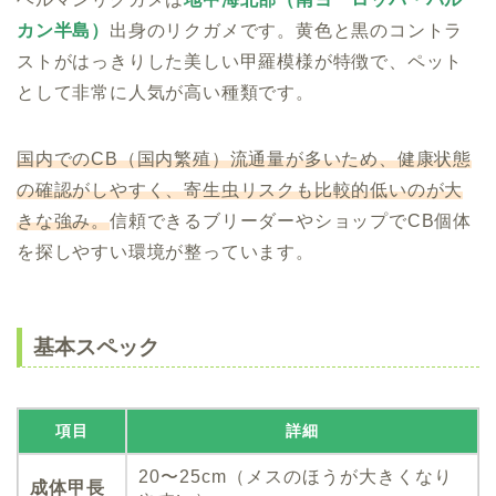
カン半島）
出身のリクガメです。黄色と黒のコントラ
ストがはっきりした美しい甲羅模様が特徴で、ペット
として非常に人気が高い種類です。
国内でのCB（国内繁殖）流通量が多いため、健康状態
の確認がしやすく、寄生虫リスクも比較的低いのが大
きな強み。
信頼できるブリーダーやショップでCB個体
を探しやすい環境が整っています。
基本スペック
項目
詳細
20〜25cm（メスのほうが大きくなり
成体甲長