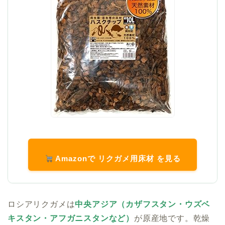
Amazonで リクガメ用床材 を見る
ロシアリクガメは
中央アジア（カザフスタン・ウズベ
キスタン・アフガニスタンなど）
が原産地です。乾燥