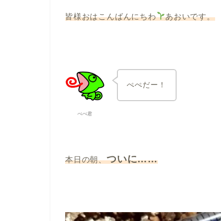
皆様おはこんばんにちわ
あおいです。
ぺぺだー！
ぺぺ君
ついに……
本日の朝、