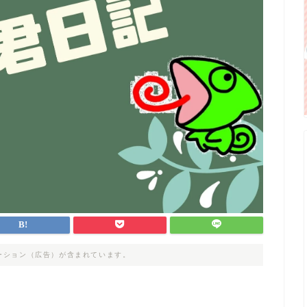
ーション（広告）が含まれています。