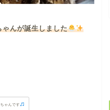
ちゃんが誕生しました
赤ちゃんです