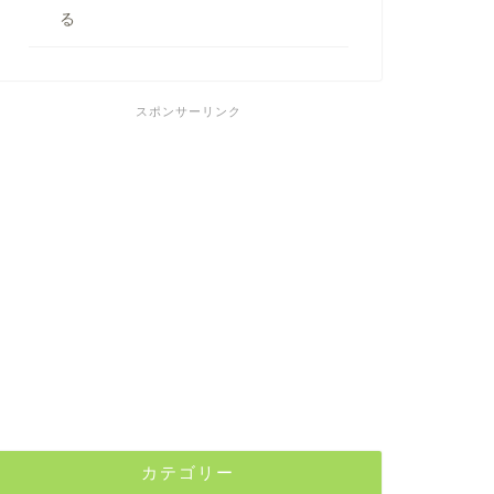
る
スポンサーリンク
カテゴリー