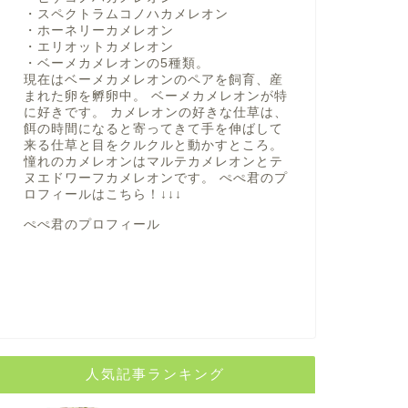
・スペクトラムコノハカメレオン
・ホーネリーカメレオン
・エリオットカメレオン
・ベーメカメレオンの5種類。
現在はベーメカメレオンのペアを飼育、産
まれた卵を孵卵中。 ベーメカメレオンが特
に好きです。 カメレオンの好きな仕草は、
餌の時間になると寄ってきて手を伸ばして
来る仕草と目をクルクルと動かすところ。
憧れのカメレオンはマルテカメレオンとテ
ヌエドワーフカメレオンです。 ぺぺ君のプ
ロフィールは
こちら！
↓↓↓
ぺぺ君のプロフィール
人気記事ランキング