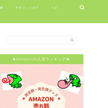
健康
ヤモリ・トカゲ
ヘビ
★Amazonの人気ランキング★