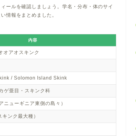
フィールを確認しましょう。学名・分布・体のサイ
たい情報をまとめました。
内容
 オオアオスキンク
kink / Solomon Island Skink
カゲ亜目・スキンク科
アニューギニア東側の島々）
性スキンク最大種）