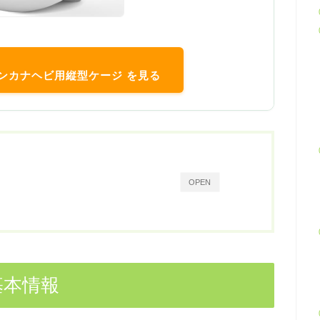
ロモンカナヘビ用縦型ケージ を見る
OPEN
基本情報