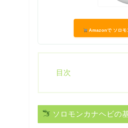
Amazonで ソ
目次
ソロモンカナヘビの