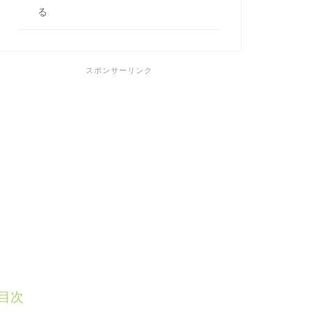
る
スポンサーリンク
目次