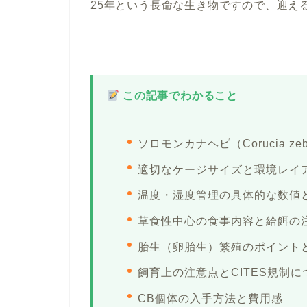
25年という長命な生き物ですので、迎え
この記事でわかること
ソロモンカナヘビ（Corucia z
適切なケージサイズと環境レイ
温度・湿度管理の具体的な数値
草食性中心の食事内容と給餌の
胎生（卵胎生）繁殖のポイント
飼育上の注意点とCITES規制に
CB個体の入手方法と費用感