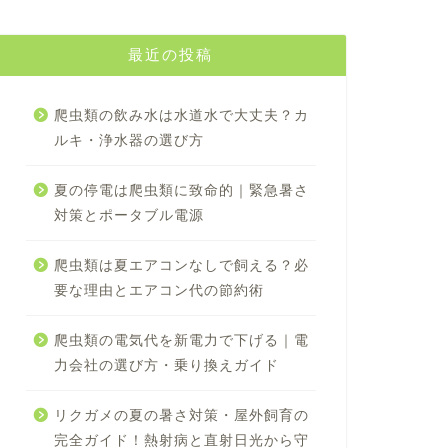
最近の投稿
爬虫類の飲み水は水道水で大丈夫？カ
ルキ・浄水器の選び方
夏の停電は爬虫類に致命的｜緊急暑さ
対策とポータブル電源
爬虫類は夏エアコンなしで飼える？必
要な理由とエアコン代の節約術
爬虫類の電気代を新電力で下げる｜電
力会社の選び方・乗り換えガイド
リクガメの夏の暑さ対策・屋外飼育の
完全ガイド！熱射病と直射日光から守