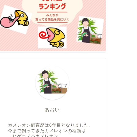
あおい
カメレオン飼育歴は6年目となりました。
今まで飼ってきたカメレオンの種類は
・ヒゲコノハカメレオン