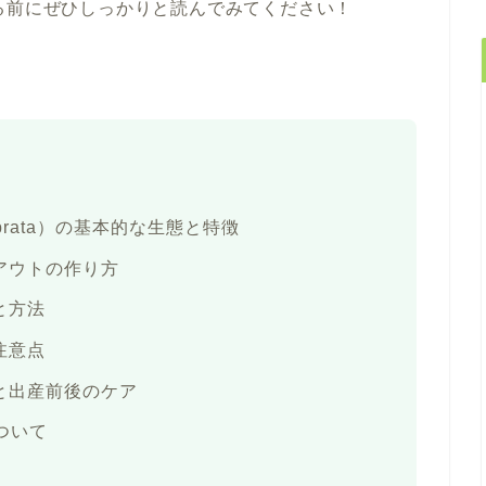
る前にぜひしっかりと読んでみてください！
ebrata）の基本的な生態と特徴
アウトの作り方
と方法
注意点
と出産前後のケア
ついて