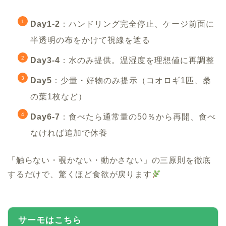
Day1-2
：ハンドリング完全停止、ケージ前面に
半透明の布をかけて視線を遮る
Day3-4
：水のみ提供。温湿度を理想値に再調整
Day5
：少量・好物のみ提示（コオロギ1匹、桑
の葉1枚など）
Day6-7
：食べたら通常量の50％から再開、食べ
なければ追加で休養
「触らない・覗かない・動かさない」の三原則を徹底
するだけで、驚くほど食欲が戻ります
サーモはこちら