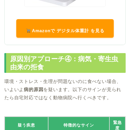
Amazonで デジタル体重計 を見る
原因別アプローチ④：病気・寄生虫
由来の拒食
環境・ストレス・生理が問題ないのに食べない場合、
いよいよ
病的原因
を疑います。以下のサインが見られ
たら自宅対応ではなく動物病院へ行くべきです。
緊急
疑う疾患
特徴的なサイン
度