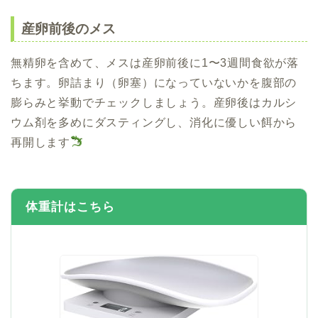
産卵前後のメス
無精卵を含めて、メスは産卵前後に1〜3週間食欲が落
ちます。卵詰まり（卵塞）になっていないかを腹部の
膨らみと挙動でチェックしましょう。産卵後はカルシ
ウム剤を多めにダスティングし、消化に優しい餌から
再開します
体重計はこちら