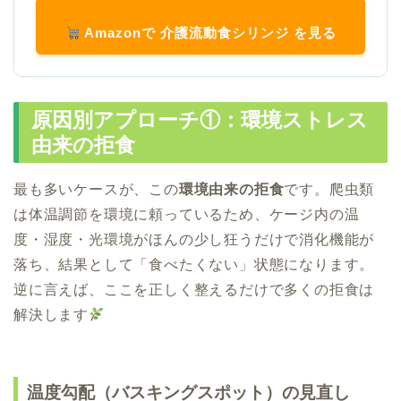
Amazonで 介護流動食シリンジ を見る
原因別アプローチ①：環境ストレス
由来の拒食
最も多いケースが、この
環境由来の拒食
です。爬虫類
は体温調節を環境に頼っているため、ケージ内の温
度・湿度・光環境がほんの少し狂うだけで消化機能が
落ち、結果として「食べたくない」状態になります。
逆に言えば、ここを正しく整えるだけで多くの拒食は
解決します
温度勾配（バスキングスポット）の見直し