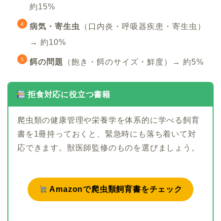
約15%
病気・寄生虫
（口内炎・呼吸器疾患・寄生虫）
→ 約10%
餌の問題
（飽き・餌のサイズ・鮮度）→ 約5%
拒食対応に役立つ書籍
爬虫類の健康管理や栄養学を体系的に学べる飼育
書を1冊持っておくと、緊急時にも落ち着いて対
応できます。獣医師監修のものを選びましょう。
Amazonで爬虫類飼育書をチェック