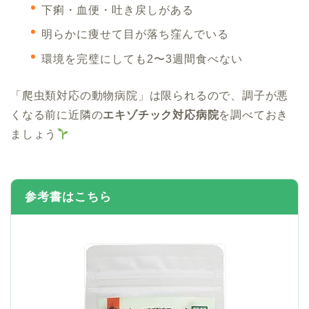
下痢・血便・吐き戻しがある
明らかに痩せて目が落ち窪んでいる
環境を完璧にしても2〜3週間食べない
「爬虫類対応の動物病院」は限られるので、調子が悪
くなる前に近隣の
エキゾチック対応病院
を調べておき
ましょう
参考書はこちら