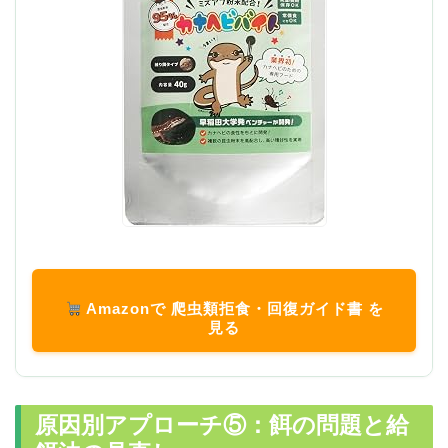
Amazonで 爬虫類拒食・回復ガイド書 を
見る
原因別アプローチ⑤：餌の問題と給