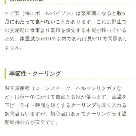
ヘビ類（特にボールパイソン）は繁殖期になると
数ヶ
月にわたって食べない
ことがあります。これは野生で
の交尾期に食事より繁殖を優先する本能が残っている
ため。体重減少が10％以内であれば見守りで問題あり
ません。
季節性・クーリング
温帯原産種（コーンスネーク、ヘルマンリクガメな
ど）は秋〜冬にかけて自然と食欲が落ちます。室温を
下げ、ライト時間を短くする
クーリング
を取り入れる
飼育者もいますが、初心者はあえてクーリングせず温
度維持の方が安全です。