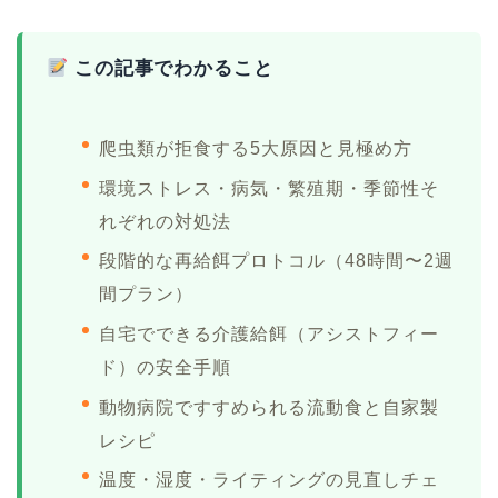
この記事でわかること
爬虫類が拒食する5大原因と見極め方
環境ストレス・病気・繁殖期・季節性そ
れぞれの対処法
段階的な再給餌プロトコル（48時間〜2週
間プラン）
自宅でできる介護給餌（アシストフィー
ド）の安全手順
動物病院ですすめられる流動食と自家製
レシピ
温度・湿度・ライティングの見直しチェ