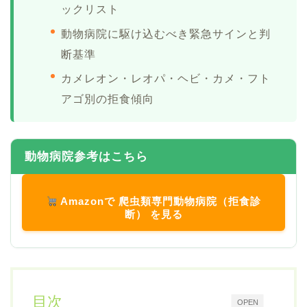
ックリスト
動物病院に駆け込むべき緊急サインと判
断基準
カメレオン・レオパ・ヘビ・カメ・フト
アゴ別の拒食傾向
動物病院参考はこちら
Amazonで 爬虫類専門動物病院（拒食診
断） を見る
目次
OPEN