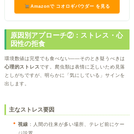
Amazonで コオロギパウダー を見る
原因別アプローチ②：ストレス・心
因性の拒食
環境数値は完璧でも食べない――そのとき疑うべきは
心理的ストレス
です。爬虫類は表情に乏しいため見落
としがちですが、明らかに「気にしている」サインを
出します。
主なストレス要因
視線
：人間の往来が多い場所、テレビ前にケー
ジ設置