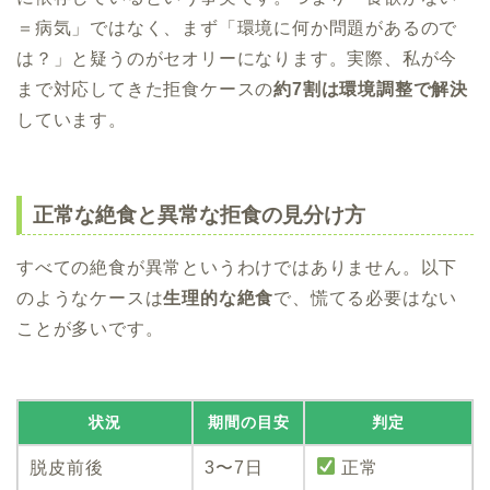
＝病気」ではなく、まず「環境に何か問題があるので
は？」と疑うのがセオリーになります。実際、私が今
まで対応してきた拒食ケースの
約7割は環境調整で解決
しています。
正常な絶食と異常な拒食の見分け方
すべての絶食が異常というわけではありません。以下
のようなケースは
生理的な絶食
で、慌てる必要はない
ことが多いです。
状況
期間の目安
判定
脱皮前後
3〜7日
正常