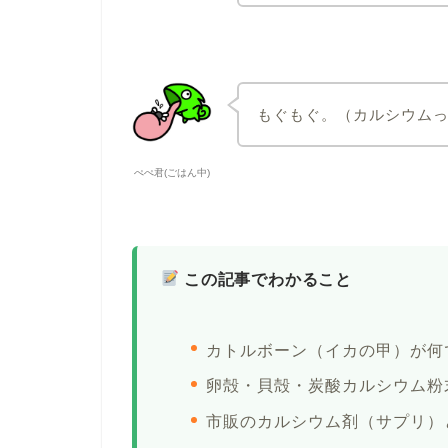
もぐもぐ。（カルシウム
ぺぺ君(ごはん中)
この記事でわかること
カトルボーン（イカの甲）が何
卵殻・貝殻・炭酸カルシウム粉
市販のカルシウム剤（サプリ）