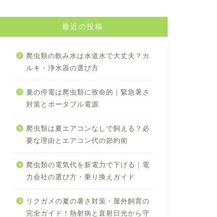
最近の投稿
爬虫類の飲み水は水道水で大丈夫？カ
ルキ・浄水器の選び方
夏の停電は爬虫類に致命的｜緊急暑さ
対策とポータブル電源
爬虫類は夏エアコンなしで飼える？必
要な理由とエアコン代の節約術
爬虫類の電気代を新電力で下げる｜電
力会社の選び方・乗り換えガイド
リクガメの夏の暑さ対策・屋外飼育の
完全ガイド！熱射病と直射日光から守