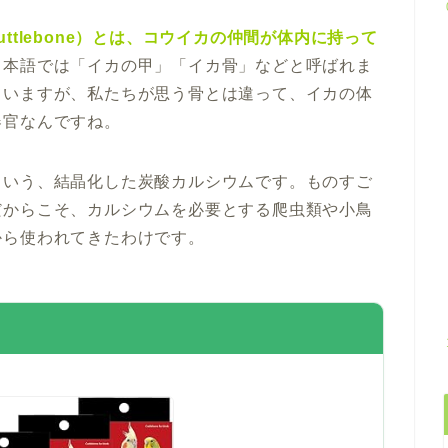
ttlebone）とは、コウイカの仲間が体内に持って
日本語では「イカの甲」「イカ骨」などと呼ばれま
ていますが、私たちが思う骨とは違って、イカの体
器官なんですね。
という、結晶化した炭酸カルシウムです。ものすご
だからこそ、カルシウムを必要とする爬虫類や小鳥
から使われてきたわけです。