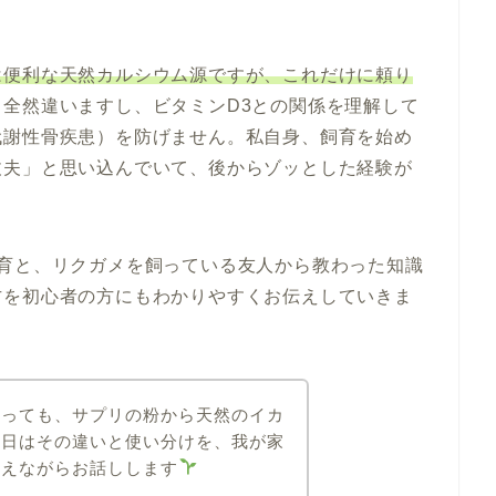
は便利な天然カルシウム源ですが、これだけに頼り
全然違いますし、ビタミンD3との関係を理解して
代謝性骨疾患）を防げません。私自身、飼育を始め
丈夫」と思い込んでいて、後からゾッとした経験が
飼育と、リクガメを飼っている友人から教わった知識
方を初心者の方にもわかりやすくお伝えしていきま
言っても、サプリの粉から天然のイカ
今日はその違いと使い分けを、我が家
交えながらお話しします