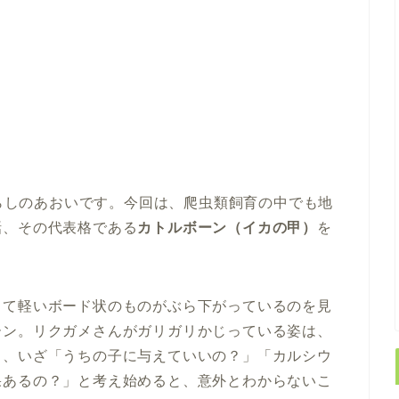
らしのあおいです。今回は、爬虫類飼育の中でも地
話、その代表格である
カトルボーン（イカの甲）
を
くて軽いボード状のものがぶら下がっているのを見
ーン。リクガメさんがガリガリかじっている姿は、
も、いざ「うちの子に与えていいの？」「カルシウ
果あるの？」と考え始めると、意外とわからないこ