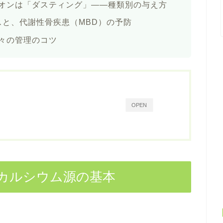
オンは「ダスティング」——種類別の与え方
スと、代謝性骨疾患（MBD）の予防
々の管理のコツ
OPEN
カルシウム源の基本