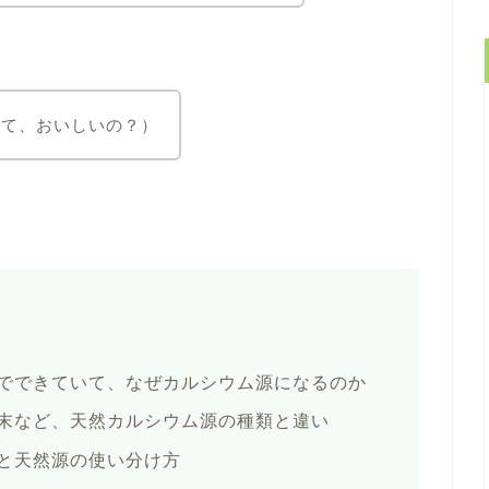
って、おいしいの？）
でできていて、なぜカルシウム源になるのか
末など、天然カルシウム源の種類と違い
と天然源の使い分け方