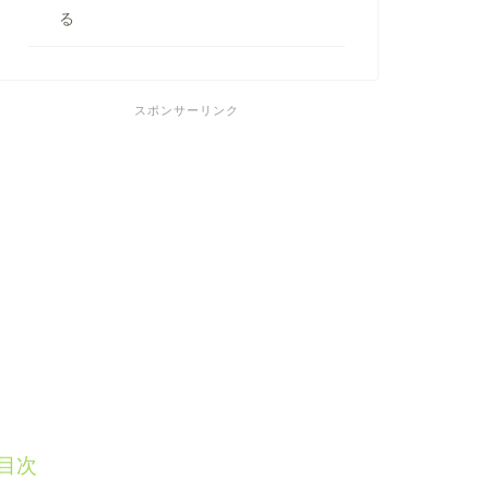
る
スポンサーリンク
目次