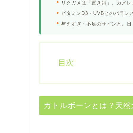
リクガメは「置き餌」、カメレ
ビタミンD3・UVBとのバラン
与えすぎ・不足のサインと、日
目次
カトルボーンとは？天然