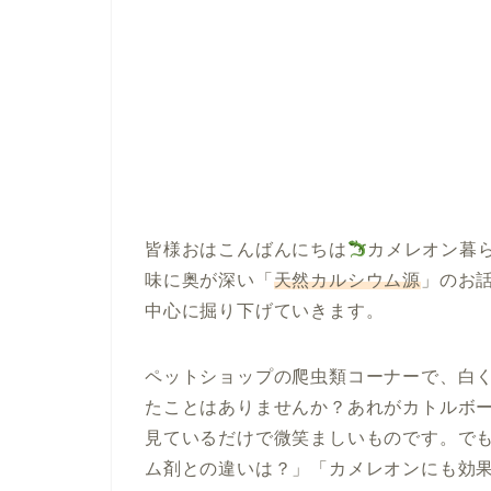
皆様おはこんばんにちは
カメレオン暮
味に奥が深い「
天然カルシウム源
」のお
中心に掘り下げていきます。
ペットショップの爬虫類コーナーで、白
たことはありませんか？あれがカトルボ
見ているだけで微笑ましいものです。で
ム剤との違いは？」「カメレオンにも効