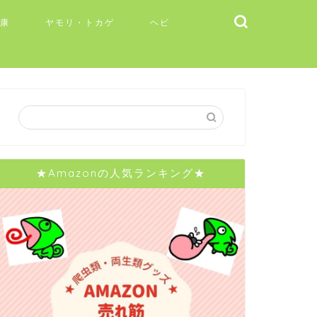
健康
ヤモリ・トカゲ
ヘビ
★Amazonの人気ランキング★