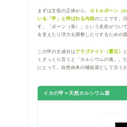
まずは主役の正体から。
カトルボーン（cu
いる「甲」と呼ばれる内殻
のことです。
す。「ボーン（骨）」という名前がつい
を支えたり浮力を調整したりするための
この甲の主成分は
アラゴナイト（霰石）
くざっくり言うと「カルシウムの塊」。
にとって、自然由来の補給源として古く
イカの甲＝天然カルシウム源