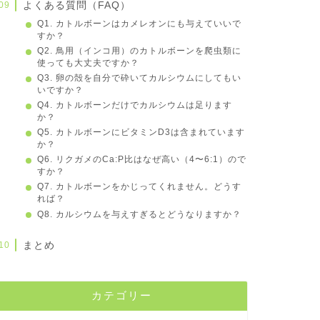
よくある質問（FAQ）
Q1. カトルボーンはカメレオンにも与えていいで
すか？
Q2. 鳥用（インコ用）のカトルボーンを爬虫類に
使っても大丈夫ですか？
Q3. 卵の殻を自分で砕いてカルシウムにしてもい
いですか？
Q4. カトルボーンだけでカルシウムは足ります
か？
Q5. カトルボーンにビタミンD3は含まれています
か？
Q6. リクガメのCa:P比はなぜ高い（4〜6:1）ので
すか？
Q7. カトルボーンをかじってくれません。どうす
れば？
Q8. カルシウムを与えすぎるとどうなりますか？
まとめ
カテゴリー