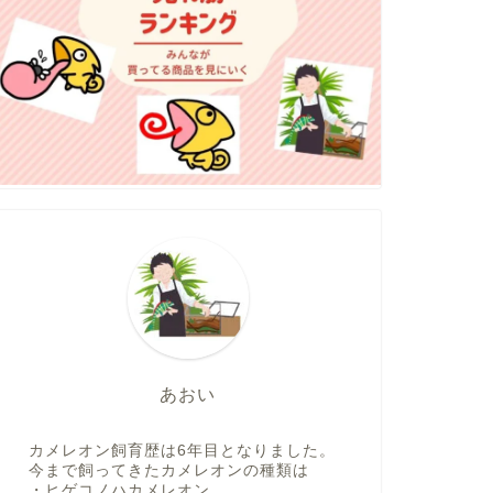
あおい
カメレオン飼育歴は6年目となりました。
今まで飼ってきたカメレオンの種類は
・ヒゲコノハカメレオン