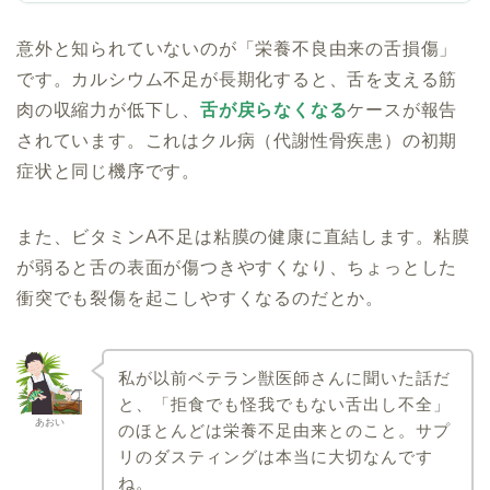
意外と知られていないのが「栄養不良由来の舌損傷」
です。カルシウム不足が長期化すると、舌を支える筋
肉の収縮力が低下し、
舌が戻らなくなる
ケースが報告
されています。これはクル病（代謝性骨疾患）の初期
症状と同じ機序です。
また、ビタミンA不足は粘膜の健康に直結します。粘膜
が弱ると舌の表面が傷つきやすくなり、ちょっとした
衝突でも裂傷を起こしやすくなるのだとか。
私が以前ベテラン獣医師さんに聞いた話だ
と、「拒食でも怪我でもない舌出し不全」
あおい
のほとんどは栄養不足由来とのこと。サプ
リのダスティングは本当に大切なんです
ね。