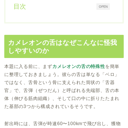
目次
OPEN
カメレオンの舌はなぜこんなに怪我
しやすいのか
本題に入る前に、まず
カメレオンの舌の特殊性
を簡単
に整理しておきましょう。彼らの舌は単なる「ベロ」
ではなく、舌骨という骨に支えられた筒状の「舌器
官」で、舌弾（ぜつだん）と呼ばれる先端部、舌の本
体（伸びる筋肉組織）、そして口の中に折りたたまれ
た基部の3つから構成されているそうです。
射出時には、舌弾が時速60〜100kmで飛び出し、獲物