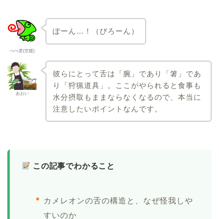
ぽーん…！（びろーん）
ぺぺ君(空腹)
彼らにとって舌は「腕」であり「箸」であ
り「狩猟道具」。ここがやられると食事も
あおい
水分摂取もままならなくなるので、本当に
注意したいポイントなんです。
この記事でわかること
カメレオンの舌の構造と、なぜ怪我しや
すいのか