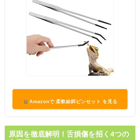
Amazonで 柔軟給餌ピンセット を見る
原因を徹底解明！舌損傷を招く4つの