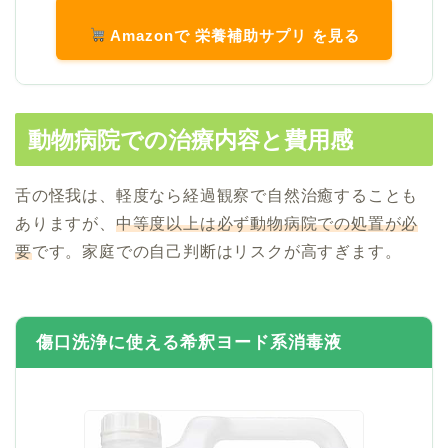
Amazonで 栄養補助サプリ を見る
動物病院での治療内容と費用感
舌の怪我は、軽度なら経過観察で自然治癒することも
ありますが、
中等度以上は必ず動物病院での処置が必
要
です。家庭での自己判断はリスクが高すぎます。
傷口洗浄に使える希釈ヨード系消毒液