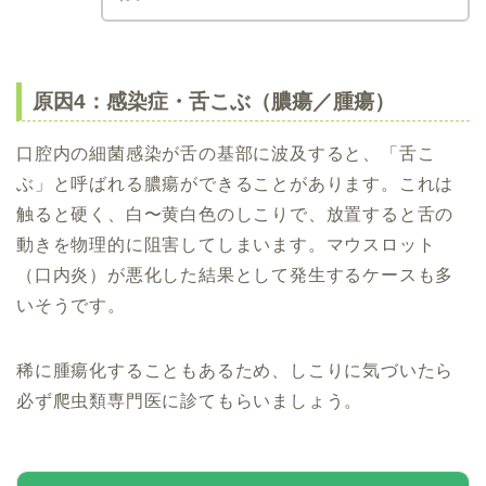
原因4：感染症・舌こぶ（膿瘍／腫瘍）
口腔内の細菌感染が舌の基部に波及すると、「舌こ
ぶ」と呼ばれる膿瘍ができることがあります。これは
触ると硬く、白〜黄白色のしこりで、放置すると舌の
動きを物理的に阻害してしまいます。マウスロット
（口内炎）が悪化した結果として発生するケースも多
いそうです。
稀に腫瘍化することもあるため、しこりに気づいたら
必ず爬虫類専門医に診てもらいましょう。