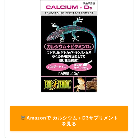
Amazonで カルシウム＋D3サプリメント
を見る