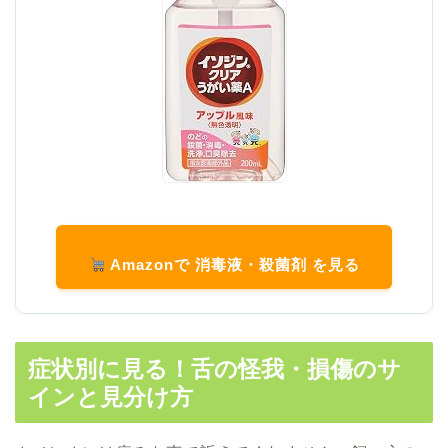
Amazonで 消毒液・殺菌剤 を見る
症状別に見る！舌の怪我・損傷のサ
インと見分け方