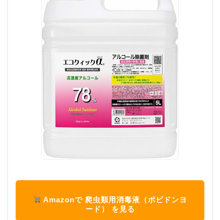
Amazonで 爬虫類用消毒液（ポビドンヨ
ード） を見る