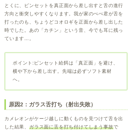
とくに、ピンセットを真正面から差し出すと舌の進行
方向と衝突しやすくなります。我が家のぺぺ君が舌を
打ったのも、ちょうどコオロギを正面から差し出した
時でした。あの「カチン」という音、今でも耳に残っ
ています…。
ポイント:ピンセット給餌は「真正面」を避け、
横や下から差し出す。先端は必ずソフト素材
へ。
原因2：ガラス舌打ち（射出失敗）
カメレオンがケージ越しに動くものを見つけて舌を出
した結果、
ガラス面に舌を打ち付けてしまう事故
で