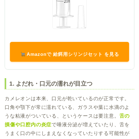
Amazonで 給餌用シリンジセット を見る
1. よだれ・口元の濡れが目立つ
カメレオンは本来、口元が乾いているのが正常です。
口角や顎下が常に濡れている、ガラスや葉に水滴のよ
うな粘液がついている、というケースは要注意。
舌の
損傷や口腔内の炎症
で唾液分泌が増えていたり、舌を
うまく口の中にしまえなくなっていたりする可能性が