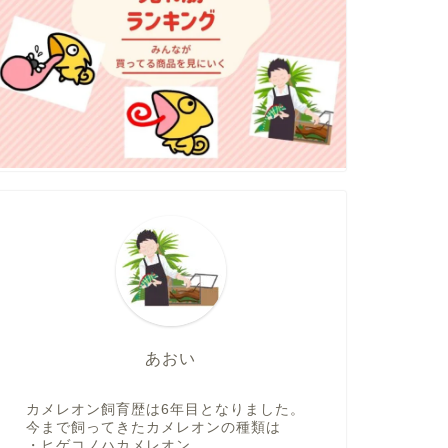
あおい
カメレオン飼育歴は6年目となりました。
今まで飼ってきたカメレオンの種類は
・ヒゲコノハカメレオン