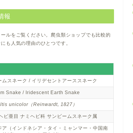
情報
ィールをご覧ください。爬虫類ショップでも比較的
者にも人気の理由のひとつです。
ームスネーク / イリデセントアーススネーク
 Snake / Iridescent Earth Snake
ltis unicolor（Reinwardt, 1827）
 ヘビ亜目 ナミヘビ科 サンビームスネーク属
ジア（インドネシア・タイ・ミャンマー・中国南