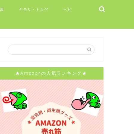
健康
ヤモリ・トカゲ
ヘビ
★Amazonの人気ランキング★