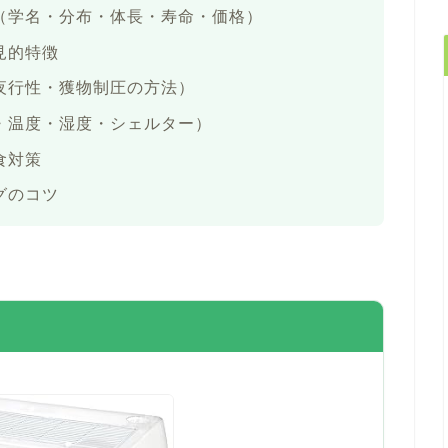
（学名・分布・体長・寿命・価格）
見的特徴
夜行性・獲物制圧の方法）
・温度・湿度・シェルター）
食対策
グのコツ