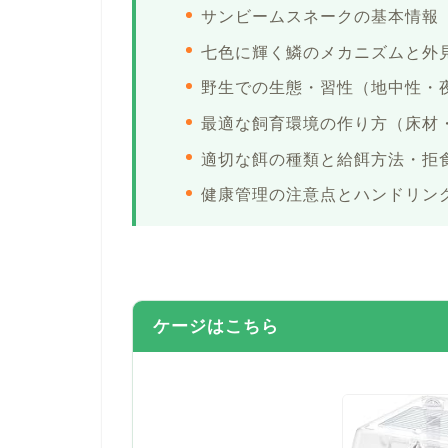
サンビームスネークの基本情報
七色に輝く鱗のメカニズムと外
野生での生態・習性（地中性・
最適な飼育環境の作り方（床材
適切な餌の種類と給餌方法・拒
健康管理の注意点とハンドリン
ケージはこちら