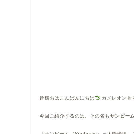
皆様おはこんばんにちは
カメレオン暮
今回ご紹介するのは、その名も
サンビームス
「サンビーム（Sunbeam）＝太陽光