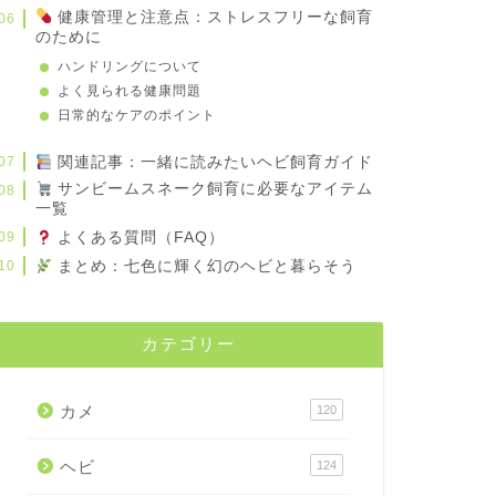
健康管理と注意点：ストレスフリーな飼育
のために
ハンドリングについて
よく見られる健康問題
日常的なケアのポイント
関連記事：一緒に読みたいヘビ飼育ガイド
サンビームスネーク飼育に必要なアイテム
一覧
よくある質問（FAQ）
まとめ：七色に輝く幻のヘビと暮らそう
カテゴリー
カメ
120
ヘビ
124