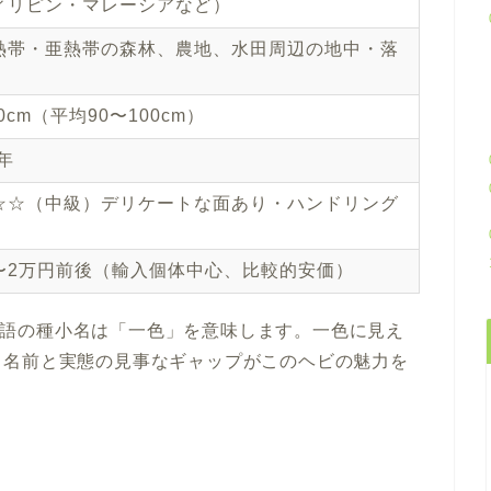
ィリピン・マレーシアなど）
熱帯・亜熱帯の森林、農地、水田周辺の地中・落
30cm（平均90〜100cm）
5年
☆☆（中級）デリケートな面あり・ハンドリング
〜2万円前後（輸入個体中心、比較的安価）
ラテン語の種小名は「一色」を意味します。一色に見え
、名前と実態の見事なギャップがこのヘビの魅力を