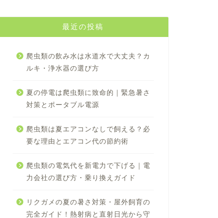
最近の投稿
爬虫類の飲み水は水道水で大丈夫？カ
ルキ・浄水器の選び方
夏の停電は爬虫類に致命的｜緊急暑さ
対策とポータブル電源
爬虫類は夏エアコンなしで飼える？必
要な理由とエアコン代の節約術
爬虫類の電気代を新電力で下げる｜電
力会社の選び方・乗り換えガイド
リクガメの夏の暑さ対策・屋外飼育の
完全ガイド！熱射病と直射日光から守