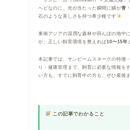
ヘビなのに、光が当たった瞬間に鱗が
青
石のような美しさを持つ希少種です
東南アジアの湿潤な森林や田んぼの地中
が、正しい飼育環境を整えれば
10〜15年
本記事では、サンビームスネークの特徴
り・健康管理まで、飼育に必要な情報を
い方も、すでに飼育中の方も、ぜひ最後
この記事でわかること