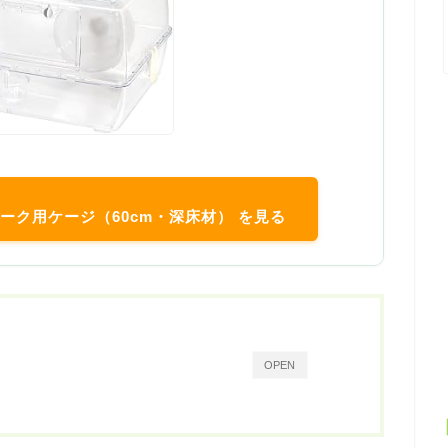
ネーク用ケージ（60cm・深床材） を見る
OPEN