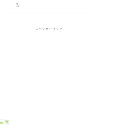
る
スポンサーリンク
目次