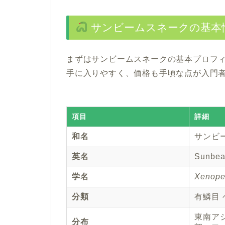
サンビームスネークの基本
まずはサンビームスネークの基本プロフ
手に入りやすく、価格も手頃な点が入門
項目
詳細
和名
サンビ
英名
Sunbeam
学名
Xenope
分類
有鱗目
東南ア
分布