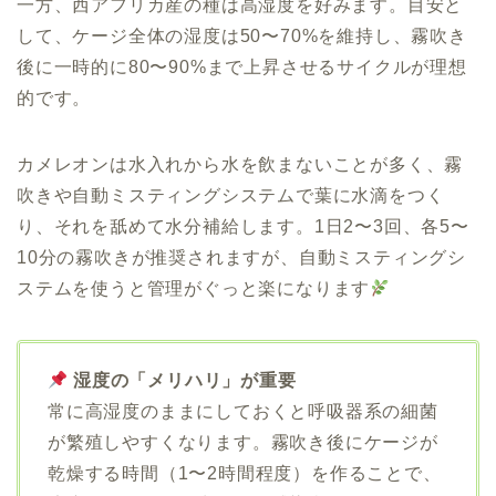
一方、西アフリカ産の種は高湿度を好みます。目安と
して、ケージ全体の湿度は50〜70%を維持し、霧吹き
後に一時的に80〜90%まで上昇させるサイクルが理想
的です。
カメレオンは水入れから水を飲まないことが多く、霧
吹きや自動ミスティングシステムで葉に水滴をつく
り、それを舐めて水分補給します。1日2〜3回、各5〜
10分の霧吹きが推奨されますが、自動ミスティングシ
ステムを使うと管理がぐっと楽になります
湿度の「メリハリ」が重要
常に高湿度のままにしておくと呼吸器系の細菌
が繁殖しやすくなります。霧吹き後にケージが
乾燥する時間（1〜2時間程度）を作ることで、