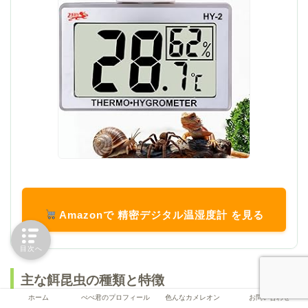
Amazonで 精密デジタル温湿度計 を見る
目次へ
主な餌昆虫の種類と特徴
ホーム
ぺぺ君のプロフィール
色んなカメレオン
お問い合わせ