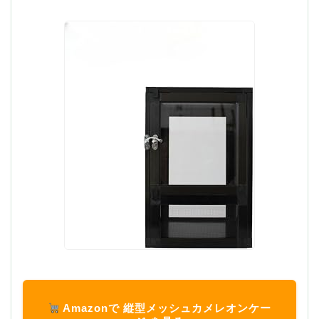
Amazonで 縦型メッシュカメレオンケー