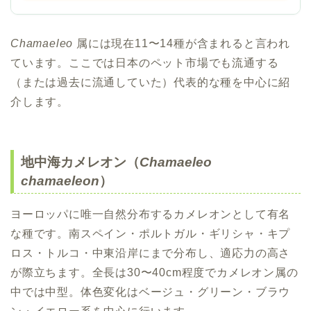
Chamaeleo
属には現在11〜14種が含まれると言われ
ています。ここでは日本のペット市場でも流通する
（または過去に流通していた）代表的な種を中心に紹
介します。
地中海カメレオン（
Chamaeleo
chamaeleon
）
ヨーロッパに唯一自然分布するカメレオンとして有名
な種です。南スペイン・ポルトガル・ギリシャ・キプ
ロス・トルコ・中東沿岸にまで分布し、適応力の高さ
が際立ちます。全長は30〜40cm程度でカメレオン属の
中では中型。体色変化はベージュ・グリーン・ブラウ