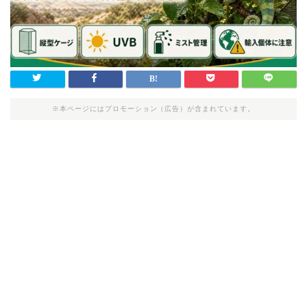
※本ページにはプロモーション（広告）が含まれています。