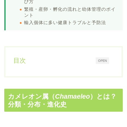
び方
繁殖・産卵・孵化の流れと幼体管理のポイ
ント
輸入個体に多い健康トラブルと予防法
目次
OPEN
カメレオン属（
Chamaeleo
）とは？
分類・分布・進化史