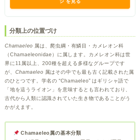
ジ を見る
分類上の位置づけ
Chamaeleo
属は、爬虫綱・有鱗目・カメレオン科
（Chamaeleonidae）に属します。カメレオン科は世
界に11属以上、200種を超える多様なグループです
が、
Chamaeleo
属はその中でも最も古く記載された属
のひとつです。学名の “Chamaeleo” はギリシャ語で
「地を這うライオン」を意味するとも言われており、
古代から人類に認識されていた生き物であることがう
かがえます。
Chamaeleo属の基本分類