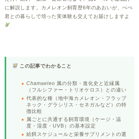
に解説します。カメレオン飼育歴6年のあおいが、ぺぺ
君との暮らしで培った実体験も交えてお届けしますよ
この記事でわかること
Chamaeleo
属の分類・進化史と近縁属
（フルシファー・トリオケロス）との違い
代表的な種（地中海カメレオン・フラップ
ネック・グラシリス・セネガルなど）の特
徴比較
属ごとに共通する飼育環境（ケージ・温
度・湿度・UVB）の基本設定
給餌スケジュールと栄養サプリメントの選