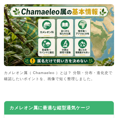
カメレオン属（ Chamaeleo ）とは？ 分類・分布・進化史で
確認したいポイントを、画像で短く整理しました。
カメレオン属に最適な縦型通気ケージ