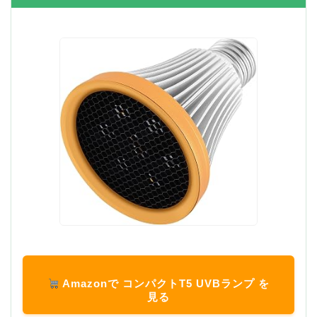
Amazonで コンパクトT5 UVBランプ を
見る