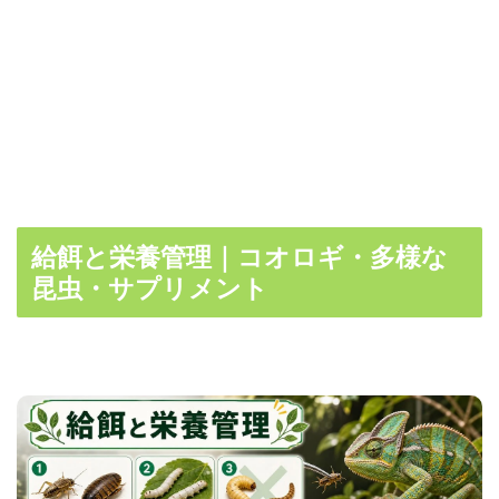
給餌と栄養管理｜コオロギ・多様な
昆虫・サプリメント